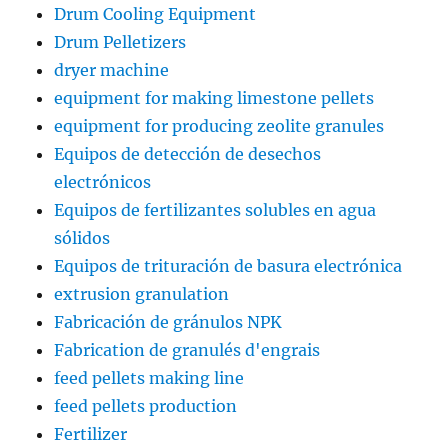
Drum Cooling Equipment
Drum Pelletizers
dryer machine
equipment for making limestone pellets
equipment for producing zeolite granules
Equipos de detección de desechos
electrónicos
Equipos de fertilizantes solubles en agua
sólidos
Equipos de trituración de basura electrónica
extrusion granulation
Fabricación de gránulos NPK
Fabrication de granulés d'engrais
feed pellets making line
feed pellets production
Fertilizer