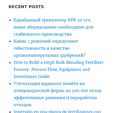
RECENT POSTS
Барабанный гранулятор NPK 20 т/ч:
какое оборудование необходимо для
стабильного производства
Какие 7 решений определяют
себестоимость и качество
органоминеральных удобрений?
How to Build a 10tph Bulk Blending Fertilizer
Factory: Process Flow, Equipment and
Investment Guide
Утилизация куриного помёта на
птицеводческой ферме на 500 000 голов:
эффективные решения и переработка
отходов
Inversión en una planta de fertilizantes con