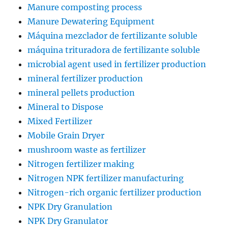
Manure composting process
Manure Dewatering Equipment
Máquina mezclador de fertilizante soluble
máquina trituradora de fertilizante soluble
microbial agent used in fertilizer production
mineral fertilizer production
mineral pellets production
Mineral to Dispose
Mixed Fertilizer
Mobile Grain Dryer
mushroom waste as fertilizer
Nitrogen fertilizer making
Nitrogen NPK fertilizer manufacturing
Nitrogen-rich organic fertilizer production
NPK Dry Granulation
NPK Dry Granulator