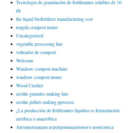
Tecnología de granulación de fertilizantes solubles de 10
t/h
the liquid biofertilizer manufacturing cost
tongda compost turner
Uncategorized
vegetable processing line
volteador de compost
Welcome
Windrow compost machine
windrow compost turner
Wood Crusher
zeolite granules making line
zeolite pellets making pprocess
¿La producción de fertilizantes líquidos es fermentación
aeróbica o anaeróbica
Автоматизация агропромышленного комплекса