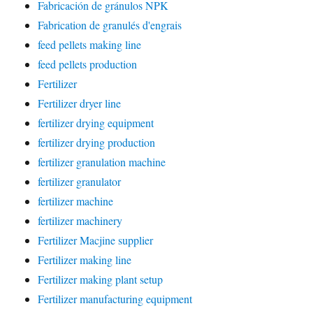
Fabricación de gránulos NPK
Fabrication de granulés d'engrais
feed pellets making line
feed pellets production
Fertilizer
Fertilizer dryer line
fertilizer drying equipment
fertilizer drying production
fertilizer granulation machine
fertilizer granulator
fertilizer machine
fertilizer machinery
Fertilizer Macjine supplier
Fertilizer making line
Fertilizer making plant setup
Fertilizer manufacturing equipment