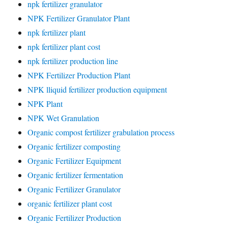
npk fertilizer granulator
NPK Fertilizer Granulator Plant
npk fertilizer plant
npk fertilizer plant cost
npk fertilizer production line
NPK Fertilizer Production Plant
NPK lliquid fertilizer production equipment
NPK Plant
NPK Wet Granulation
Organic compost fertilizer grabulation process
Organic fertilizer composting
Organic Fertilizer Equipment
Organic fertilizer fermentation
Organic Fertilizer Granulator
organic fertilizer plant cost
Organic Fertilizer Production