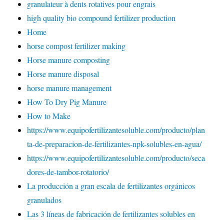
granulateur à dents rotatives pour engrais
high quality bio compound fertilizer production
Home
horse compost fertilizer making
Horse manure composting
Horse manure disposal
horse manure management
How To Dry Pig Manure
How to Make
https://www.equipofertilizantesoluble.com/producto/plan
ta-de-preparacion-de-fertilizantes-npk-solubles-en-agua/
https://www.equipofertilizantesoluble.com/producto/seca
dores-de-tambor-rotatorio/
La producción a gran escala de fertilizantes orgánicos
granulados
Las 3 líneas de fabricación de fertilizantes solubles en