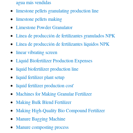
agua más vendidas
limestone pellets granulating production line
limestone pellets making
Limestone Powder Granulator
Línea de producción de fertilizantes granulados NPK
Línea de producción de fertilizantes líquidos NPK
linear vibrating screen
Liquid Biofertilizer Production Expenses
liquid biofertilizer production line
liquid fertilizer plant setup
liquid fertilizer production cost'
Machines for Making Granular Fertilizer
Making Bulk Blend Fertilizer
Making High-Quality Bio Compound Fertilizer
Manure Bagging Machine
Manure composting process