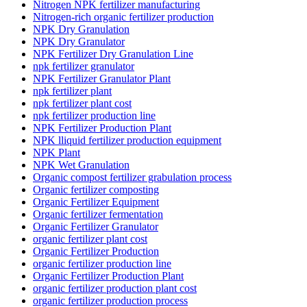
Nitrogen NPK fertilizer manufacturing
Nitrogen-rich organic fertilizer production
NPK Dry Granulation
NPK Dry Granulator
NPK Fertilizer Dry Granulation Line
npk fertilizer granulator
NPK Fertilizer Granulator Plant
npk fertilizer plant
npk fertilizer plant cost
npk fertilizer production line
NPK Fertilizer Production Plant
NPK lliquid fertilizer production equipment
NPK Plant
NPK Wet Granulation
Organic compost fertilizer grabulation process
Organic fertilizer composting
Organic Fertilizer Equipment
Organic fertilizer fermentation
Organic Fertilizer Granulator
organic fertilizer plant cost
Organic Fertilizer Production
organic fertilizer production line
Organic Fertilizer Production Plant
organic fertilizer production plant cost
organic fertilizer production process