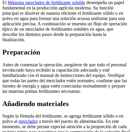
El
Máquina mezclador de fertilizante soluble
desempeña un papel
fundamental en la producción agrícola moderna. Su función
principal es disolver de manera eficiente el fertilizante sólido o en
polvo en agua para formar una solución acuosa uniforme para una
aplicación precisa. A continuación se muestra un flujo de operación
típico de un mezclador de fertilizantes solubles en agua, que
describe los distintos pasos desde la preparación hasta la
finalización.
Preparación
Antes de comenzar la operación, asegúrese de que todo el personal
involucrado haya recibido la capacitación adecuada y esté
familiarizado con el manual de instrucciones del equipo. Verifique
que todas las partes del mezclador estén normales, confirme que las
fuentes de energía y agua estén conectadas normalmente y prepare
las materias primas fertilizantes necesarias.
Añadiendo materiales
Según la fórmula del fertilizante, se agrega fertilizante sólido o en
polvo al
mezclador
a través del puerto de alimentación. En este
momento, se debe prestar especial atención a la proporción de cada
materia prima para garantizar que la composición de la solución final