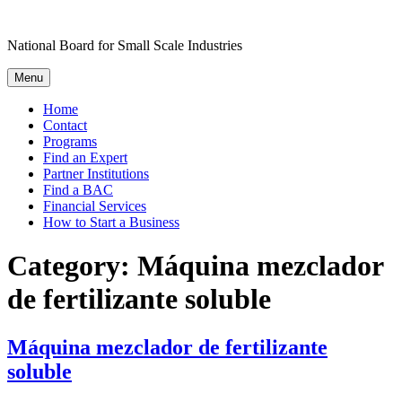
Skip
to
National Board for Small Scale Industries
content
Menu
Home
Contact
Programs
Find an Expert
Partner Institutions
Find a BAC
Financial Services
How to Start a Business
Category:
Máquina mezclador
de fertilizante soluble
Máquina mezclador de fertilizante
soluble