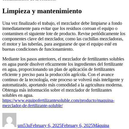
Limpieza y mantenimiento
Una vez finalizado el trabajo, el mezclador debe limpiarse a fondo
inmediatamente para evitar que los residuos corroan el equipo o
contaminen el siguiente lote de producto. Revise periódicamente los
componentes clave del mezclador, como las cuchillas mezcladoras,
el motor y las tuberías, para asegurarse de que el equipo esté en
buenas condiciones de funcionamiento.
Mediante los pasos anteriores, el mezclador de fertilizantes solubles
en agua puede disolver eficazmente los ingredientes del fertilizante
en agua, proporcionando un plan de aplicación de fertilizantes
eficiente y preciso para la producción agrícola. Con el avance
continuo de la tecnología, este proceso se volverá más inteligente y
automatizado, aportando más comodidad a la agricultura moderna.
Obtenga más información sobre el mezclador de fertilizantes
solubles en agua.
https://www.equipofertilizantesoluble.com/producto/maquina-
mezclador-de-fertilizante-soluble/
Author
Posted
Categories
on
um53u
February 6, 2025
February 6, 2025
Máquina