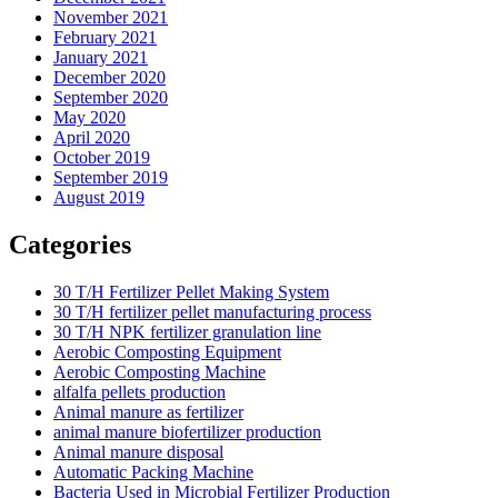
November 2021
February 2021
January 2021
December 2020
September 2020
May 2020
April 2020
October 2019
September 2019
August 2019
Categories
30 T/H Fertilizer Pellet Making System
30 T/H fertilizer pellet manufacturing process
30 T/H NPK fertilizer granulation line
Aerobic Composting Equipment
Aerobic Composting Machine
alfalfa pellets production
Animal manure as fertilizer
animal manure biofertilizer production
Animal manure disposal
Automatic Packing Machine
Bacteria Used in Microbial Fertilizer Production