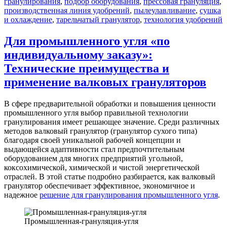
гранулирования
,
подбор оборудования
,
прессовая грануляция
,
производственная линия удобрений
,
пылеулавливание
,
сушка
и охлаждение
,
тарельчатый гранулятор
,
технология удобрений
Для промышленного угля «по
индивидуальному заказу»:
Технические преимущества и
применение валковых грануляторов
В сфере предварительной обработки и повышения ценности
промышленного угля выбор правильной технологии
гранулирования имеет решающее значение. Среди различных
методов валковый гранулятор (гранулятор сухого типа)
благодаря своей уникальной рабочей концепции и
выдающейся адаптивности стал предпочтительным
оборудованием для многих предприятий угольной,
коксохимической, химической и чистой энергетической
отраслей. В этой статье подробно разбирается, как валковый
гранулятор обеспечивает эффективное, экономичное и
надежное
решение для гранулирования промышленного угля
.
Промышленная-грануляция-угля