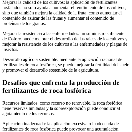
Mejorar la calidad de los cultivos: la aplicación de fertilizantes
fosfatados no solo ayuda a aumentar el rendimiento de los cultivos,
sino que también mejora la calidad de la fruta, como aumentar el
contenido de azúcar de las frutas y aumentar el contenido de
proteínas de los granos.
Mejorar la resistencia a las enfermedades: un suministro suficiente
de fósforo puede mejorar el desarrollo de las raíces de los cultivos y
mejorar la resistencia de los cultivos a las enfermedades y plagas de
insectos.
Desarrollo agrícola sostenible: mediante la aplicación racional de
fertilizantes de roca fosfórica, se puede mejorar la fertilidad del suelo
y promover el desarrollo sostenible de la agricultura.
Desafíos que enfrenta la producción de
fertilizantes de roca fosfórica
Recursos limitados: como recurso no renovable, la roca fosfórica
tiene reservas limitadas y la sobreexplotación puede conducir al
agotamiento de los recursos.
Aplicación inadecuada: la aplicación excesiva o inadecuada de
fertilizantes de roca fosfórica puede provocar una acumulación