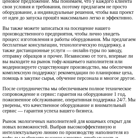
ценовое предложение. Мы понимаем, что у каждого клиента
свои условия и требования, поэтому предлагаем не просто
оборудование, а индивидуальные решения, чтобы ваш проект
от идеи до запуска прошёл максимально легко и эффективно.
Вы также можете записаться на посещение нашего
производственного предприятия, чтобы лично увидеть
процесс изготовления и работы оборудования. Мы предлагаем
бесплатные консультации, технологическую поддержку, а
также дистанционные услуги — онлайн-туры по заводу,
отправку образцов и прочее. Независимо от того, впервые ли
вы выходите на рынок тофу-кошачьего наполнителя или
модернизируете существующее производство, мы обеспечим
комплексную поддержку: рекомендации по планировке цеха,
помощь в закупке сырья, обучение персонала и многое другое.
После сотрудничества мы обеспечиваем полное техническое
сопровождение и сервис: гарантия на оборудование 1 год,
пожизненное обслуживание, оперативная поддержка 24/7. Мы
уверены, что качественное оборудование и внимательный
сервис — гарантия успеха вашего бизнеса.
Рынок экологичных наполнителей для кошачьих открыт для
новых возможностей. Выбрав высокоэффективную и
интеллектуальную линию по производству наполнителя из
тофу, вы выбираете высокое качество, прибыльность и