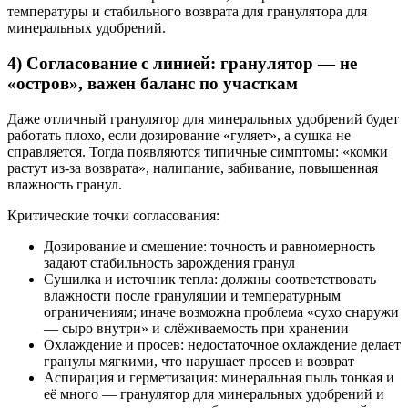
температуры и стабильного возврата для гранулятора для
минеральных удобрений.
4) Согласование с линией: гранулятор — не
«остров», важен баланс по участкам
Даже отличный гранулятор для минеральных удобрений будет
работать плохо, если дозирование «гуляет», а сушка не
справляется. Тогда появляются типичные симптомы: «комки
растут из‑за возврата», налипание, забивание, повышенная
влажность гранул.
Критические точки согласования:
Дозирование и смешение: точность и равномерность
задают стабильность зарождения гранул
Сушилка и источник тепла: должны соответствовать
влажности после грануляции и температурным
ограничениям; иначе возможна проблема «сухо снаружи
— сыро внутри» и слёживаемость при хранении
Охлаждение и просев: недостаточное охлаждение делает
гранулы мягкими, что нарушает просев и возврат
Аспирация и герметизация: минеральная пыль тонкая и
её много — гранулятор для минеральных удобрений и