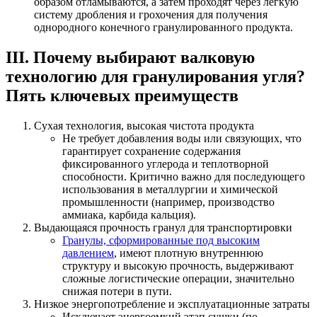
образом отламываются, а затем проходят через легкую
систему дробления и грохочения для получения
однородного конечного гранулированного продукта.
III. Почему выбирают валковую
технологию для гранулирования угля?
Пять ключевых преимуществ
Сухая технология, высокая чистота продукта
Не требует добавления воды или связующих, что
гарантирует сохранение содержания
фиксированного углерода и теплотворной
способности. Критично важно для последующего
использования в металлургии и химической
промышленности (например, производство
аммиака, карбида кальция).
Выдающаяся прочность гранул для транспортировки
Гранулы, сформированные под высоким
давлением
, имеют плотную внутреннюю
структуру и высокую прочность, выдерживают
сложные логистические операции, значительно
снижая потери в пути.
Низкое энергопотребление и эксплуатационные затраты
Исключает энергоемкий этап сушки (по