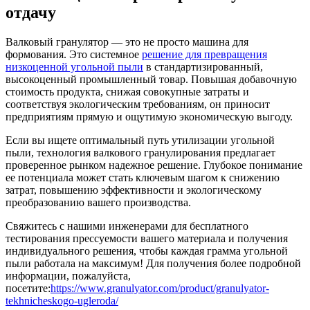
отдачу
Валковый гранулятор — это не просто машина для
формования. Это системное
решение для превращения
низкоценной угольной пыли
в стандартизированный,
высокоценный промышленный товар. Повышая добавочную
стоимость продукта, снижая совокупные затраты и
соответствуя экологическим требованиям, он приносит
предприятиям прямую и ощутимую экономическую выгоду.
Если вы ищете оптимальный путь утилизации угольной
пыли, технология валкового гранулирования предлагает
проверенное рынком надежное решение. Глубокое понимание
ее потенциала может стать ключевым шагом к снижению
затрат, повышению эффективности и экологическому
преобразованию вашего производства.
Свяжитесь с нашими инженерами для бесплатного
тестирования прессуемости вашего материала и получения
индивидуального решения, чтобы каждая грамма угольной
пыли работала на максимум! Для получения более подробной
информации, пожалуйста,
посетите:
https://www.granulyator.com/product/granulyator-
tekhnicheskogo-ugleroda/