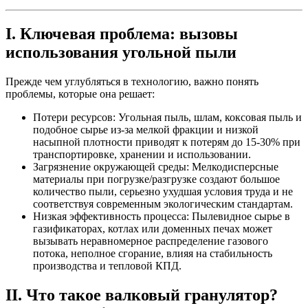
I. Ключевая проблема: вызовы
использования угольной пыли
Прежде чем углубляться в технологию, важно понять
проблемы, которые она решает:
Потери ресурсов: Угольная пыль, шлам, коксовая пыль и
подобное сырье из-за мелкой фракции и низкой
насыпной плотности приводят к потерям до 15-30% при
транспортировке, хранении и использовании.
Загрязнение окружающей среды: Мелкодисперсные
материалы при погрузке/разгрузке создают большое
количество пыли, серьезно ухудшая условия труда и не
соответствуя современным экологическим стандартам.
Низкая эффективность процесса: Пылевидное сырье в
газификаторах, котлах или доменных печах может
вызывать неравномерное распределение газового
потока, неполное сгорание, влияя на стабильность
производства и тепловой КПД.
II. Что такое валковый гранулятор?