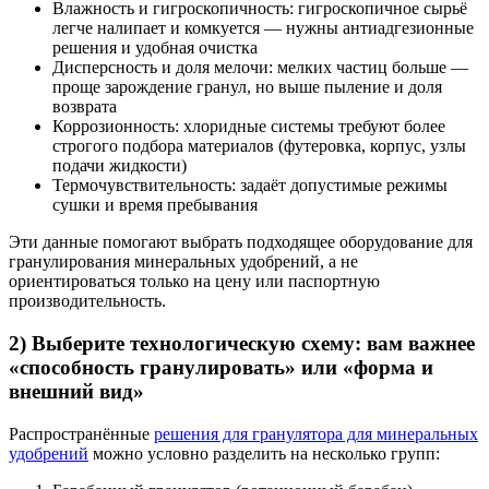
Влажность и гигроскопичность: гигроскопичное сырьё
легче налипает и комкуется — нужны антиадгезионные
решения и удобная очистка
Дисперсность и доля мелочи: мелких частиц больше —
проще зарождение гранул, но выше пыление и доля
возврата
Коррозионность: хлоридные системы требуют более
строгого подбора материалов (футеровка, корпус, узлы
подачи жидкости)
Термочувствительность: задаёт допустимые режимы
сушки и время пребывания
Эти данные помогают выбрать подходящее оборудование для
гранулирования минеральных удобрений, а не
ориентироваться только на цену или паспортную
производительность.
2) Выберите технологическую схему: вам важнее
«способность гранулировать» или «форма и
внешний вид»
Распространённые
решения для гранулятора для минеральных
удобрений
можно условно разделить на несколько групп: