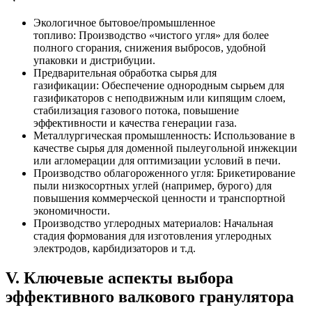
Экологичное бытовое/промышленное
топливо: Производство «чистого угля» для более
полного сгорания, снижения выбросов, удобной
упаковки и дистрибуции.
Предварительная обработка сырья для
газификации: Обеспечение однородным сырьем для
газификаторов с неподвижным или кипящим слоем,
стабилизация газового потока, повышение
эффективности и качества генерации газа.
Металлургическая промышленность: Использование в
качестве сырья для доменной пылеугольной инжекции
или агломерации для оптимизации условий в печи.
Производство облагороженного угля: Брикетирование
пыли низкосортных углей (например, бурого) для
повышения коммерческой ценности и транспортной
экономичности.
Производство углеродных материалов: Начальная
стадия формования для изготовления углеродных
электродов, карбидизаторов и т.д.
V. Ключевые аспекты выбора
эффективного валкового гранулятора