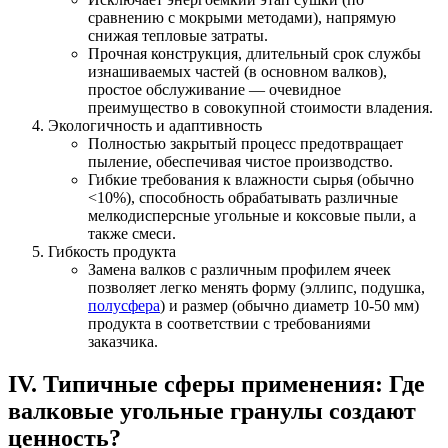
сравнению с мокрыми методами), напрямую
снижая тепловые затраты.
Прочная конструкция, длительный срок службы
изнашиваемых частей (в основном валков),
простое обслуживание — очевидное
преимущество в совокупной стоимости владения.
Экологичность и адаптивность
Полностью закрытый процесс предотвращает
пыление, обеспечивая чистое производство.
Гибкие требования к влажности сырья (обычно
<10%), способность обрабатывать различные
мелкодисперсные угольные и коксовые пыли, а
также смеси.
Гибкость продукта
Замена валков с различным профилем ячеек
позволяет легко менять форму (эллипс, подушка,
полусфера
) и размер (обычно диаметр 10-50 мм)
продукта в соответствии с требованиями
заказчика.
IV. Типичные сферы применения: Где
валковые угольные гранулы создают
ценность?