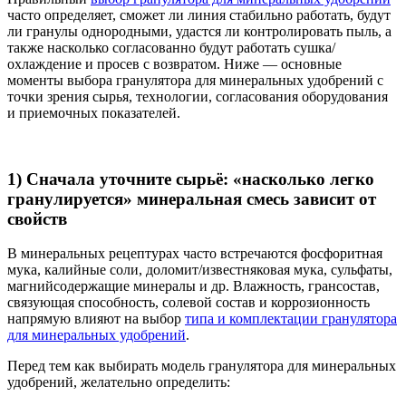
часто определяет, сможет ли линия стабильно работать, будут
ли гранулы однородными, удастся ли контролировать пыль, а
также насколько согласованно будут работать сушка/
охлаждение и просев с возвратом. Ниже — основные
моменты выбора гранулятора для минеральных удобрений с
точки зрения сырья, технологии, согласования оборудования
и приемочных показателей.
1) Сначала уточните сырьё: «насколько легко
гранулируется» минеральная смесь зависит от
свойств
В минеральных рецептурах часто встречаются фосфоритная
мука, калийные соли, доломит/известняковая мука, сульфаты,
магнийсодержащие минералы и др. Влажность, грансостав,
связующая способность, солевой состав и коррозионность
напрямую влияют на выбор
типа и комплектации гранулятора
для минеральных удобрений
.
Перед тем как выбирать модель гранулятора для минеральных
удобрений, желательно определить: