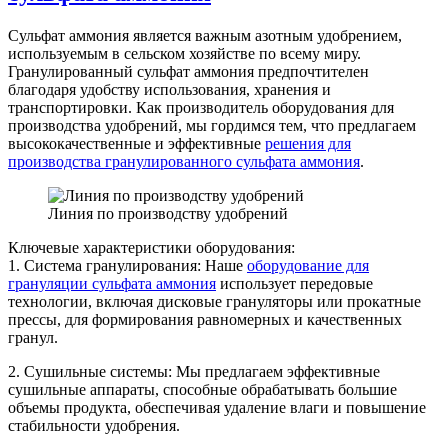
Сульфат аммония является важным азотным удобрением,
используемым в сельском хозяйстве по всему миру.
Гранулированный сульфат аммония предпочтителен
благодаря удобству использования, хранения и
транспортировки. Как производитель оборудования для
производства удобрений, мы гордимся тем, что предлагаем
высококачественные и эффективные
решения для
производства гранулированного сульфата аммония
.
Линия по производству удобрений
Ключевые характеристики оборудования:
1. Система гранулирования: Наше
оборудование для
грануляции сульфата аммония
использует передовые
технологии, включая дисковые грануляторы или прокатные
прессы, для формирования равномерных и качественных
гранул.
2. Сушильные системы: Мы предлагаем эффективные
сушильные аппараты, способные обрабатывать большие
объемы продукта, обеспечивая удаление влаги и повышение
стабильности удобрения.