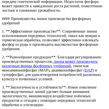
передаче генетической информации. Недостаток фосфора
может привести к замедлению роста растений, пожелтению
листьев и снижению урожайности.
#### Преимущества линии производства фосфорных
удобрений
1. **Эффективное производство**: Современные линии
использования передовых технологий, таких как мокрая и
термическая обработка, позволяют эффективно извлекать
фосфор из руды и производить высокочистые фосфорные
удобрения.
2. **Разнообразие продукции**: Благодаря регулированию
производственных процессов,
линия может производить
различные формы фосфорных удобрений
, такие как
моноаммонийфосфат (MAP), диаммонийфосфат
(DAP
) и
суперфосфат, для удовлетворения потребностей различных
культур и почвенных условий.
3. **Экологичность и устойчивость**: Новое поколение
производственных линий уделяет больше внимания
экологичности, минимизируя воздействие побочных
продуктов и отходов с помощью передовых технологий
обработки и утилизации.