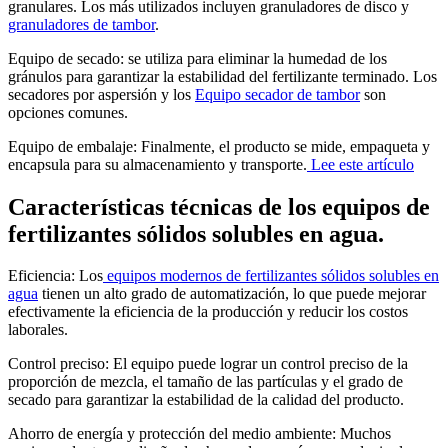
granulares. Los más utilizados incluyen granuladores de disco y
granuladores de tambor
.
Equipo de secado: se utiliza para eliminar la humedad de los
gránulos para garantizar la estabilidad del fertilizante terminado. Los
secadores por aspersión y los
Equipo secador de tambor
son
opciones comunes.
Equipo de embalaje: Finalmente, el producto se mide, empaqueta y
encapsula para su almacenamiento y transporte.
Lee este artículo
Características técnicas de los equipos de
fertilizantes sólidos solubles en agua.
Eficiencia: Los
equipos modernos de fertilizantes sólidos solubles en
agua
tienen un alto grado de automatización, lo que puede mejorar
efectivamente la eficiencia de la producción y reducir los costos
laborales.
Control preciso: El equipo puede lograr un control preciso de la
proporción de mezcla, el tamaño de las partículas y el grado de
secado para garantizar la estabilidad de la calidad del producto.
Ahorro de energía y protección del medio ambiente: Muchos