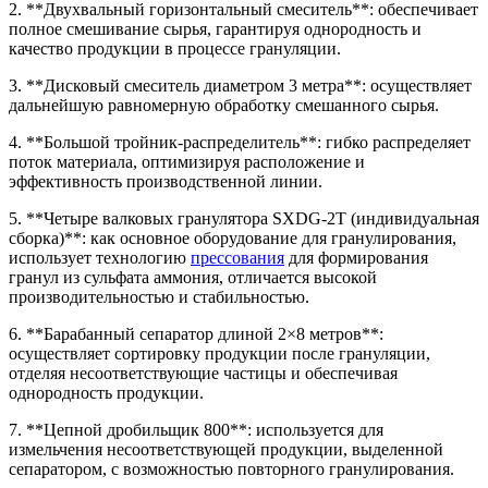
2. **Двухвальный горизонтальный смеситель**: обеспечивает
полное смешивание сырья, гарантируя однородность и
качество продукции в процессе грануляции.
3. **Дисковый смеситель диаметром 3 метра**: осуществляет
дальнейшую равномерную обработку смешанного сырья.
4. **Большой тройник-распределитель**: гибко распределяет
поток материала, оптимизируя расположение и
эффективность производственной линии.
5. **Четыре валковых гранулятора SXDG-2T (индивидуальная
сборка)**: как основное оборудование для гранулирования,
использует технологию
прессования
для формирования
гранул из сульфата аммония, отличается высокой
производительностью и стабильностью.
6. **Барабанный сепаратор длиной 2×8 метров**:
осуществляет сортировку продукции после грануляции,
отделяя несоответствующие частицы и обеспечивая
однородность продукции.
7. **Цепной дробильщик 800**: используется для
измельчения несоответствующей продукции, выделенной
сепаратором, с возможностью повторного гранулирования.