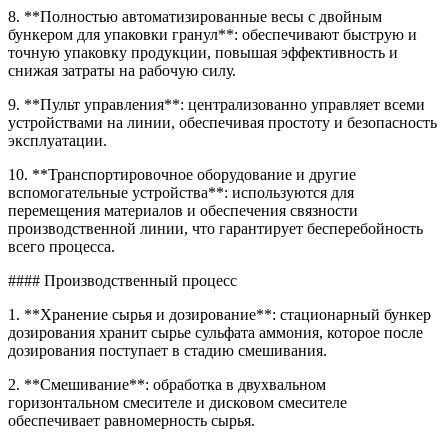
8. **Полностью автоматизированные весы с двойным
бункером для упаковки гранул**: обеспечивают быструю и
точную упаковку продукции, повышая эффективность и
снижая затраты на рабочую силу.
9. **Пульт управления**: централизованно управляет всеми
устройствами на линии, обеспечивая простоту и безопасность
эксплуатации.
10. **Транспортировочное оборудование и другие
вспомогательные устройства**: используются для
перемещения материалов и обеспечения связности
производственной линии, что гарантирует бесперебойность
всего процесса.
#### Производственный процесс
1. **Хранение сырья и дозирование**: стационарный бункер
дозирования хранит сырье сульфата аммония, которое после
дозирования поступает в стадию смешивания.
2. **Смешивание**: обработка в двухвальном
горизонтальном смесителе и дисковом смесителе
обеспечивает равномерность сырья.