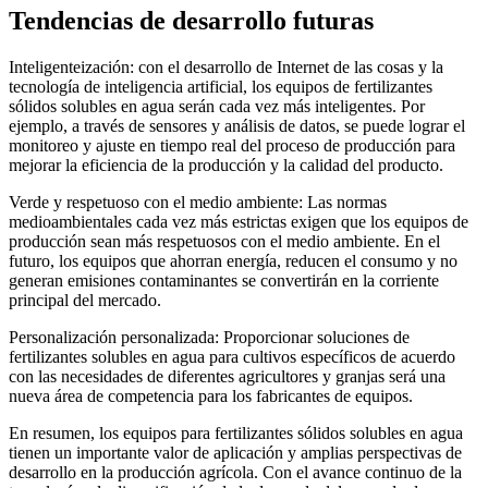
Tendencias de desarrollo futuras
Inteligenteización: con el desarrollo de Internet de las cosas y la
tecnología de inteligencia artificial, los equipos de fertilizantes
sólidos solubles en agua serán cada vez más inteligentes. Por
ejemplo, a través de sensores y análisis de datos, se puede lograr el
monitoreo y ajuste en tiempo real del proceso de producción para
mejorar la eficiencia de la producción y la calidad del producto.
Verde y respetuoso con el medio ambiente: Las normas
medioambientales cada vez más estrictas exigen que los equipos de
producción sean más respetuosos con el medio ambiente. En el
futuro, los equipos que ahorran energía, reducen el consumo y no
generan emisiones contaminantes se convertirán en la corriente
principal del mercado.
Personalización personalizada: Proporcionar soluciones de
fertilizantes solubles en agua para cultivos específicos de acuerdo
con las necesidades de diferentes agricultores y granjas será una
nueva área de competencia para los fabricantes de equipos.
En resumen, los equipos para fertilizantes sólidos solubles en agua
tienen un importante valor de aplicación y amplias perspectivas de
desarrollo en la producción agrícola. Con el avance continuo de la