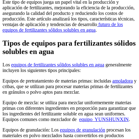
Este tipo de equipos juega un papel vital en la producción y
aplicación de fertilizantes, mejorando la eficiencia de la producción,
asegurando la calidad del producto y reduciendo los costos de
producción. Este artículo analizará los tipos, características técnicas,
ventajas de aplicación y tendencias de desarrollo
futuro de los
equipos de fertilizantes sólidos solubles en agua
.
Tipos de equipos para fertilizantes sólidos
solubles en agua
Los
equipos de fertilizantes sólidos solubles en agua
generalmente
incluyen los siguientes tipos principales:
Equipos de pretratamiento de materias primas: incluidas
amoladora
y
cribas, que se utilizan para procesar materias primas de fertilizantes
en gránulos o polvo aptos para mezclar.
Equipo de mezcla: se utiliza para mezclar uniformemente materias
primas con diferentes ingredientes en proporción para garantizar que
los ingredientes del fertilizante soluble en agua sean uniformes.
Equipos comunes como mezclador de
equipo YUNSHUNXIN
.
Equipos de granulación: Los
equipos de granulación
procesan los
materiales en polvo mezclados hasta convertirlos en productos