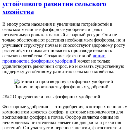
устойчивого развития сельского
хозяйства
В эпоху роста населения и увеличения потребностей в
сельском хозяйстве фосфорные удобрения играют
незаменимую роль как важный аграрный ресурс. Они не
только обеспечивают растения необходимым фосфором, но и
улучшают структуру почвы и способствуют здоровому росту
растений, что помогает повысить производительность
сельского хозяйства. Создание эффективной
линии
производства фосфорных удобрений
может не только
удовлетворить рыночный спрос, но и оказать существенную
поддержку устойчивому развитию сельского хозяйства.
Линия по производству фосфорных удобрений
#### Определение и роль фосфорных удобрений
Фосфорные удобрения — это удобрения, в которых основным
компонентом является фосфор, и которые используются для
восполнения фосфора в почве. Фосфор является одним из
необходимых питательных элементов для роста и развития
растений. Он участвует в переносе энергии, фотосинтезе и