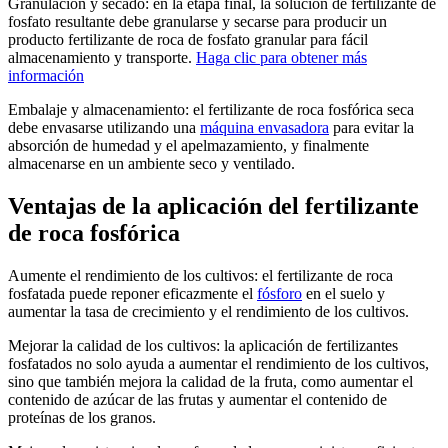
Granulación y secado: en la etapa final, la solución de fertilizante de
fosfato resultante debe granularse y secarse para producir un
producto fertilizante de roca de fosfato granular para fácil
almacenamiento y transporte.
Haga clic para obtener más
información
Embalaje y almacenamiento: el fertilizante de roca fosfórica seca
debe envasarse utilizando una
máquina envasadora
para evitar la
absorción de humedad y el apelmazamiento, y finalmente
almacenarse en un ambiente seco y ventilado.
Ventajas de la aplicación del fertilizante
de roca fosfórica
Aumente el rendimiento de los cultivos: el fertilizante de roca
fosfatada puede reponer eficazmente el
fósforo
en el suelo y
aumentar la tasa de crecimiento y el rendimiento de los cultivos.
Mejorar la calidad de los cultivos: la aplicación de fertilizantes
fosfatados no solo ayuda a aumentar el rendimiento de los cultivos,
sino que también mejora la calidad de la fruta, como aumentar el
contenido de azúcar de las frutas y aumentar el contenido de
proteínas de los granos.