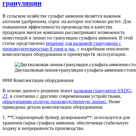
грануляции
В сельском хозяйстве сульфат аммония является важным
азотным удобрением, спрос на которое постоянно растет. Для
повышения эффективности производства и качества
продукции многие компании рассматривают возможность
инвестиций в линии по грануляции сульфата аммония. В этой
статье представлено
решение для валковой грануляции с
производительностью 8 тонн в час
, с подробным описанием
комплектации оборудования и преимуществ эксплуатации.
Двухвалковая-линия-грануляции-сульфата-аммония-сто
#### Комплектация оборудования
В основе данного решения лежит
валковая гранулятор SXDG-
2T
, в сочетании с другими современными устройствами,
образующими полную производственную линию.
Ниже
приведены детали комплектации оборудования:
1. **Стационарный бункер дозирования**: используется для
хранения сырья сульфата аммония, обеспечивая стабильную
подачу и непрерывность производства.