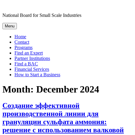
Skip
to
National Board for Small Scale Industries
content
Menu
Home
Contact
Programs
Find an Expert
Partner Institutions
Find a BAC
Financial Services
How to Start a Business
Month:
December 2024
Создание эффективной
производственной линии для
грануляции сульфата аммония:
решение с использованием валковой