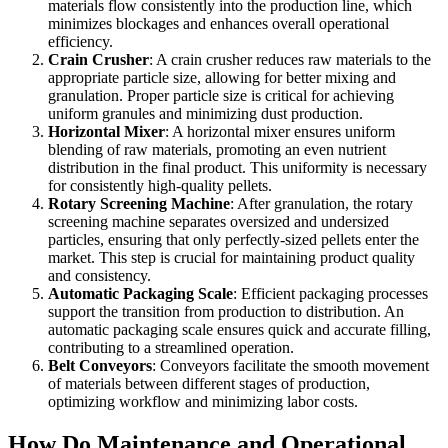
materials flow consistently into the production line, which
minimizes blockages and enhances overall operational
efficiency.
Crain Crusher
: A crain crusher reduces raw materials to the
appropriate particle size, allowing for better mixing and
granulation. Proper particle size is critical for achieving
uniform granules and minimizing dust production.
Horizontal Mixer
: A horizontal mixer ensures uniform
blending of raw materials, promoting an even nutrient
distribution in the final product. This uniformity is necessary
for consistently high-quality pellets.
Rotary Screening Machine
: After granulation, the rotary
screening machine separates oversized and undersized
particles, ensuring that only perfectly-sized pellets enter the
market. This step is crucial for maintaining product quality
and consistency.
Automatic Packaging Scale
: Efficient packaging processes
support the transition from production to distribution. An
automatic packaging scale ensures quick and accurate filling,
contributing to a streamlined operation.
Belt Conveyors
: Conveyors facilitate the smooth movement
of materials between different stages of production,
optimizing workflow and minimizing labor costs.
How Do Maintenance and Operational