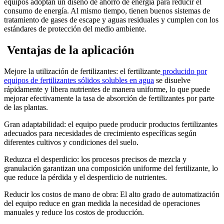
equipos adoptan un diseño de ahorro de energía para reducir el
consumo de energía. Al mismo tiempo, tienen buenos sistemas de
tratamiento de gases de escape y aguas residuales y cumplen con los
estándares de protección del medio ambiente.
Ventajas de la aplicación
Mejore la utilización de fertilizantes: el fertilizante
producido por
equipos de fertilizantes sólidos solubles en agua
se disuelve
rápidamente y libera nutrientes de manera uniforme, lo que puede
mejorar efectivamente la tasa de absorción de fertilizantes por parte
de las plantas.
Gran adaptabilidad: el equipo puede producir productos fertilizantes
adecuados para necesidades de crecimiento específicas según
diferentes cultivos y condiciones del suelo.
Reduzca el desperdicio: los procesos precisos de mezcla y
granulación garantizan una composición uniforme del fertilizante, lo
que reduce la pérdida y el desperdicio de nutrientes.
Reducir los costos de mano de obra: El alto grado de automatización
del equipo reduce en gran medida la necesidad de operaciones
manuales y reduce los costos de producción.