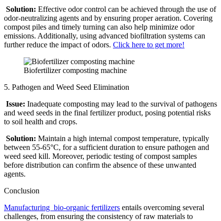
Solution:
Effective odor control can be achieved through the use of
odor-neutralizing agents and by ensuring proper aeration. Covering
compost piles and timely turning can also help minimize odor
emissions. Additionally, using advanced biofiltration systems can
further reduce the impact of odors.
Click here to get more!
Biofertilizer composting machine
5. Pathogen and Weed Seed Elimination
Issue:
Inadequate composting may lead to the survival of pathogens
and weed seeds in the final fertilizer product, posing potential risks
to soil health and crops.
Solution:
Maintain a high internal compost temperature, typically
between 55-65°C, for a sufficient duration to ensure pathogen and
weed seed kill. Moreover, periodic testing of compost samples
before distribution can confirm the absence of these unwanted
agents.
Conclusion
Manufacturing bio-organic fertilizers
entails overcoming several
challenges, from ensuring the consistency of raw materials to