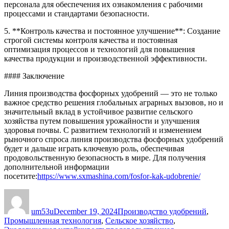
персонала для обеспечения их ознакомления с рабочими
процессами и стандартами безопасности.
5. **Контроль качества и постоянное улучшение**: Создание
строгой системы контроля качества и постоянная
оптимизация процессов и технологий для повышения
качества продукции и производственной эффективности.
#### Заключение
Линия производства фосфорных удобрений — это не только
важное средство решения глобальных аграрных вызовов, но и
значительный вклад в устойчивое развитие сельского
хозяйства путем повышения урожайности и улучшения
здоровья почвы. С развитием технологий и изменением
рыночного спроса линия производства фосфорных удобрений
будет и дальше играть ключевую роль, обеспечивая
продовольственную безопасность в мире. Для получения
дополнительной информации
посетите:
https://www.sxmashina.com/fosfor-kak-udobrenie/
Author
Posted
Categories
on
um53u
December 19, 2024
Производство удобрений
,
Промышленная технология
,
Сельское хозяйство
,