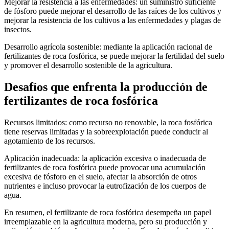
Mejorar la resistencia a las enfermedades: un suministro suficiente
de fósforo puede mejorar el desarrollo de las raíces de los cultivos y
mejorar la resistencia de los cultivos a las enfermedades y plagas de
insectos.
Desarrollo agrícola sostenible: mediante la aplicación racional de
fertilizantes de roca fosfórica, se puede mejorar la fertilidad del suelo
y promover el desarrollo sostenible de la agricultura.
Desafíos que enfrenta la producción de
fertilizantes de roca fosfórica
Recursos limitados: como recurso no renovable, la roca fosfórica
tiene reservas limitadas y la sobreexplotación puede conducir al
agotamiento de los recursos.
Aplicación inadecuada: la aplicación excesiva o inadecuada de
fertilizantes de roca fosfórica puede provocar una acumulación
excesiva de fósforo en el suelo, afectar la absorción de otros
nutrientes e incluso provocar la eutrofización de los cuerpos de
agua.
En resumen, el fertilizante de roca fosfórica desempeña un papel
irreemplazable en la agricultura moderna, pero su producción y