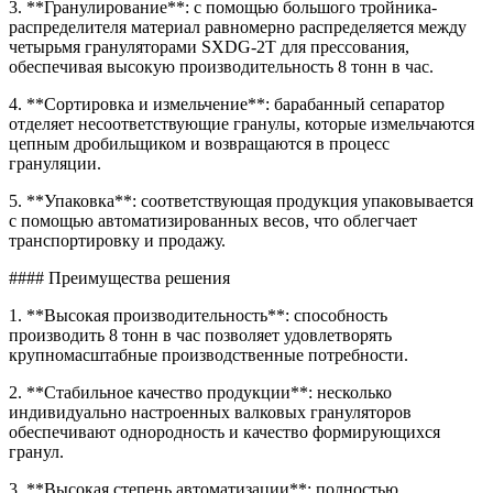
3. **Гранулирование**: с помощью большого тройника-
распределителя материал равномерно распределяется между
четырьмя грануляторами SXDG-2T для прессования,
обеспечивая высокую производительность 8 тонн в час.
4. **Сортировка и измельчение**: барабанный сепаратор
отделяет несоответствующие гранулы, которые измельчаются
цепным дробильщиком и возвращаются в процесс
грануляции.
5. **Упаковка**: соответствующая продукция упаковывается
с помощью автоматизированных весов, что облегчает
транспортировку и продажу.
#### Преимущества решения
1. **Высокая производительность**: способность
производить 8 тонн в час позволяет удовлетворять
крупномасштабные производственные потребности.
2. **Стабильное качество продукции**: несколько
индивидуально настроенных валковых грануляторов
обеспечивают однородность и качество формирующихся
гранул.
3. **Высокая степень автоматизации**: полностью