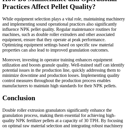
Practices Affect Pellet Quality?
While equipment selection plays a vital role, maintaining machinery
and implementing sound operational practices also significantly
influence NPK pellet quality. Regular maintenance routines for
machines, such as double roller extruders and other associated
equipment, ensure that they operate at peak performance.
Optimizing equipment settings based on specific raw material
properties can also lead to improved granulation outcomes.
Moreover, investing in operator training enhances equipment
utilization and boosts granule quality. Well-trained staff can identify
potential issues in the production line, quickly addressing them to
minimize downtime and production losses. Implementing quality
control measures throughout the production process enables
manufacturers to maintain high standards for their NPK pellets.
Conclusion
Double roller extrusion granulators significantly enhance the
granulation process, making them essential for achieving high-
quality NPK fertilizer pellets at a capacity of 30 TPH. By focusing
on optimal raw material selection and integrating robust machinery