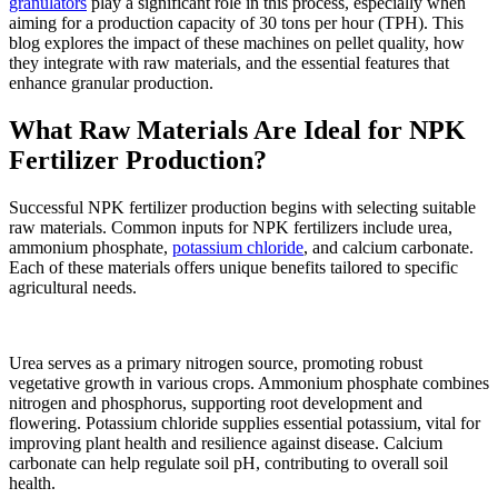
granulators
play a significant role in this process, especially when
aiming for a production capacity of 30 tons per hour (TPH). This
blog explores the impact of these machines on pellet quality, how
they integrate with raw materials, and the essential features that
enhance granular production.
What Raw Materials Are Ideal for NPK
Fertilizer Production?
Successful NPK fertilizer production begins with selecting suitable
raw materials. Common inputs for NPK fertilizers include urea,
ammonium phosphate,
potassium chloride
, and calcium carbonate.
Each of these materials offers unique benefits tailored to specific
agricultural needs.
Urea serves as a primary nitrogen source, promoting robust
vegetative growth in various crops. Ammonium phosphate combines
nitrogen and phosphorus, supporting root development and
flowering. Potassium chloride supplies essential potassium, vital for
improving plant health and resilience against disease. Calcium
carbonate can help regulate soil pH, contributing to overall soil
health.