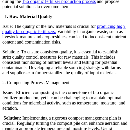
during the
bio organic fertilizer production process
and propose
potential solutions to overcome them.
1. Raw Material Quality
Issue: The quality of the raw materials is crucial for
producing high-
quality bio-organic fertilizers.
Variability in organic waste, such as
livestock manure and crop residues, can lead to inconsistent nutrient
content and contamination risks.
Solution: To ensure consistent quality, it is essential to establish
strict quality control measures for raw materials. This includes
consistent monitoring of nutrient levels and testing for potential
contaminants. Developing a reliable sourcing strategy with farms
and suppliers can further stabilize the quality of input materials.
2. Composting Process Management
Issue:
Efficient composting is the cornerstone of bio organic
fertilizer production, yet it can be challenging to maintain optimal
conditions for microbial activity, such as temperature, moisture, and
aeration.
Solution:
Implementing a rigorous compost management plan is
crucial. Regularly turning the compost pile can enhance aeration and
maintain appropriate temperature and moisture levels. Using