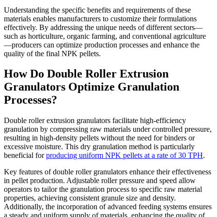
Understanding the specific benefits and requirements of these
materials enables manufacturers to customize their formulations
effectively. By addressing the unique needs of different sectors—
such as horticulture, organic farming, and conventional agriculture
—producers can optimize production processes and enhance the
quality of the final NPK pellets.
How Do Double Roller Extrusion
Granulators Optimize Granulation
Processes?
Double roller extrusion granulators facilitate high-efficiency
granulation by compressing raw materials under controlled pressure,
resulting in high-density pellets without the need for binders or
excessive moisture. This dry granulation method is particularly
beneficial for
producing uniform NPK pellets at a rate of 30 TPH
.
Key features of double roller granulators enhance their effectiveness
in pellet production. Adjustable roller pressure and speed allow
operators to tailor the granulation process to specific raw material
properties, achieving consistent granule size and density.
Additionally, the incorporation of advanced feeding systems ensures
a steady and uniform supply of materials, enhancing the quality of