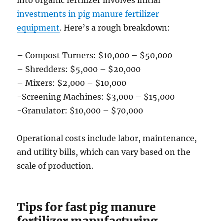
into organic fertilizer involves initial
investments in pig manure fertilizer
equipment
. Here’s a rough breakdown:
– Compost Turners: $10,000 – $50,000
– Shredders: $5,000 – $20,000
– Mixers: $2,000 – $10,000
-Screening Machines: $3,000 – $15,000
-Granulator: $10,000 – $70,000
Operational costs include labor, maintenance,
and utility bills, which can vary based on the
scale of production.
Tips for fast pig manure
fertilizer manufacturing