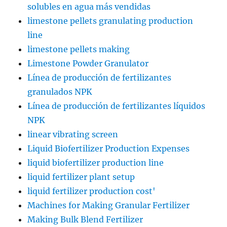
solubles en agua más vendidas
limestone pellets granulating production
line
limestone pellets making
Limestone Powder Granulator
Línea de producción de fertilizantes
granulados NPK
Línea de producción de fertilizantes líquidos
NPK
linear vibrating screen
Liquid Biofertilizer Production Expenses
liquid biofertilizer production line
liquid fertilizer plant setup
liquid fertilizer production cost'
Machines for Making Granular Fertilizer
Making Bulk Blend Fertilizer