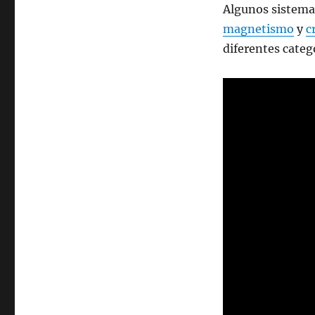
Algunos sistema
magnetismo
y
c
diferentes categ