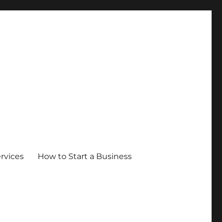
ervices
How to Start a Business