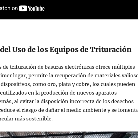
 del Uso de los Equipos de Trituración
s de trituración de basuras electrónicas ofrece múltiples
rimer lugar, permite la recuperación de materiales valios
 dispositivos, como oro, plata y cobre, los cuales pueden
 reutilizados en la producción de nuevos aparatos
emás, al evitar la disposición incorrecta de los desechos
 reduce el riesgo de dañar el medio ambiente y se foment
cular más sostenible.