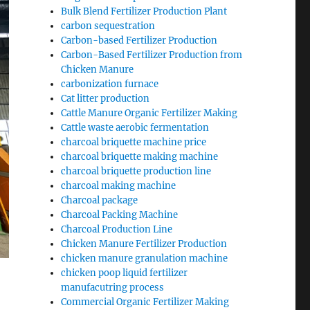
Bulk Blend Fertilizer Production Plant
carbon sequestration
Carbon-based Fertilizer Production
Carbon-Based Fertilizer Production from
Chicken Manure
carbonization furnace
Cat litter production
Cattle Manure Organic Fertilizer Making
Cattle waste aerobic fermentation
charcoal briquette machine price
charcoal briquette making machine
charcoal briquette production line
charcoal making machine
Charcoal package
Charcoal Packing Machine
Charcoal Production Line
Chicken Manure Fertilizer Production
chicken manure granulation machine
chicken poop liquid fertilizer
manufacutring process
Commercial Organic Fertilizer Making