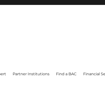
pert
Partner Institutions
Find a BAC
Financial S