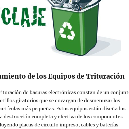
amiento de los Equipos de Trituración
rituración de basuras electrónicas constan de un conjunt
artillos giratorios que se encargan de desmenuzar los
partículas más pequeñas. Estos equipos están diseñados
la destrucción completa y efectiva de los componentes
luyendo placas de circuito impreso, cables y baterías.