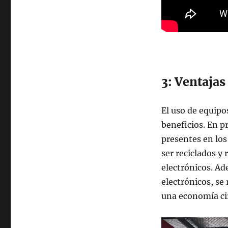
3: Ventajas
El uso de equipo
beneficios. En p
presentes en los
ser reciclados y
electrónicos. Ad
electrónicos, se
una economía cir