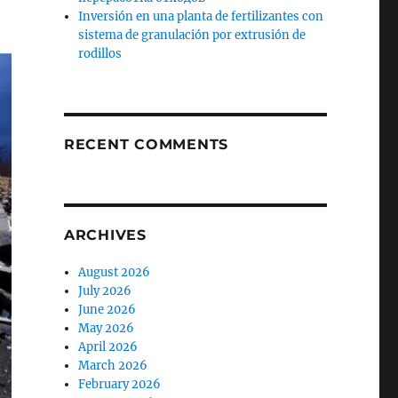
Inversión en una planta de fertilizantes con
sistema de granulación por extrusión de
rodillos
RECENT COMMENTS
ARCHIVES
August 2026
July 2026
June 2026
May 2026
April 2026
March 2026
February 2026