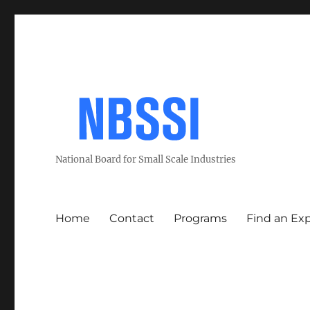
National Board for Small Scale Industries
Home
Contact
Programs
Find an Ex