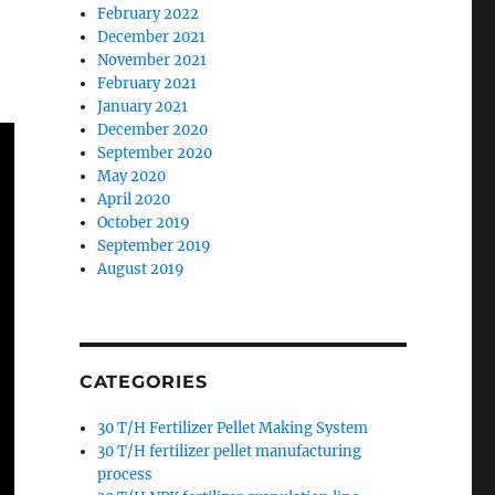
February 2022
December 2021
November 2021
February 2021
January 2021
December 2020
September 2020
May 2020
April 2020
October 2019
September 2019
August 2019
CATEGORIES
30 T/H Fertilizer Pellet Making System
30 T/H fertilizer pellet manufacturing
process