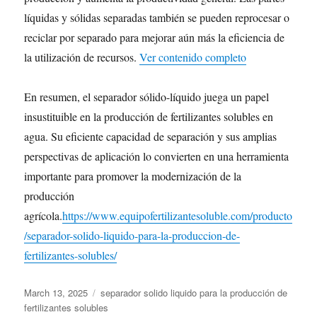
líquidas y sólidas separadas también se pueden reprocesar o
reciclar por separado para mejorar aún más la eficiencia de
la utilización de recursos.
Ver contenido completo
En resumen, el separador sólido-líquido juega un papel
insustituible en la producción de fertilizantes solubles en
agua. Su eficiente capacidad de separación y sus amplias
perspectivas de aplicación lo convierten en una herramienta
importante para promover la modernización de la
producción
agrícola.
https://www.equipofertilizantesoluble.com/producto
/separador-solido-liquido-para-la-produccion-de-
fertilizantes-solubles/
Posted
Categories
March 13, 2025
separador solido liquido para la producción de
on
fertilizantes solubles