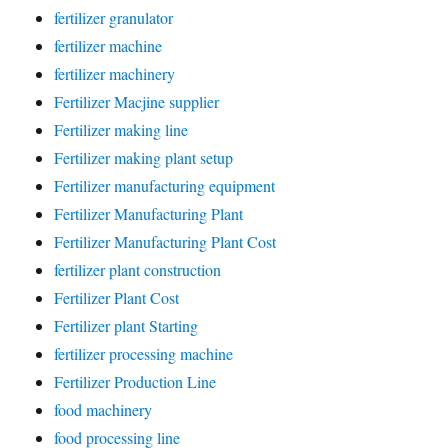
fertilizer granulator
fertilizer machine
fertilizer machinery
Fertilizer Macjine supplier
Fertilizer making line
Fertilizer making plant setup
Fertilizer manufacturing equipment
Fertilizer Manufacturing Plant
Fertilizer Manufacturing Plant Cost
fertilizer plant construction
Fertilizer Plant Cost
Fertilizer plant Starting
fertilizer processing machine
Fertilizer Production Line
food machinery
food processing line