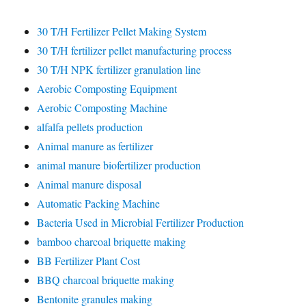
30 T/H Fertilizer Pellet Making System
30 T/H fertilizer pellet manufacturing process
30 T/H NPK fertilizer granulation line
Aerobic Composting Equipment
Aerobic Composting Machine
alfalfa pellets production
Animal manure as fertilizer
animal manure biofertilizer production
Animal manure disposal
Automatic Packing Machine
Bacteria Used in Microbial Fertilizer Production
bamboo charcoal briquette making
BB Fertilizer Plant Cost
BBQ charcoal briquette making
Bentonite granules making