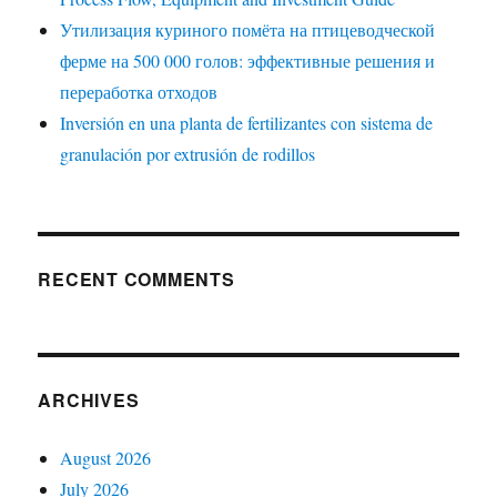
Утилизация куриного помёта на птицеводческой
ферме на 500 000 голов: эффективные решения и
переработка отходов
Inversión en una planta de fertilizantes con sistema de
granulación por extrusión de rodillos
RECENT COMMENTS
ARCHIVES
August 2026
July 2026