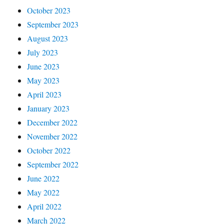
October 2023
September 2023
August 2023
July 2023
June 2023
May 2023
April 2023
January 2023
December 2022
November 2022
October 2022
September 2022
June 2022
May 2022
April 2022
March 2022