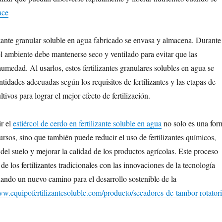
ace
lizante granular soluble en agua fabricado se envasa y almacena. Durante
l ambiente debe mantenerse seco y ventilado para evitar que las
umedad. Al usarlos, estos fertilizantes granulares solubles en agua se
tidades adecuadas según los requisitos de fertilizantes y las etapas de
tivos para lograr el mejor efecto de fertilización.
r el
estiércol de cerdo en fertilizante soluble en agua
no solo es una for
cursos, sino que también puede reducir el uso de fertilizantes químicos,
 del suelo y mejorar la calidad de los productos agrícolas. Este proceso
de los fertilizantes tradicionales con las innovaciones de la tecnología
ndo un nuevo camino para el desarrollo sostenible de la
ww.equipofertilizantesoluble.com/producto/secadores-de-tambor-rotatori