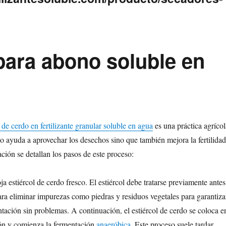
para abono soluble en
l de cerdo en fertilizante granular soluble en agua
es una práctica agrícol
lo ayuda a aprovechar los desechos sino que también mejora la fertilidad
ción se detallan los pasos de este proceso:
ja estiércol de cerdo fresco. El estiércol debe tratarse previamente antes
ara eliminar impurezas como piedras y residuos vegetales para garantiza
tación sin problemas. A continuación, el estiércol de cerdo se coloca e
ión y comienza la fermentación
anaeróbica
. Este proceso suele tardar