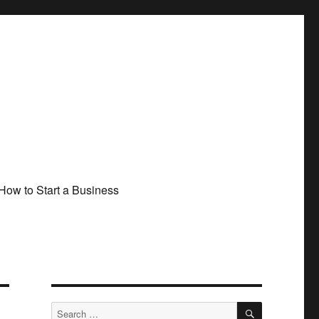
How to Start a Business
SEARCH
Search