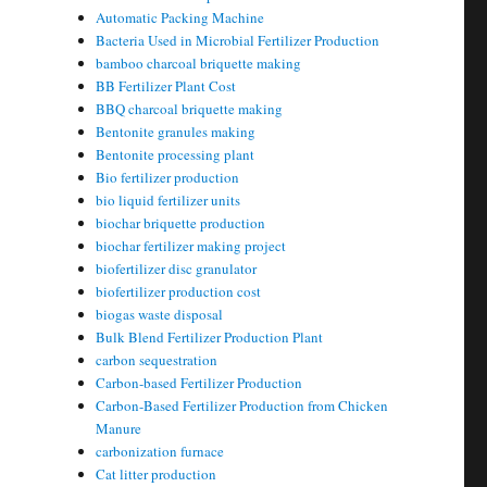
Automatic Packing Machine
Bacteria Used in Microbial Fertilizer Production
bamboo charcoal briquette making
BB Fertilizer Plant Cost
BBQ charcoal briquette making
Bentonite granules making
Bentonite processing plant
Bio fertilizer production
bio liquid fertilizer units
biochar briquette production
biochar fertilizer making project
biofertilizer disc granulator
biofertilizer production cost
biogas waste disposal
Bulk Blend Fertilizer Production Plant
carbon sequestration
Carbon-based Fertilizer Production
Carbon-Based Fertilizer Production from Chicken
Manure
carbonization furnace
Cat litter production