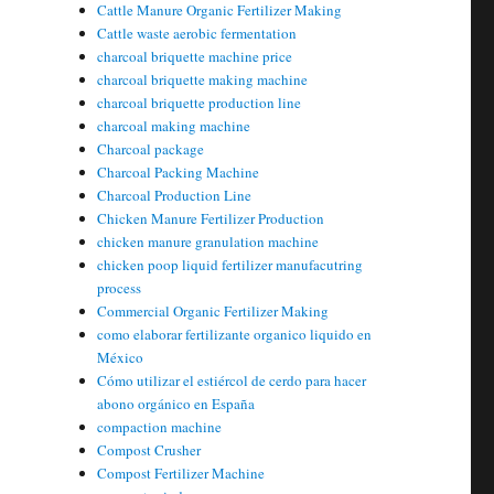
Cattle Manure Organic Fertilizer Making
Cattle waste aerobic fermentation
charcoal briquette machine price
charcoal briquette making machine
charcoal briquette production line
charcoal making machine
Charcoal package
Charcoal Packing Machine
Charcoal Production Line
Chicken Manure Fertilizer Production
chicken manure granulation machine
chicken poop liquid fertilizer manufacutring
process
Commercial Organic Fertilizer Making
como elaborar fertilizante organico liquido en
México
Cómo utilizar el estiércol de cerdo para hacer
abono orgánico en España
compaction machine
Compost Crusher
Compost Fertilizer Machine