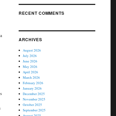
RECENT COMMENTS
ca
ARCHIVES
August 2026
July 2026
June 2026
May 2026
April 2026
March 2026
February 2026
January 2026
os
December 2025
November 2025
October 2025
s
September 2025
August 2025