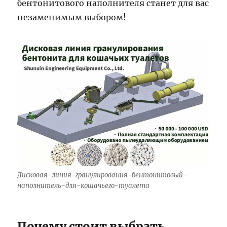
бентонитового наполнителя станет для вас
незаменимым выбором!
Дисковая-линия-гранулирования-бентонитовый-
наполнитель-для-кошачьего-туалета
Почему стоит выбрать