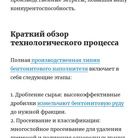
конкурентоспособность.
Краткий обзор
технологического процесса
Полная
производственная линия
бентонитового наполнителя
включает в
себя следующие этапы:
1. Дробление сырья: высокоэффективные
дробилки
измельчают бентонитовую руду
до нужной фракции.
2. Просеивание и классификация:
многослойное просеивание для удаления
примесей и получения однородных гранул.