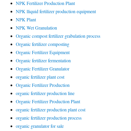
NPK Fertilizer Production Plant
NPK lliquid fertilizer production equipment
NPK Plant
NPK Wet Granulation
Organic compost fertilizer grabulation process
Organic fertilizer composting
Organic Fertilizer Equipment
Organic fertilizer fermentation
Organic Fertilizer Granulator
organic fertilizer plant cost
Organic Fertilizer Production
organic fertilizer production line
Organic Fertilizer Production Plant
organic fertilizer production plant cost
organic fertilizer production process
organic granulator for sale