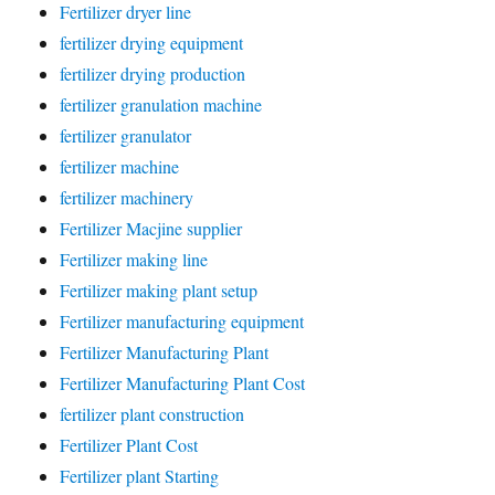
Fertilizer dryer line
fertilizer drying equipment
fertilizer drying production
fertilizer granulation machine
fertilizer granulator
fertilizer machine
fertilizer machinery
Fertilizer Macjine supplier
Fertilizer making line
Fertilizer making plant setup
Fertilizer manufacturing equipment
Fertilizer Manufacturing Plant
Fertilizer Manufacturing Plant Cost
fertilizer plant construction
Fertilizer Plant Cost
Fertilizer plant Starting