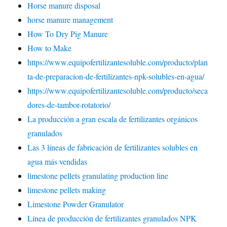
Horse manure disposal
horse manure management
How To Dry Pig Manure
How to Make
https://www.equipofertilizantesoluble.com/producto/plan
ta-de-preparacion-de-fertilizantes-npk-solubles-en-agua/
https://www.equipofertilizantesoluble.com/producto/seca
dores-de-tambor-rotatorio/
La producción a gran escala de fertilizantes orgánicos
granulados
Las 3 líneas de fabricación de fertilizantes solubles en
agua más vendidas
limestone pellets granulating production line
limestone pellets making
Limestone Powder Granulator
Línea de producción de fertilizantes granulados NPK