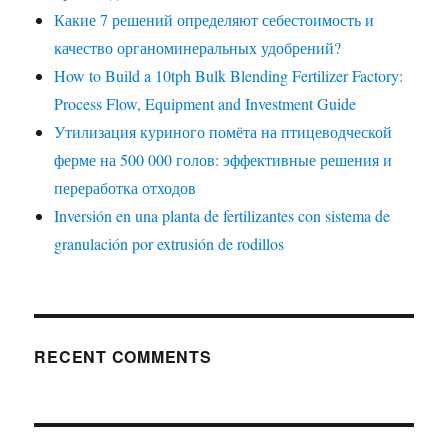
Какие 7 решений определяют себестоимость и
качество органоминеральных удобрений?
How to Build a 10tph Bulk Blending Fertilizer Factory:
Process Flow, Equipment and Investment Guide
Утилизация куриного помёта на птицеводческой
ферме на 500 000 голов: эффективные решения и
переработка отходов
Inversión en una planta de fertilizantes con sistema de
granulación por extrusión de rodillos
RECENT COMMENTS