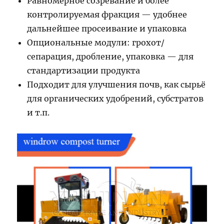
Равномерное созревание и более
контролируемая фракция — удобнее
дальнейшее просеивание и упаковка
Опциональные модули: грохот/
сепарация, дробление, упаковка — для
стандартизации продукта
Подходит для улучшения почв, как сырьё
для органических удобрений, субстратов
и т.п.