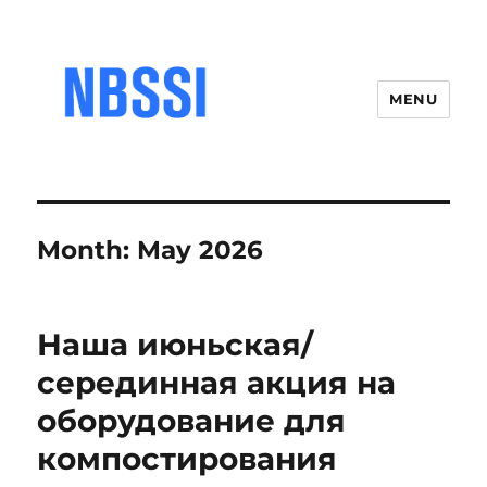
MENU
Month:
May 2026
Наша июньская/
серединная акция на
оборудование для
компостирования