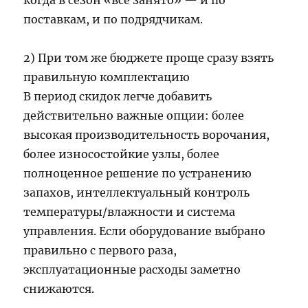
когда в сезон «всё занято» — и по
поставкам, и по подрядчикам.
2) При том же бюджете проще сразу взять
правильную комплектацию
В период скидок легче добавить
действительно важные опции: более
высокая производительность ворочания,
более износостойкие узлы, более
полноценное решение по устранению
запахов, интеллектуальный контроль
температуры/влажности и система
управления. Если оборудование выбрано
правильно с первого раза,
эксплуатационные расходы заметно
снижаются.