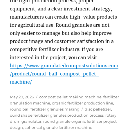
the right production process, proper
equipment, and a clear investment strategy,
manufacturers can create high-value products
for agricultural use. Round granules are not
only easier to manage but also help improve
product image and customer satisfaction in a
competitive fertilizer industry. If you are
interested in the project, you can visit
https://www.granulatedcompostsolutions.com
/product/round-ball-compost-pellet-
machine/
Posted
Categories
May 20, 2026
compost pellet making machine
,
fertilizer
on
granulation machine
,
organic fertilizer production line
,
Tags
round ball fertilizer granules making
disc pelletizer
,
ound shape fertilizer granules production process
,
rotary
drum granulator
,
round granule organic fertilizer project
design
,
spherical granule fertilizer machine