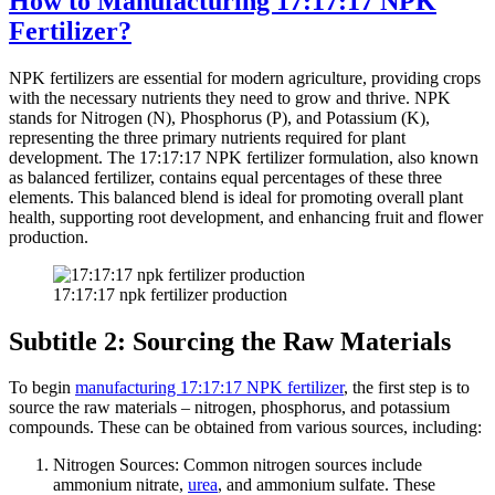
How to Manufacturing 17:17:17 NPK
Fertilizer?
NPK fertilizers are essential for modern agriculture, providing crops
with the necessary nutrients they need to grow and thrive. NPK
stands for Nitrogen (N), Phosphorus (P), and Potassium (K),
representing the three primary nutrients required for plant
development. The 17:17:17 NPK fertilizer formulation, also known
as balanced fertilizer, contains equal percentages of these three
elements. This balanced blend is ideal for promoting overall plant
health, supporting root development, and enhancing fruit and flower
production.
17:17:17 npk fertilizer production
Subtitle 2: Sourcing the Raw Materials
To begin
manufacturing 17:17:17 NPK fertilizer
, the first step is to
source the raw materials – nitrogen, phosphorus, and potassium
compounds. These can be obtained from various sources, including:
Nitrogen Sources: Common nitrogen sources include
ammonium nitrate,
urea
, and ammonium sulfate. These