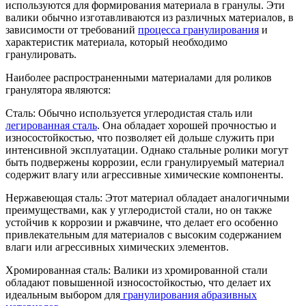
используются для формирования материала в гранулы. Эти
валики обычно изготавливаются из различных материалов, в
зависимости от требований
процесса гранулирования
и
характеристик материала, который необходимо
гранулировать.
Наиболее распространенными материалами для роликов
гранулятора являются:
Сталь: Обычно используется углеродистая сталь или
легированная сталь
. Она обладает хорошей прочностью и
износостойкостью, что позволяет ей дольше служить при
интенсивной эксплуатации. Однако стальные ролики могут
быть подвержены коррозии, если гранулируемый материал
содержит влагу или агрессивные химические компоненты.
Нержавеющая сталь: Этот материал обладает аналогичными
преимуществами, как у углеродистой стали, но он также
устойчив к коррозии и ржавчине, что делает его особенно
привлекательным для материалов с высоким содержанием
влаги или агрессивных химических элементов.
Хромированная сталь: Валики из хромированной стали
обладают повышенной износостойкостью, что делает их
идеальным выбором для
гранулирования абразивных