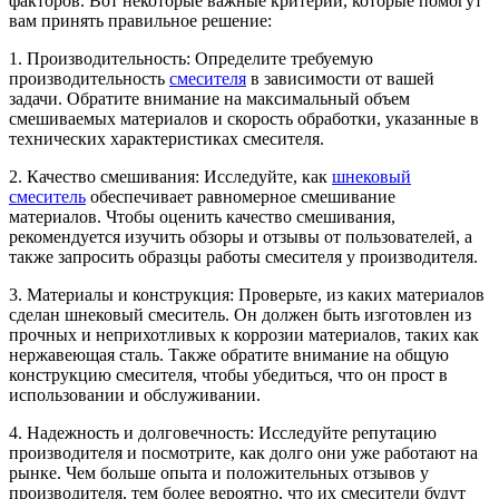
факторов. Вот некоторые важные критерии, которые помогут
вам принять правильное решение:
1. Производительность: Определите требуемую
производительность
смесителя
в зависимости от вашей
задачи. Обратите внимание на максимальный объем
смешиваемых материалов и скорость обработки, указанные в
технических характеристиках смесителя.
2. Качество смешивания: Исследуйте, как
шнековый
смеситель
обеспечивает равномерное смешивание
материалов. Чтобы оценить качество смешивания,
рекомендуется изучить обзоры и отзывы от пользователей, а
также запросить образцы работы смесителя у производителя.
3. Материалы и конструкция: Проверьте, из каких материалов
сделан шнековый смеситель. Он должен быть изготовлен из
прочных и неприхотливых к коррозии материалов, таких как
нержавеющая сталь. Также обратите внимание на общую
конструкцию смесителя, чтобы убедиться, что он прост в
использовании и обслуживании.
4. Надежность и долговечность: Исследуйте репутацию
производителя и посмотрите, как долго они уже работают на
рынке. Чем больше опыта и положительных отзывов у
производителя, тем более вероятно, что их смесители будут