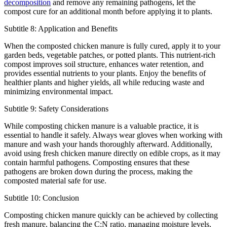
decomposition
and remove any remaining pathogens, let the
compost cure for an additional month before applying it to plants.
Subtitle 8: Application and Benefits
When the composted chicken manure is fully cured, apply it to your
garden beds, vegetable patches, or potted plants. This nutrient-rich
compost improves soil structure, enhances water retention, and
provides essential nutrients to your plants. Enjoy the benefits of
healthier plants and higher yields, all while reducing waste and
minimizing environmental impact.
Subtitle 9: Safety Considerations
While composting chicken manure is a valuable practice, it is
essential to handle it safely. Always wear gloves when working with
manure and wash your hands thoroughly afterward. Additionally,
avoid using fresh chicken manure directly on edible crops, as it may
contain harmful pathogens. Composting ensures that these
pathogens are broken down during the process, making the
composted material safe for use.
Subtitle 10: Conclusion
Composting chicken manure quickly can be achieved by collecting
fresh manure, balancing the C:N ratio, managing moisture levels,