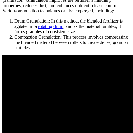
granulation. Granulation improves the fertilizer’s handling
properties, reduces dust, and enhances nutrient release control.
Various granulation techniques can be employed, including:
Drum Granulation: In this method, the blended fertilizer is
agitated in a
rotating drum
, and as the material tumbles, it
forms granules of consistent size.
Compaction Granulation: This process involves compressing
the blended material between rollers to create dense, granular
particles.