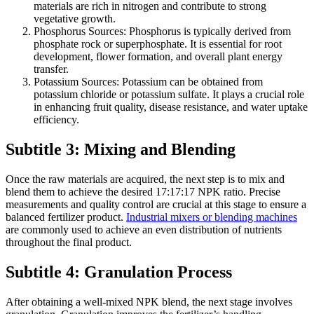
materials are rich in nitrogen and contribute to strong
vegetative growth.
Phosphorus Sources: Phosphorus is typically derived from
phosphate rock or superphosphate. It is essential for root
development, flower formation, and overall plant energy
transfer.
Potassium Sources: Potassium can be obtained from
potassium chloride or potassium sulfate. It plays a crucial role
in enhancing fruit quality, disease resistance, and water uptake
efficiency.
Subtitle 3: Mixing and Blending
Once the raw materials are acquired, the next step is to mix and
blend them to achieve the desired 17:17:17 NPK ratio. Precise
measurements and quality control are crucial at this stage to ensure a
balanced fertilizer product.
Industrial mixers or blending machines
are commonly used to achieve an even distribution of nutrients
throughout the final product.
Subtitle 4: Granulation Process
After obtaining a well-mixed NPK blend, the next stage involves