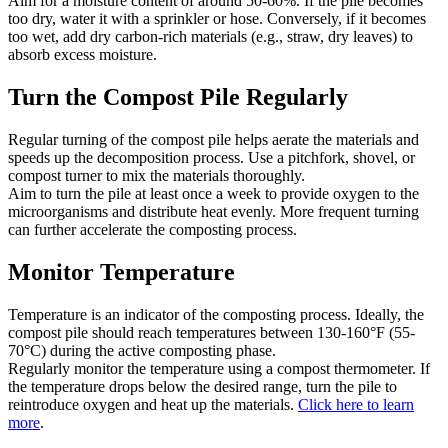
Aim for a moisture content of around 50-60%. If the pile becomes
too dry, water it with a sprinkler or hose. Conversely, if it becomes
too wet, add dry carbon-rich materials (e.g., straw, dry leaves) to
absorb excess moisture.
Turn the Compost Pile Regularly
Regular turning of the compost pile helps aerate the materials and
speeds up the decomposition process. Use a pitchfork, shovel, or
compost turner to mix the materials thoroughly.
Aim to turn the pile at least once a week to provide oxygen to the
microorganisms and distribute heat evenly. More frequent turning
can further accelerate the composting process.
Monitor Temperature
Temperature is an indicator of the composting process. Ideally, the
compost pile should reach temperatures between 130-160°F (55-
70°C) during the active composting phase.
Regularly monitor the temperature using a compost thermometer. If
the temperature drops below the desired range, turn the pile to
reintroduce oxygen and heat up the materials.
Click here to learn
more
.