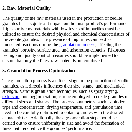
2. Raw Material Quality
The quality of the raw materials used in the production of zeolite
granules has a significant impact on the final product’s performance.
High-purity raw materials with low levels of impurities must be
utilized to ensure the desired physical and chemical characteristics of
the zeolite granules. The presence of impurities can lead to
undesired reactions during the
granulation process
, affecting the
granules’ porosity, surface area, and adsorption capacity. Rigorous
testing and quality control measures should be implemented to
ensure that only the finest raw materials are employed.
3. Granulation Process Optimization
The granulation process is a critical stage in the production of zeolite
granules, as it directly influences their size, shape, and mechanical
strength. Various granulation techniques, such as spray drying,
extrusion
, and agglomeration, can be employed to create granules of
different sizes and shapes. The process parameters, such as binder
type and concentration, drying temperature, and granulation time,
need to be carefully optimized to obtain granules with the desired
characteristics. Additionally, the agglomeration step should be
carried out to ensure uniformity in size and avoid the formation of
fines that may reduce the granules’ performance.