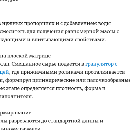
 нужных пропорциях и с добавлением воды
смеситель для получения равномерной массы с
кующими и впитывающими свойствами.
 на плоской матрице
этап. Смешанное сырье подается в
гранулятор с
ицей
, где прижимными роликами проталкивается
ия, формируя цилиндрические или палочкообразны
ом этапе определяется плотность, форма и
наполнителя.
формирование
лы разрезаются до стандартной длины и
единому размеру.