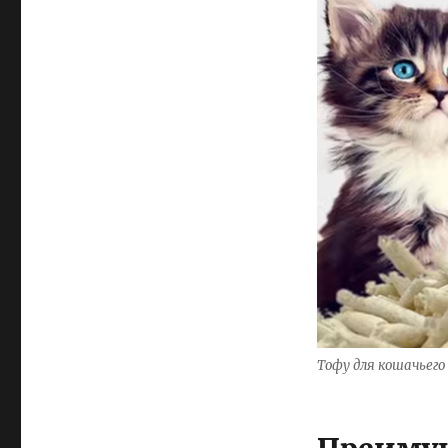
Тофу для кошачьег