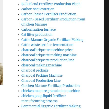
Bulk Blend Fertilizer Production Plant
carbon sequestration
Carbon-based Fertilizer Production
Carbon-Based Fertilizer Production from
Chicken Manure
carbonization furnace
Cat litter production
Cattle Manure Organic Fertilizer Making
Cattle waste aerobic fermentation
charcoal briquette machine price
charcoal briquette making machine
charcoal briquette production line
charcoal making machine
Charcoal package
Charcoal Packing Machine
Charcoal Production Line
Chicken Manure Fertilizer Production
chicken manure granulation machine
chicken poop liquid fertilizer
manufacutring process
Commercial Organic Fertilizer Making