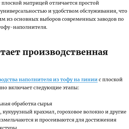
с плоской матрицей отличается простой
 универсальностью и удобством обслуживания, что
ним из основных выборов современных заводов по
тофу-наполнителя.
отает производственная
водства наполнителя из тофу на линии
с плоской
но включает следующие этапы:
ьная обработка сырья
 кукурузный крахмал, гороховое волокно и другие
змельчаются и просеиваются для достижения
кстуры.