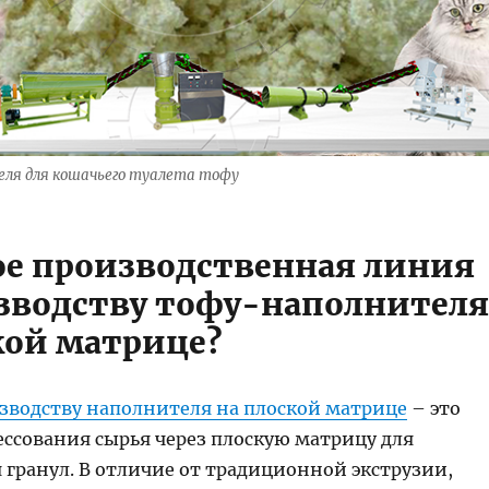
ля для кошачьего туалета тофу
ое производственная линия
зводству тофу-наполнителя
кой матрице?
зводству наполнителя на плоской матрице
– это
ессования сырья через плоскую матрицу для
гранул. В отличие от традиционной экструзии,