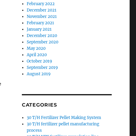
February 2022
December 2021
November 2021
February 2021
January 2021
December 2020
September 2020
May 2020
April 2020
October 2019
September 2019
August 2019
е
CATEGORIES
30 T/H Fertilizer Pellet Making System
30 T/H fertilizer pellet manufacturing
process