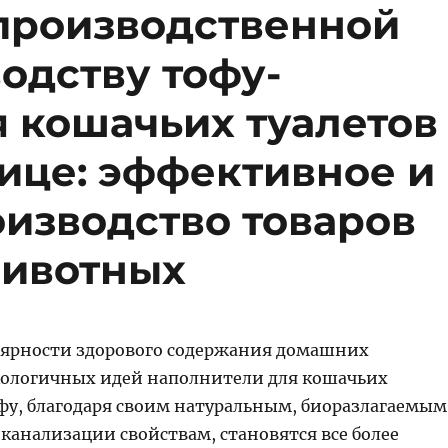
производственной
одству тофу-
 кошачьих туалетов
ице: эффективное и
изводство товаров
животных
лярности здорового содержания домашних
ологичных идей наполнители для кошачьих
офу, благодаря своим натуральным, биоразлагаемым
канализации свойствам, становятся все более