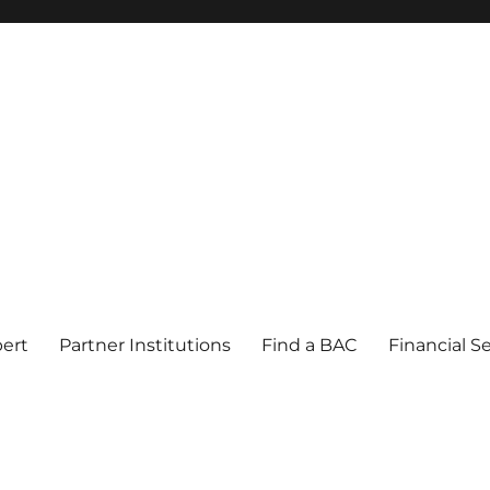
pert
Partner Institutions
Find a BAC
Financial S