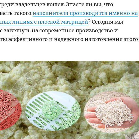
еди владельцев кошек. Знаете ли вы, что
часть такого
наполнителя производится именно на
ных линиях с плоской матрицей
? Сегодня мы
с заглянуть на современное производство и
еты эффективного и надежного изготовления этого