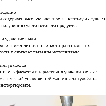
лаждение
ы содержат высокую влажность, поэтому их сушат 
получения сухого готового продукта.
е и удаление пыли
еляет некондиционные частицы и пыль, что
ость и снижает пыление наполнителя.
кая упаковка
нитель фасуется и герметично упаковывается с
атической упаковочной машины для удобства
анспортировки.