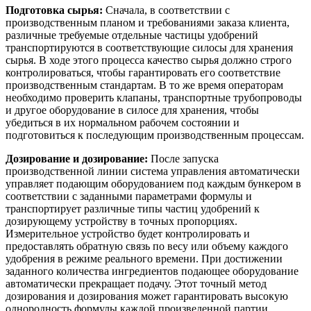
Подготовка сырья:
Сначала, в соответствии с
производственным планом и требованиями заказа клиента,
различные требуемые отдельные частицы удобрений
транспортируются в соответствующие силосы для хранения
сырья. В ходе этого процесса качество сырья должно строго
контролироваться, чтобы гарантировать его соответствие
производственным стандартам. В то же время операторам
необходимо проверить клапаны, транспортные трубопроводы
и другое оборудование в силосе для хранения, чтобы
убедиться в их нормальном рабочем состоянии и
подготовиться к последующим производственным процессам.
Дозирование и дозирование:
После запуска
производственной линии система управления автоматически
управляет подающим оборудованием под каждым бункером в
соответствии с заданными параметрами формулы и
транспортирует различные типы частиц удобрений к
дозирующему устройству в точных пропорциях.
Измерительное устройство будет контролировать и
предоставлять обратную связь по весу или объему каждого
удобрения в режиме реального времени. При достижении
заданного количества ингредиентов подающее оборудование
автоматически прекращает подачу. Этот точный метод
дозирования и дозирования может гарантировать высокую
однородность формулы каждой произведенной партии