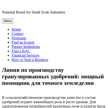
Skip
to
National Board for Small Scale Industries
content
Menu
Home
Contact
Programs
Find an Expert
Partner Institutions
Find a BAC
Financial Services
How to Start a Business
Линия по производству
гранулированных удобрений: мощный
помощник для точного земледелия
В сельскохозяйственном производстве качество и состав
удобрений играют важнейшую роль в росте урожая. Для
удовлетворения потребностей различных почв и культур была