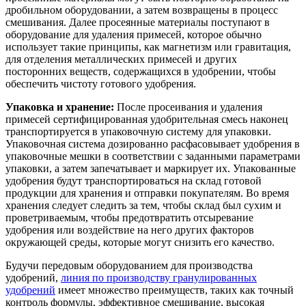
дробильном оборудовании, а затем возвращены в процесс
смешивания. Далее просеянные материалы поступают в
оборудование для удаления примесей, которое обычно
использует такие принципы, как магнетизм или гравитация,
для отделения металлических примесей и других
посторонних веществ, содержащихся в удобрении, чтобы
обеспечить чистоту готового удобрения.
Упаковка и хранение:
После просеивания и удаления
примесей сертифицированная удобрительная смесь наконец
транспортируется в упаковочную систему для упаковки.
Упаковочная система дозированно расфасовывает удобрения в
упаковочные мешки в соответствии с заданными параметрами
упаковки, а затем запечатывает и маркирует их. Упакованные
удобрения будут транспортироваться на склад готовой
продукции для хранения и отправки покупателям. Во время
хранения следует следить за тем, чтобы склад был сухим и
проветриваемым, чтобы предотвратить отсыревание
удобрения или воздействие на него других факторов
окружающей среды, которые могут снизить его качество.
Будучи передовым оборудованием для производства
удобрений,
линия по производству гранулированных
удобрений
имеет множество преимуществ, таких как точный
контроль формулы, эффективное смешивание, высокая