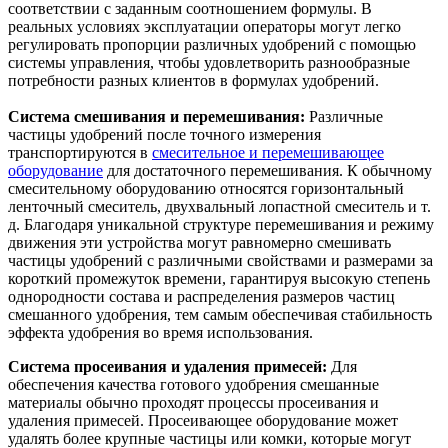
соответствии с заданным соотношением формулы. В
реальных условиях эксплуатации операторы могут легко
регулировать пропорции различных удобрений с помощью
системы управления, чтобы удовлетворить разнообразные
потребности разных клиентов в формулах удобрений.
Система смешивания и перемешивания:
Различные
частицы удобрений после точного измерения
транспортируются в
смесительное и перемешивающее
оборудование
для достаточного перемешивания. К обычному
смесительному оборудованию относятся горизонтальный
ленточный смеситель, двухвальный лопастной смеситель и т.
д. Благодаря уникальной структуре перемешивания и режиму
движения эти устройства могут равномерно смешивать
частицы удобрений с различными свойствами и размерами за
короткий промежуток времени, гарантируя высокую степень
однородности состава и распределения размеров частиц
смешанного удобрения, тем самым обеспечивая стабильность
эффекта удобрения во время использования.
Система просеивания и удаления примесей:
Для
обеспечения качества готового удобрения смешанные
материалы обычно проходят процессы просеивания и
удаления примесей. Просеивающее оборудование может
удалять более крупные частицы или комки, которые могут