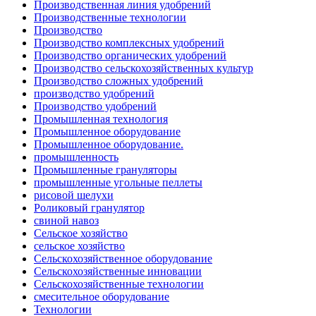
Производственная линия удобрений
Производственные технологии
Производство
Производство комплексных удобрений
Производство органических удобрений
Производство сельскохозяйственных культур
Производство сложных удобрений
производство удобрений
Производство удобрений
Промышленная технология
Промышленное оборудование
Промышленное оборудование.
промышленность
Промышленные грануляторы
промышленные угольные пеллеты
рисовой шелухи
Роликовый гранулятор
свиной навоз
Сельское хозяйство
сельское хозяйство
Сельскохозяйственное оборудование
Сельскохозяйственные инновации
Сельскохозяйственные технологии
смесительное оборудование
Технологии