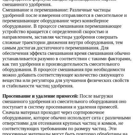
смешанного удобрения.
Смешивание и перемешивание: Различные частицы
удобрений после измерения отправляются в смесительное и
перемешивающее оборудование через конвейерное
оборудование. В процессе смешивания перемешивающее
устройство вращается с определенной скоростью и
направлением, заставляя частицы удобрения совершать
сложные траектории движения внутри оборудования, тем
самым достигая достаточного перемешивания. Для
обеспечения эффекта смешивания время смешивания обычно
устанавливается разумно в соответствии с такими факторами,
как тип удобрения и производительность смесительного
оборудования. В процессе смешивания при необходимости
можно добавить соответствующее количество связующего
вещества или регулятора для улучшения физических свойств
и стабильности частиц удобрения.
Просеивание и удаление примесей:
После выгрузки
смешанного удобрения из смесительного оборудования оно
поступает в систему просеивания и удаления примесей.
Сначала материал проходит через сортировочное
оборудование, которое обычно использует сита с различными
отверстиями для отсеивания крупных частиц и комков, не
соответствующих требованиям по размеру частиц. Эти
просеянные материалы могут быть повторно обработаны на