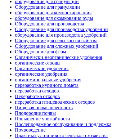
оборудование для грануляции
Оборудование для грануляции
оборудование для компостирования
оборудование для окомкования руды
Оборудование для производства
Оборудование для производства удобрений
оборудование для производства удобрений
Оборудование для сельского хозяйства
Оборудование для сложных удобрений
Оборудование для ферм
Органически-неорганические удобрения
органические отходы
Органические удобрения
органические удобрения
органоминеральные удобрения
переработка куриного помёта
переработка отходов
Переработка отходов
переработка птицеводческих отходов
Пищевая промышленность
Плодородие почвы
Повышение урожайности
Послепродажное обслуживание и поддержка
Почвоведение
Практики устойчивого сельского хозяйства