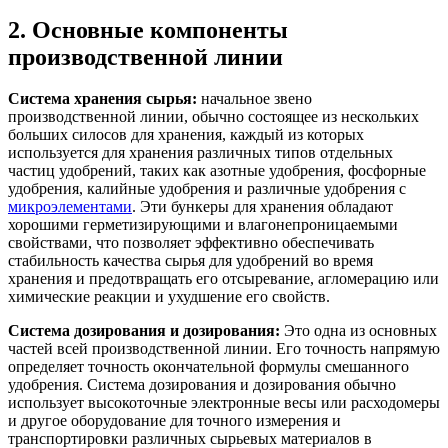
2. Основные компоненты
производственной линии
Система хранения сырья:
начальное звено
производственной линии, обычно состоящее из нескольких
больших силосов для хранения, каждый из которых
используется для хранения различных типов отдельных
частиц удобрений, таких как азотные удобрения, фосфорные
удобрения, калийные удобрения и различные удобрения с
микроэлементами
. Эти бункеры для хранения обладают
хорошими герметизирующими и влагонепроницаемыми
свойствами, что позволяет эффективно обеспечивать
стабильность качества сырья для удобрений во время
хранения и предотвращать его отсыревание, агломерацию или
химические реакции и ухудшение его свойств.
Система дозирования и дозирования:
Это одна из основных
частей всей производственной линии. Его точность напрямую
определяет точность окончательной формулы смешанного
удобрения. Система дозирования и дозирования обычно
использует высокоточные электронные весы или расходомеры
и другое оборудование для точного измерения и
транспортировки различных сырьевых материалов в