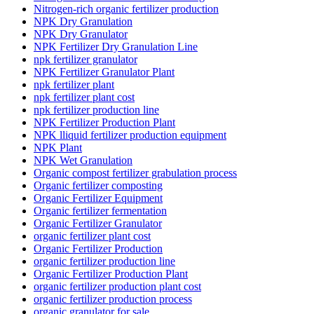
Nitrogen-rich organic fertilizer production
NPK Dry Granulation
NPK Dry Granulator
NPK Fertilizer Dry Granulation Line
npk fertilizer granulator
NPK Fertilizer Granulator Plant
npk fertilizer plant
npk fertilizer plant cost
npk fertilizer production line
NPK Fertilizer Production Plant
NPK lliquid fertilizer production equipment
NPK Plant
NPK Wet Granulation
Organic compost fertilizer grabulation process
Organic fertilizer composting
Organic Fertilizer Equipment
Organic fertilizer fermentation
Organic Fertilizer Granulator
organic fertilizer plant cost
Organic Fertilizer Production
organic fertilizer production line
Organic Fertilizer Production Plant
organic fertilizer production plant cost
organic fertilizer production process
organic granulator for sale