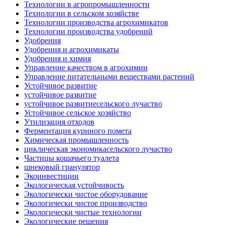
Технологии в агропромышленности
Технологии в сельском хозяйстве
Технологии производства агрохимикатов
Технологии производства удобрений
Удобрения
Удобрения и агрохимикаты
Удобрения и химия
Управление качеством в агрохимии
Управление питательными веществами растений
Устойчивое развитие
устойчивое развитие
устойчивое развитиесельского лучаство
Устойчивое сельское хозяйство
Утилизация отходов
Ферментация куриного помета
Химическая промышленность
циклическая экономикасельского лучаство
Частицы кошачьего туалета
шнековый гранулятор
Экоинвестиции
Экологическая устойчивость
Экологически чистое оборудование
Экологически чистое производство
Экологически чистые технологии
Экологические решения