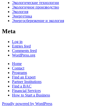
Экологические технологии
Экологичное производство
Экология
Энергетика
Энергосбережение и экология
Meta
Log in
Entries feed
Comments feed
WordPress.org
Home
Contact
Programs
Find an Expert
Partner Institutions
Find a BAC
Financial Services
How to Start a Business
Proudly powered by WordPress