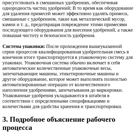
присутствовать в смешанных удобрениях, обеспечивая
однородность частиц удобрений; В то время как оборудование
для удаления примесей может эффективно удалять примеси,
смешанные с удобрением, такие как металлический мусор,
камни и т. д., предотвращая повреждение этими примесями
последующего оборудования для внесения удобрений, а также
повышая чистоту и безопасность удобрения.
Система упаковки:
После прохождения вышеуказанной
серии процессов квалифицированная удобрительная смесь в
конечном итоге транспортируется в упаковочную систему для
упаковки. Упаковочная система обычно включает в себя
автоматические количественные упаковочные весы,
запечатывающие машины, этикетировочные машины и
другое оборудование, которое может выполнять полностью
автоматизированные операции от количественного
наполнения удобрениями, запечатывания до маркировки.
Упакованные удобрения укладываются в штабеля в
соответствии с определенными спецификациями и
количествами для удобства хранения и транспортировки.
3. Подробное объяснение рабочего
процесса