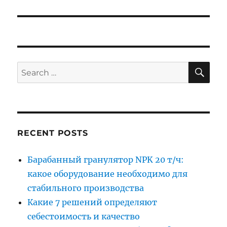
SE
Search
for:
RECENT POSTS
Барабанный гранулятор NPK 20 т/ч:
какое оборудование необходимо для
стабильного производства
Какие 7 решений определяют
себестоимость и качество