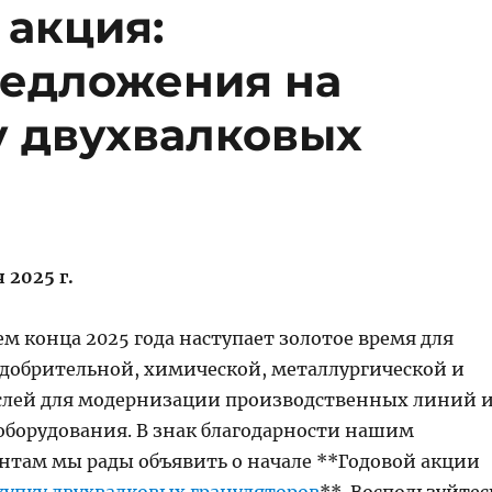
 акция:
едложения на
у двухвалковых
я 2025 г.
м конца 2025 года наступает золотое время для
добрительной, химической, металлургической и
лей для модернизации производственных линий 
борудования. В знак благодарности нашим
там мы рады объявить о начале **Годовой акции