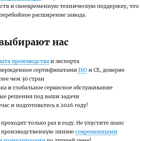
ств и своевременную техническую поддержку, что
сперебойное расширение завода.
выбирают нас
пыта производства
и экспорта
твержденное сертификатами
ISO
и CE, доверие
лее чем 30 стран
вка и глобальное сервисное обслуживание
е решения под ваши задачи
час и подготовьтесь к 2026 году!
проходят только раз в году. Не упустите шанс
у производственную линию
современными
и грануляторами
по лучшей цене!