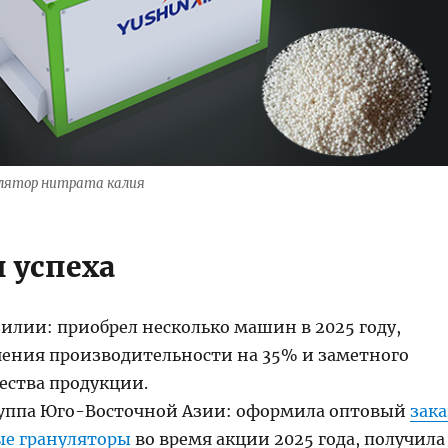
улятор нитрата калия
 успеха
илии: приобрел несколько машин в 2025 году,
чения производительности на 35% и заметного
ества продукции.
уппа Юго-Восточной Азии: оформила оптовый
зака
ые грануляторы
во время акции 2025 года, получила