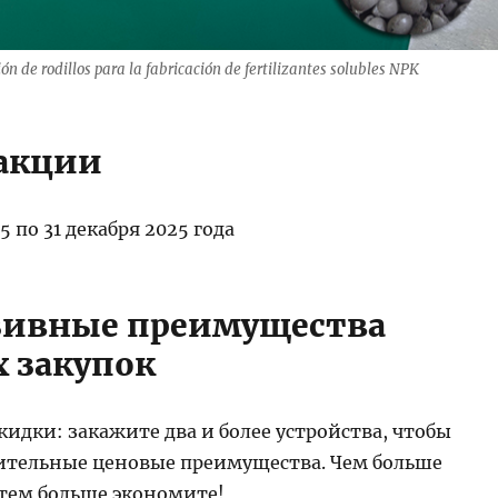
ón de rodillos para la fabricación de fertilizantes solubles NPK
акции
25 по 31 декабря 2025 года
зивные преимущества
 закупок
идки: закажите два и более устройства, чтобы
ительные ценовые преимущества. Чем больше
 тем больше экономите!