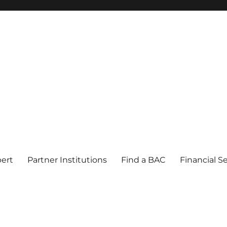
pert
Partner Institutions
Find a BAC
Financial S