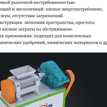
ичной рыночной востребованностью.
ющий и экологичный: низкое энергопотребление,
ум, отсутствие загрязнений.
нструкция: экономия пространства, простота
и низкие затраты на обслуживание.
ть применения: подходит для комплексных
ганических удобрений, химических материалов и др