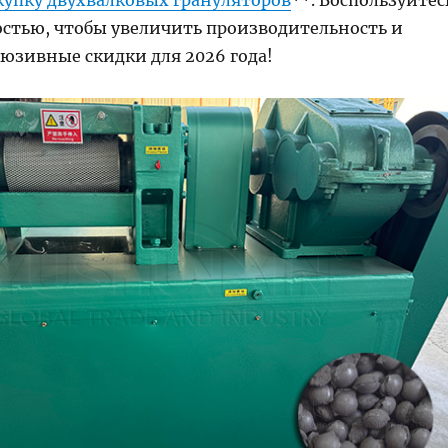
купку двухвалковых грануляторов
**. Воспользуйтес
стью, чтобы увеличить производительность и
люзивные скидки для 2026 года!