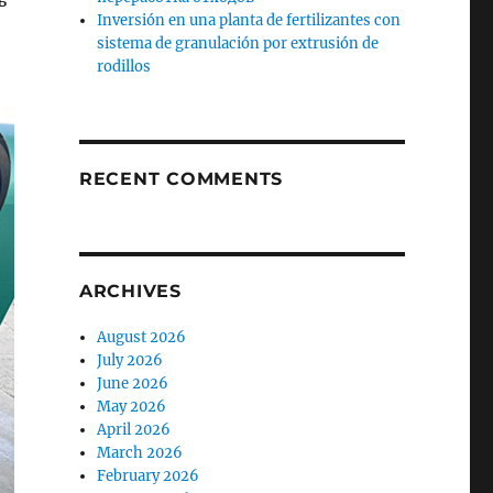
ь
Inversión en una planta de fertilizantes con
sistema de granulación por extrusión de
rodillos
RECENT COMMENTS
ARCHIVES
August 2026
July 2026
June 2026
May 2026
April 2026
March 2026
February 2026