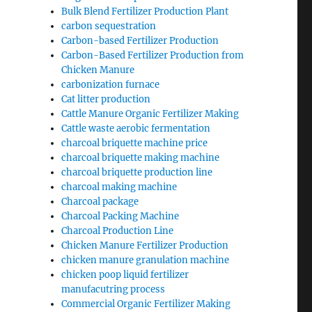
Bulk Blend Fertilizer Production Plant
carbon sequestration
Carbon-based Fertilizer Production
Carbon-Based Fertilizer Production from
Chicken Manure
carbonization furnace
Cat litter production
Cattle Manure Organic Fertilizer Making
Cattle waste aerobic fermentation
charcoal briquette machine price
charcoal briquette making machine
charcoal briquette production line
charcoal making machine
Charcoal package
Charcoal Packing Machine
Charcoal Production Line
Chicken Manure Fertilizer Production
chicken manure granulation machine
chicken poop liquid fertilizer
manufacutring process
Commercial Organic Fertilizer Making