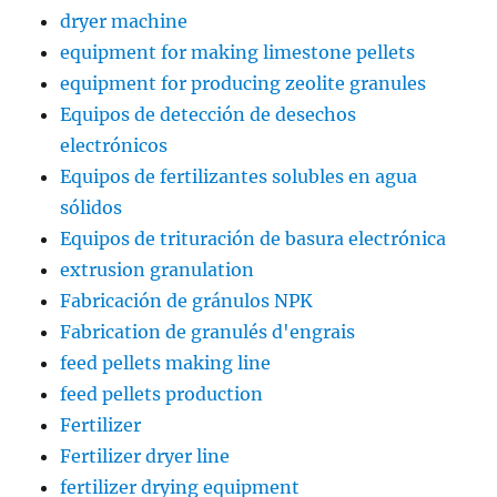
dryer machine
equipment for making limestone pellets
equipment for producing zeolite granules
Equipos de detección de desechos
electrónicos
Equipos de fertilizantes solubles en agua
sólidos
Equipos de trituración de basura electrónica
extrusion granulation
Fabricación de gránulos NPK
Fabrication de granulés d'engrais
feed pellets making line
feed pellets production
Fertilizer
Fertilizer dryer line
fertilizer drying equipment