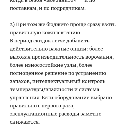
когда в сезон «всё занято» — и по
поставкам, и по подрядчикам.
2) При том же бюджете проще сразу взять
правильную комплектацию
В период скидок легче добавить
действительно важные опции: более
высокая производительность ворочания,
более износостойкие узлы, более
полноценное решение по устранению
запахов, интеллектуальный контроль
температуры/влажности и система
управления. Если оборудование выбрано
правильно с первого раза,
эксплуатационные расходы заметно
снижаются.