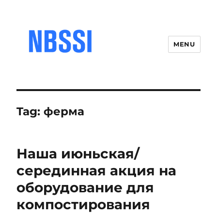
MENU
Tag:
ферма
Наша июньская/
серединная акция на
оборудование для
компостирования