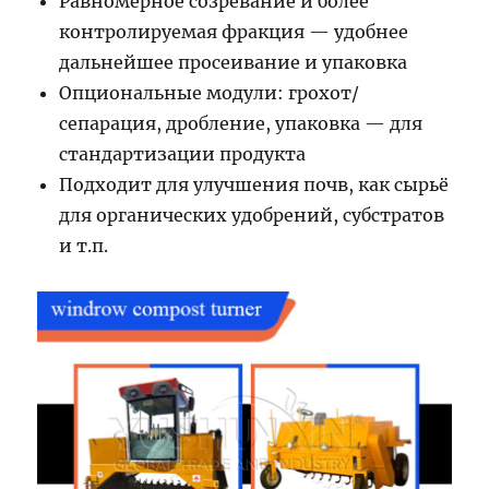
Равномерное созревание и более
контролируемая фракция — удобнее
дальнейшее просеивание и упаковка
Опциональные модули: грохот/
сепарация, дробление, упаковка — для
стандартизации продукта
Подходит для улучшения почв, как сырьё
для органических удобрений, субстратов
и т.п.