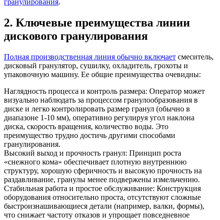
гранулирования
.
2. Ключевые преимущества линии
дискового гранулирования
Полная производственная линия обычно включает
смеситель,
дисковый гранулятор, сушилку, охладитель, грохоты и
упаковочную машину. Ее общие преимущества очевидны:
Наглядность процесса и контроль размера: Оператор может
визуально наблюдать за процессом гранулообразования в
диске и легко контролировать размер гранул (обычно в
диапазоне 1-10 мм), оперативно регулируя угол наклона
диска, скорость вращения, количество воды. Это
преимущество трудно достичь другими способами
гранулирования.
Высокий выход и прочность гранул: Принцип роста
«снежного кома» обеспечивает плотную внутреннюю
структуру, хорошую сферичность и высокую прочность на
раздавливание, гранулы менее подвержены измельчению.
Стабильная работа и простое обслуживание: Конструкция
оборудования относительно проста, отсутствуют сложные
быстроизнашивающиеся детали (например, валки, формы),
что снижает частоту отказов и упрощает повседневное