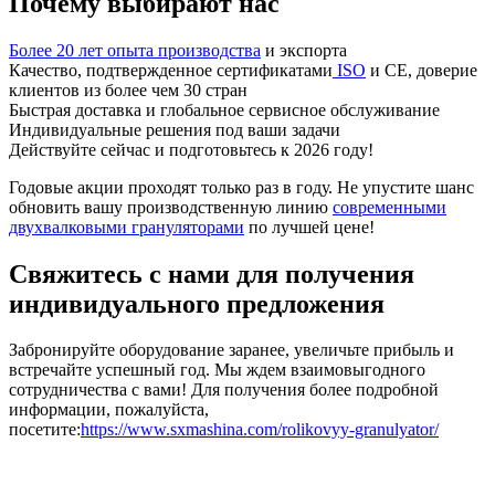
Почему выбирают нас
Более 20 лет опыта производства
и экспорта
Качество, подтвержденное сертификатами
ISO
и CE, доверие
клиентов из более чем 30 стран
Быстрая доставка и глобальное сервисное обслуживание
Индивидуальные решения под ваши задачи
Действуйте сейчас и подготовьтесь к 2026 году!
Годовые акции проходят только раз в году. Не упустите шанс
обновить вашу производственную линию
современными
двухвалковыми грануляторами
по лучшей цене!
Свяжитесь с нами для получения
индивидуального предложения
Забронируйте оборудование заранее, увеличьте прибыль и
встречайте успешный год. Мы ждем взаимовыгодного
сотрудничества с вами! Для получения более подробной
информации, пожалуйста,
посетите:
https://www.sxmashina.com/rolikovyy-granulyator/