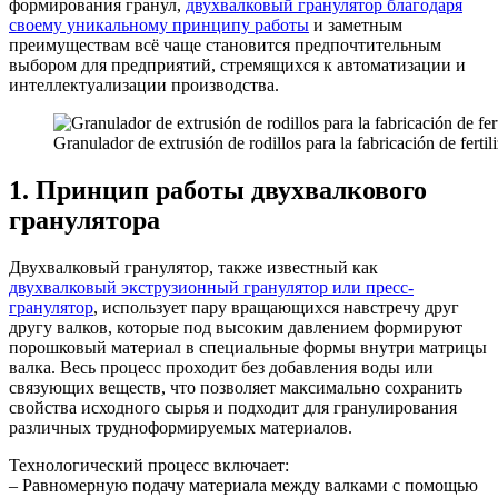
формирования гранул,
двухвалковый гранулятор благодаря
своему уникальному принципу работы
и заметным
преимуществам всё чаще становится предпочтительным
выбором для предприятий, стремящихся к автоматизации и
интеллектуализации производства.
Granulador de extrusión de rodillos para la fabricación de ferti
1. Принцип работы двухвалкового
гранулятора
Двухвалковый гранулятор, также известный как
двухвалковый экструзионный гранулятор или пресс-
гранулятор
, использует пару вращающихся навстречу друг
другу валков, которые под высоким давлением формируют
порошковый материал в специальные формы внутри матрицы
валка. Весь процесс проходит без добавления воды или
связующих веществ, что позволяет максимально сохранить
свойства исходного сырья и подходит для гранулирования
различных трудноформируемых материалов.
Технологический процесс включает:
– Равномерную подачу материала между валками с помощью