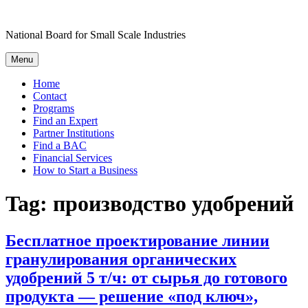
Skip
to
National Board for Small Scale Industries
content
Menu
Home
Contact
Programs
Find an Expert
Partner Institutions
Find a BAC
Financial Services
How to Start a Business
Tag:
производство удобрений
Бесплатное проектирование линии
гранулирования органических
удобрений 5 т/ч: от сырья до готового
продукта — решение «под ключ»,