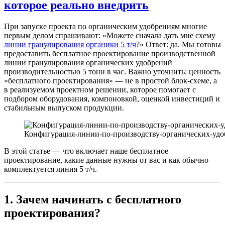
которое реально внедрить
При запуске проекта по органическим удобрениям многие
первым делом спрашивают: «Можете сначала дать мне схему
линии гранулирования органики 5 т/ч
?» Ответ: да. Мы готовы
предоставить бесплатное проектирование производственной
линии гранулирования органических удобрений
производительностью 5 тонн в час. Важно уточнить: ценность
«бесплатного проектирования» — не в простой блок-схеме, а
в реализуемом проектном решении, которое помогает с
подбором оборудования, компоновкой, оценкой инвестиций и
стабильным выпуском продукции.
Конфигурация-линии-по-производству-органических-уд
В этой статье — что включает наше бесплатное
проектирование, какие данные нужны от вас и как обычно
комплектуется линия 5 т/ч.
1. Зачем начинать с бесплатного
проектирования?