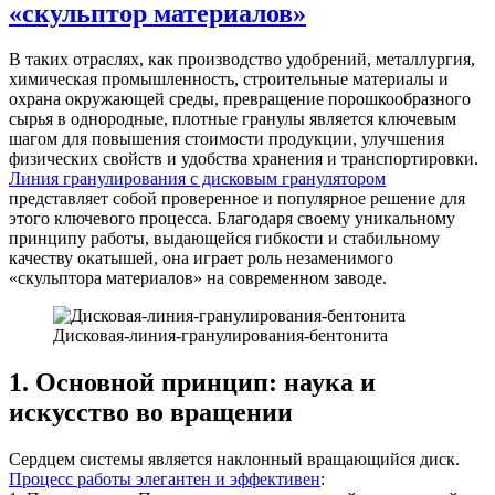
«скульптор материалов»
В таких отраслях, как производство удобрений, металлургия,
химическая промышленность, строительные материалы и
охрана окружающей среды, превращение порошкообразного
сырья в однородные, плотные гранулы является ключевым
шагом для повышения стоимости продукции, улучшения
физических свойств и удобства хранения и транспортировки.
Линия гранулирования с дисковым гранулятором
представляет собой проверенное и популярное решение для
этого ключевого процесса. Благодаря своему уникальному
принципу работы, выдающейся гибкости и стабильному
качеству окатышей, она играет роль незаменимого
«скульптора материалов» на современном заводе.
Дисковая-линия-гранулирования-бентонита
1. Основной принцип: наука и
искусство во вращении
Сердцем системы является наклонный вращающийся диск.
Процесс работы элегантен и эффективен
: