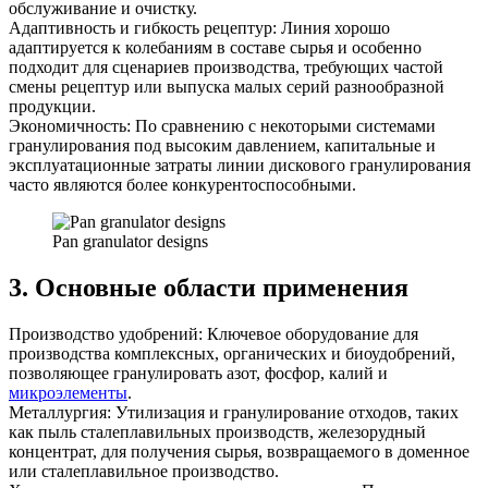
обслуживание и очистку.
Адаптивность и гибкость рецептур: Линия хорошо
адаптируется к колебаниям в составе сырья и особенно
подходит для сценариев производства, требующих частой
смены рецептур или выпуска малых серий разнообразной
продукции.
Экономичность: По сравнению с некоторыми системами
гранулирования под высоким давлением, капитальные и
эксплуатационные затраты линии дискового гранулирования
часто являются более конкурентоспособными.
Pan granulator designs
3. Основные области применения
Производство удобрений: Ключевое оборудование для
производства комплексных, органических и биоудобрений,
позволяющее гранулировать азот, фосфор, калий и
микроэлементы
.
Металлургия: Утилизация и гранулирование отходов, таких
как пыль сталеплавильных производств, железорудный
концентрат, для получения сырья, возвращаемого в доменное
или сталеплавильное производство.