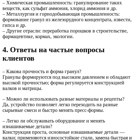
– Химическая промышленность: гранулирование таких
веществ, как сульфат аммония, хлорид аммония и др.
– Металлургия и горнодобывающая промышленность:
формование гранул из железорудного концентрата, извести,
гипса и др.
– Другие отрасли: переработка порошков в строительстве,
фармацевтике, кормах, экологии.
4. Ответы на частые вопросы
клиентов
– Какова прочность и форма гранул?
Гранулы формируются под высоким давлением и обладают
высокой прочностью; форма регулируется конструкцией
валков и матрицы.
– Можно ли использовать разные материалы и рецепты?
Да, устройство позволяет легко переходить на разные
сырьевые смеси и быстро менять пресс-формы.
– Легко ли обслуживать оборудование и менять
изнашиваемые детали?
Конструкция проста, основные изнашиваемые детали —
валки; применяются износостойкие стали, замена быстрая и