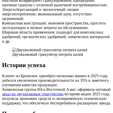
Высокий коэффициент гранулирования: однородные,
прочные гранулы с отличной рыночной востребованностью.
Энергосберегающий и экологичный: низкое
энергопотребление, минимальный шум, отсутствие
загрязнений.
Компактная конструкция: экономия пространства, простота
эксплуатации и низкие затраты на обслуживание.
Широкая область применения: подходит для комплексных
удобрений, органических удобрений, химических материалов
и др.
Двухвалковый гранулятор нитрата калия
Истории успеха
Клиент из Бразилии: приобрел несколько машин в 2025 году,
добился увеличения производительности на 35% и заметного
улучшения качества продукции.
Химическая группа Юго-Восточной Азии: оформила оптовый
заказ на двухвалковые грануляторы
во время акции 2025 года,
получила экономию средств и своевременную техническую
поддержку, что обеспечило бесперебойное расширение завода.