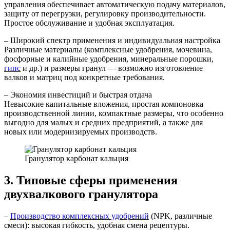
управления обеспечивает автоматическую подачу материалов,
защиту от перегрузки, регулировку производительности.
Простое обслуживание и удобная эксплуатация.
– Широкий спектр применения и индивидуальная настройка
Различные материалы (комплексные удобрения, мочевина,
фосфорные и калийные удобрения, минеральные порошки,
гипс
и др.) и размеры гранул — возможно изготовление
валков и матриц под конкретные требования.
– Экономия инвестиций и быстрая отдача
Невысокие капитальные вложения, простая компоновка
производственной линии, компактные размеры, что особенно
выгодно для малых и средних предприятий, а также для
новых или модернизируемых производств.
Гранулятор карбонат кальция
3. Типовые сферы применения
двухвалкового гранулятора
–
Производство комплексных удобрений
(NPK, различные
смеси): высокая гибкость, удобная смена рецептуры.