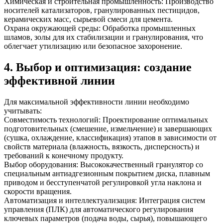
Химическая и строительная промышленность: Производство
носителей катализаторов, гранулированных пестицидов,
керамических масс, сырьевой смеси для цемента.
Охрана окружающей среды: Обработка промышленных
шламов, золы для их стабилизации и гранулирования, что
облегчает утилизацию или безопасное захоронение.
4. Выбор и оптимизация: создание
эффективной линии
Для максимальной эффективности линии необходимо
учитывать:
Совместимость технологий: Проектирование оптимальных
подготовительных (смешение, измельчение) и завершающих
(сушка, охлаждение, классификация) этапов в зависимости от
свойств материала (влажность, вязкость, дисперсность) и
требований к конечному продукту.
Выбор оборудования: Высококачественный гранулятор со
специальным антиадгезионным покрытием диска, плавным
приводом и бесступенчатой регулировкой угла наклона и
скорости вращения.
Автоматизация и интеллектуализация: Интеграция систем
управления (ПЛК) для автоматического регулирования
ключевых параметров (подача воды, сырья), повышающего