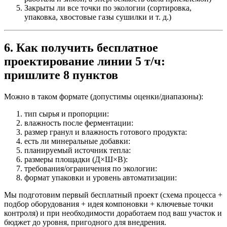
Закрыты ли все точки по экологии (сортировка,
упаковка, хвостовые газы сушилки и т. д.)
6. Как получить бесплатное
проектирование линии 5 т/ч:
пришлите 8 пунктов
Можно в таком формате (допустимы оценки/диапазоны):
тип сырья и пропорции:
влажность после ферментации:
размер гранул и влажность готового продукта:
есть ли минеральные добавки:
планируемый источник тепла:
размеры площадки (Д×Ш×В):
требования/ограничения по экологии:
формат упаковки и уровень автоматизации:
Мы подготовим первый бесплатный проект (схема процесса +
подбор оборудования + идея компоновки + ключевые точки
контроля) и при необходимости доработаем под ваш участок и
бюджет до уровня, пригодного для внедрения.