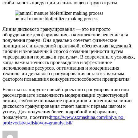
стабильность продукции и снижающего трудозатраты.
animal manure biofertilizer making process
Линия дискового гранулирования — это не просто
оборудование для формования, а комплексное решение для
получения гранул. Она идеально сочетает физические
принципы с инженерной практикой, обеспечивая надежный,
гибкий и экономичный способ создания ценности путем
«превращения порошка в гранулы». В современных условиях,
когда важны точность производства и эффективное
использование ресурсов, оптимизация и модернизация
технологии дискового гранулирования остаются важным
фактором повышения конкурентоспособности предприятия.
Если вы планируете новый проект по гранулированию или
рассматриваете возможность модернизации существующей
линии, глубокое понимание принципов и потенциала линии
дискового гранулирования станет вашим первым шагом к
успеху. Для получения более подробной информации,
пожалуйста, посетите:
https://www.sxmashina.com/liniya-po-
proizvodstvu-diskovoy-granulyatsii/
Author
Posted
Categories