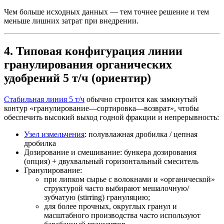
Чем больше исходных данных — тем точнее решение и тем
меньше лишних затрат при внедрении.
4. Типовая конфигурация линии
гранулирования органических
удобрений 5 т/ч (ориентир)
Стабильная линия 5 т/ч
обычно строится как замкнутый
контур «гранулирование—сортировка—возврат», чтобы
обеспечить высокий выход годной фракции и непрерывность:
Узел измельчения
: полувлажная дробилка / цепная
дробилка
Дозирование и смешивание: бункера дозирования
(опция) + двухвальный горизонтальный смеситель
Гранулирование:
при липком сырье с волокнами и «органической»
структурой часто выбирают мешалочную/
зубчатую (stirring) грануляцию;
для более прочных, округлых гранул и
масштабного производства часто используют