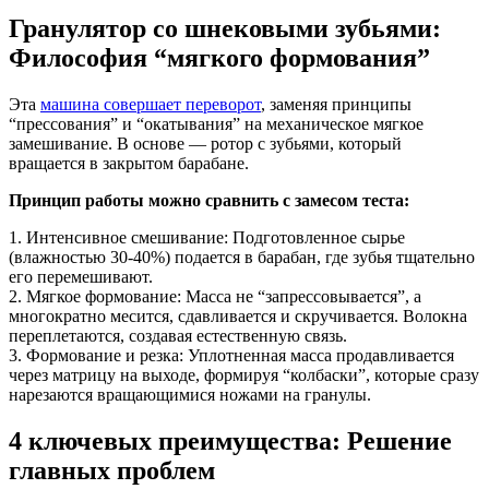
Гранулятор со шнековыми зубьями:
Философия “мягкого формования”
Эта
машина совершает переворот
, заменяя принципы
“прессования” и “окатывания” на механическое мягкое
замешивание. В основе — ротор с зубьями, который
вращается в закрытом барабане.
Принцип работы можно сравнить с замесом теста:
1. Интенсивное смешивание: Подготовленное сырье
(влажностью 30-40%) подается в барабан, где зубья тщательно
его перемешивают.
2. Мягкое формование: Масса не “запрессовывается”, а
многократно месится, сдавливается и скручивается. Волокна
переплетаются, создавая естественную связь.
3. Формование и резка: Уплотненная масса продавливается
через матрицу на выходе, формируя “колбаски”, которые сразу
нарезаются вращающимися ножами на гранулы.
4 ключевых преимущества: Решение
главных проблем