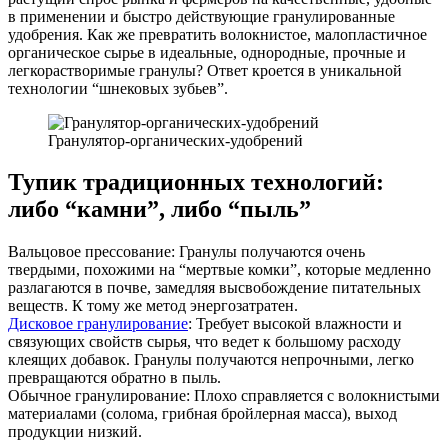
в применении и быстро действующие гранулированные
удобрения. Как же превратить волокнистое, малопластичное
органическое сырье в идеальные, однородные, прочные и
легкорастворимые гранулы? Ответ кроется в уникальной
технологии “шнековых зубьев”.
Гранулятор-органических-удобрений
Тупик традиционных технологий:
либо “камни”, либо “пыль”
Вальцовое прессование: Гранулы получаются очень
твердыми, похожими на “мертвые комки”, которые медленно
разлагаются в почве, замедляя высвобождение питательных
веществ. К тому же метод энергозатратен.
Дисковое гранулирование
: Требует высокой влажности и
связующих свойств сырья, что ведет к большому расходу
клеящих добавок. Гранулы получаются непрочными, легко
превращаются обратно в пыль.
Обычное гранулирование: Плохо справляется с волокнистыми
материалами (солома, грибная бройлерная масса), выход
продукции низкий.