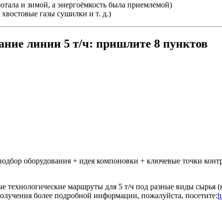
отала и зимой, а энергоёмкость была приемлемой)
 хвостовые газы сушилки и т. д.)
ание линии 5 т/ч: пришлите 8 пунктов
одбор оборудования + идея компоновки + ключевые точки контр
е технологические маршруты для 5 т/ч под разные виды сырья (к
получения более подробной информации, пожалуйста, посетите:
h
Tags