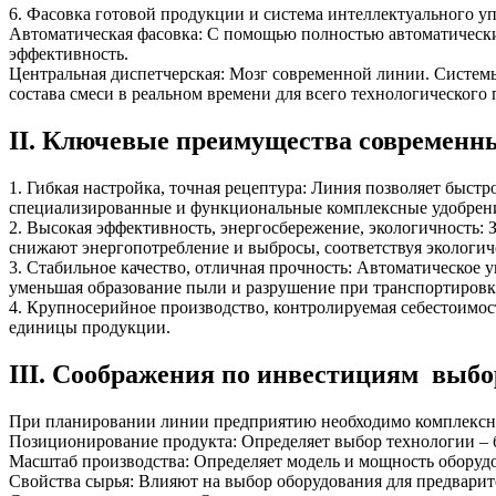
6. Фасовка готовой продукции и система интеллектуального у
Автоматическая фасовка: С помощью полностью автоматически
эффективность.
Центральная диспетчерская: Мозг современной линии. Систе
состава смеси в реальном времени для всего технологического 
II. Ключевые преимущества современн
1. Гибкая настройка, точная рецептура: Линия позволяет быст
специализированные и функциональные комплексные удобрения
2. Высокая эффективность, энергосбережение, экологичность:
снижают энергопотребление и выбросы, соответствуя экологич
3. Стабильное качество, отличная прочность: Автоматическое 
уменьшая образование пыли и разрушение при транспортировк
4. Крупносерийное производство, контролируемая себестоимо
единицы продукции.
III. Соображения по инвестициям выбо
При планировании линии предприятию необходимо комплексн
Позиционирование продукта: Определяет выбор технологии – б
Масштаб производства: Определяет модель и мощность оборудова
Свойства сырья: Влияют на выбор оборудования для предварит