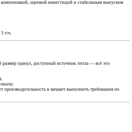
я, компоновкой, оценкой инвестиций и стабильным выпуском
5 т/ч.
 размер гранул, доступный источник тепла — всё это
;
онала;
ает производительность и мешает выполнить требования по