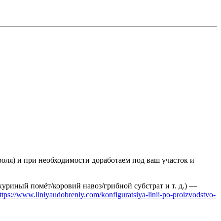
оля) и при необходимости доработаем под ваш участок и
уриный помёт/коровий навоз/грибной субстрат и т. д.) —
ttps://www.liniyaudobreniy.com/konfiguratsiya-linii-po-proizvodstvo-