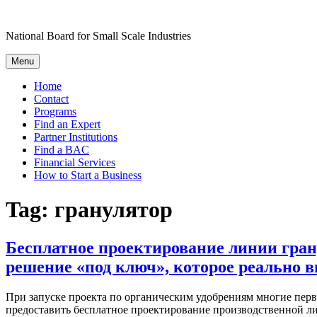
Skip
to
National Board for Small Scale Industries
content
Menu
Home
Contact
Programs
Find an Expert
Partner Institutions
Find a BAC
Financial Services
How to Start a Business
Tag:
гранулятор
Бесплатное проектирование линии грану
решение «под ключ», которое реально 
При запуске проекта по органическим удобрениям многие пер
предоставить бесплатное проектирование производственной ли