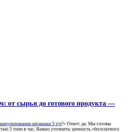
: от сырья до готового продукта —
ранулирования органики 5 т/ч
?» Ответ: да. Мы готовы
ью 5 тонн в час. Важно уточнить: ценность «бесплатного