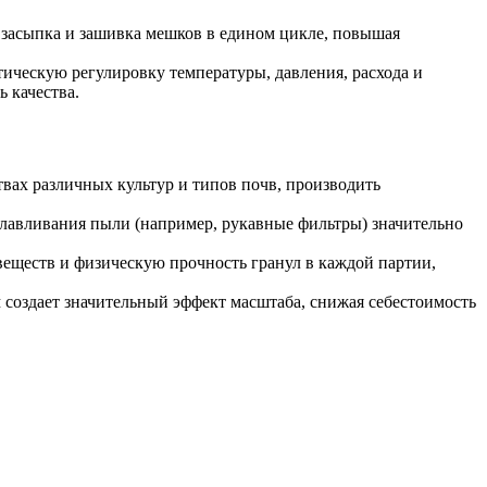
 засыпка и зашивка мешков в едином цикле, повышая
ческую регулировку температуры, давления, расхода и
ь качества.
твах различных культур и типов почв, производить
 улавливания пыли (например, рукавные фильтры) значительно
веществ и физическую прочность гранул в каждой партии,
создает значительный эффект масштаба, снижая себестоимость