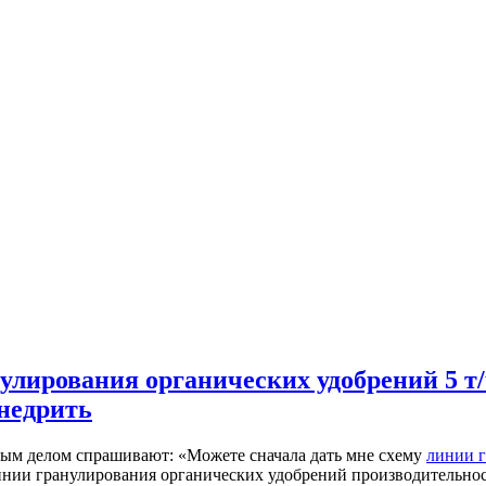
лирования органических удобрений 5 т/ч
внедрить
вым делом спрашивают: «Можете сначала дать мне схему
линии г
нии гранулирования органических удобрений производительност