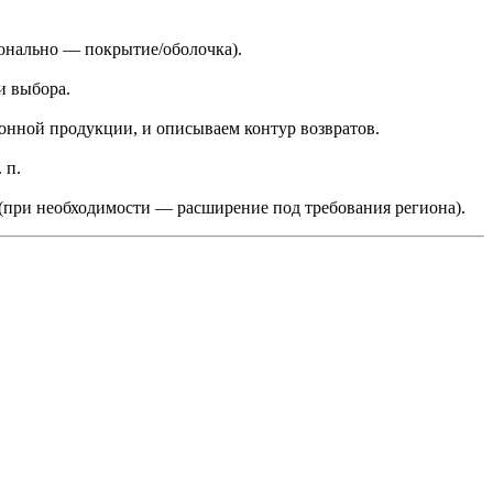
нально — покрытие/оболочка).
и выбора.
онной продукции, и описываем контур возвратов.
 п.
 (при необходимости — расширение под требования региона).