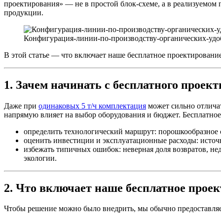
проектирования» — не в простой блок-схеме, а в реализуемом
продукции.
Конфигурация-линии-по-производству-органических-уд
В этой статье — что включает наше бесплатное проектирование
1. Зачем начинать с бесплатного проек
Даже при
одинаковых 5 т/ч комплектация
может сильно отличат
напрямую влияет на выбор оборудования и бюджет. Бесплатное
определить технологический маршрут: порошкообразное 
оценить инвестиции и эксплуатационные расходы: источн
избежать типичных ошибок: неверная доля возвратов, не
экологии.
2. Что включает наше бесплатное проек
Чтобы решение можно было внедрить, мы обычно предоставля