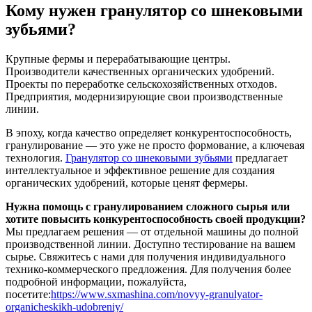
Кому нужен гранулятор со шнековыми
зубьями?
Крупные фермы и перерабатывающие центры.
Производители качественных органических удобрений.
Проекты по переработке сельскохозяйственных отходов.
Предприятия, модернизирующие свои производственные
линии.
В эпоху, когда качество определяет конкурентоспособность,
гранулирование — это уже не просто формование, а ключевая
технология.
Гранулятор со шнековыми зубьями
предлагает
интеллектуальное и эффективное решение для создания
органических удобрений, которые ценят фермеры.
Нужна помощь с гранулированием сложного сырья или
хотите повысить конкурентоспособность своей продукции?
Мы предлагаем решения — от отдельной машины до полной
производственной линии. Доступно тестирование на вашем
сырье. Свяжитесь с нами для получения индивидуального
технико-коммерческого предложения. Для получения более
подробной информации, пожалуйста,
посетите:
https://www.sxmashina.com/novyy-granulyator-
organicheskikh-udobreniy/