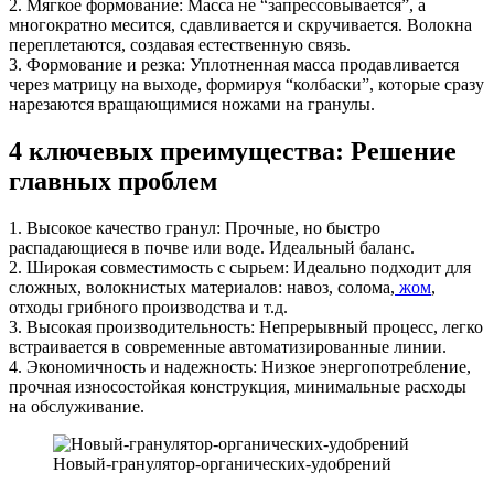
2. Мягкое формование: Масса не “запрессовывается”, а
многократно месится, сдавливается и скручивается. Волокна
переплетаются, создавая естественную связь.
3. Формование и резка: Уплотненная масса продавливается
через матрицу на выходе, формируя “колбаски”, которые сразу
нарезаются вращающимися ножами на гранулы.
4 ключевых преимущества: Решение
главных проблем
1. Высокое качество гранул: Прочные, но быстро
распадающиеся в почве или воде. Идеальный баланс.
2. Широкая совместимость с сырьем: Идеально подходит для
сложных, волокнистых материалов: навоз, солома,
жом
,
отходы грибного производства и т.д.
3. Высокая производительность: Непрерывный процесс, легко
встраивается в современные автоматизированные линии.
4. Экономичность и надежность: Низкое энергопотребление,
прочная износостойкая конструкция, минимальные расходы
на обслуживание.
Новый-гранулятор-органических-удобрений