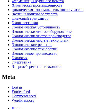
Ферментация куриного помета
Химическая промышленность
циклическая экономикасельского лучаство
Частицы кошачьего туалета
шнековый гранулятор
Экоинвестиции
Экологическая устойчивость
Экологически чистое оборудование
Экологически чистое производство
Экологически чистые технологии
Экологические решения
Экологические технологии
Экологичное производство
Экология
Энергетика
Энергосбережение и экология
Meta
Log in
Entries feed
Comments feed
WordPress.org
Home