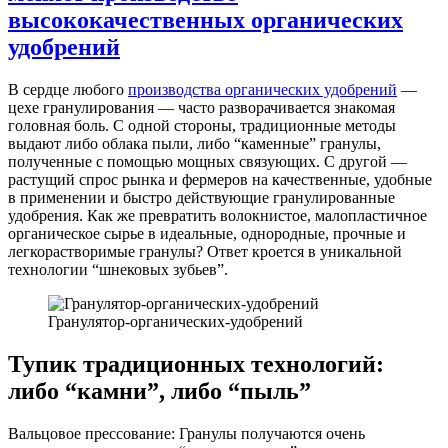
высококачественных органических
удобрений
В сердце любого
производства органических удобрений
—
цехе гранулирования — часто разворачивается знакомая
головная боль. С одной стороны, традиционные методы
выдают либо облака пыли, либо “каменные” гранулы,
полученные с помощью мощных связующих. С другой —
растущий спрос рынка и фермеров на качественные, удобные
в применении и быстро действующие гранулированные
удобрения. Как же превратить волокнистое, малопластичное
органическое сырье в идеальные, однородные, прочные и
легкорастворимые гранулы? Ответ кроется в уникальной
технологии “шнековых зубьев”.
Гранулятор-органических-удобрений
Тупик традиционных технологий:
либо “камни”, либо “пыль”
Вальцовое прессование: Гранулы получаются очень