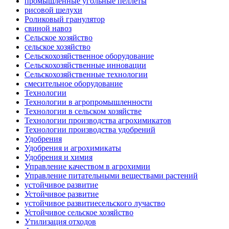
промышленные угольные пеллеты
рисовой шелухи
Роликовый гранулятор
свиной навоз
Сельское хозяйство
сельское хозяйство
Сельскохозяйственное оборудование
Сельскохозяйственные инновации
Сельскохозяйственные технологии
смесительное оборудование
Технологии
Технологии в агропромышленности
Технологии в сельском хозяйстве
Технологии производства агрохимикатов
Технологии производства удобрений
Удобрения
Удобрения и агрохимикаты
Удобрения и химия
Управление качеством в агрохимии
Управление питательными веществами растений
устойчивое развитие
Устойчивое развитие
устойчивое развитиесельского лучаство
Устойчивое сельское хозяйство
Утилизация отходов