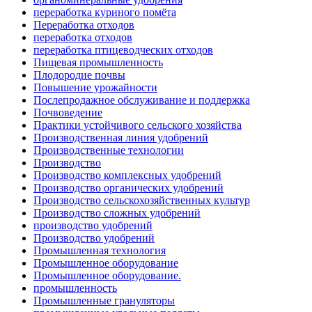
переработка куриного помёта
Переработка отходов
переработка отходов
переработка птицеводческих отходов
Пищевая промышленность
Плодородие почвы
Повышение урожайности
Послепродажное обслуживание и поддержка
Почвоведение
Практики устойчивого сельского хозяйства
Производственная линия удобрений
Производственные технологии
Производство
Производство комплексных удобрений
Производство органических удобрений
Производство сельскохозяйственных культур
Производство сложных удобрений
производство удобрений
Производство удобрений
Промышленная технология
Промышленное оборудование
Промышленное оборудование.
промышленность
Промышленные грануляторы