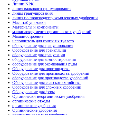
Линии NPK
линия валкового гранулирования
линия гранулирования
линия по производству комплексных удобрений
Масштаб упаковки
Материалы и компоненты
машинаокругления органических удобрений
Машиностроение
наполнитель для кошачьих туалето
оборудование для гранулирования
Оборудование для грануляции
оборудование для грануляции
оборудование для компостирования
оборудование для окомкования руды
Оборудование для производства
Оборудование для производства удобрений
оборудование для производства удобрений
Оборудование для сельского хозяйства
Оборудование для сложных удобрений
Оборудование для ферм
Органически-неорганические удобрения
органические отходы
органические удобрения
Органические удобрения
органоминеральные удобрения