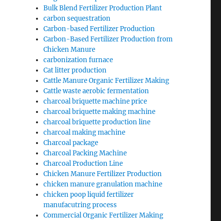
Bulk Blend Fertilizer Production Plant
carbon sequestration
Carbon-based Fertilizer Production
Carbon-Based Fertilizer Production from
Chicken Manure
carbonization furnace
Cat litter production
Cattle Manure Organic Fertilizer Making
Cattle waste aerobic fermentation
charcoal briquette machine price
charcoal briquette making machine
charcoal briquette production line
charcoal making machine
Charcoal package
Charcoal Packing Machine
Charcoal Production Line
Chicken Manure Fertilizer Production
chicken manure granulation machine
chicken poop liquid fertilizer
manufacutring process
Commercial Organic Fertilizer Making