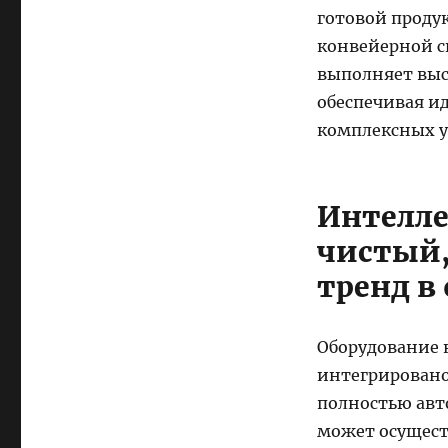
готовой проду
конвейерной с
выполняет выс
обеспечивая и
комплексных у
Интелле
чистый,
тренд в
Оборудование 
интегрировано
полностью авт
может осущест