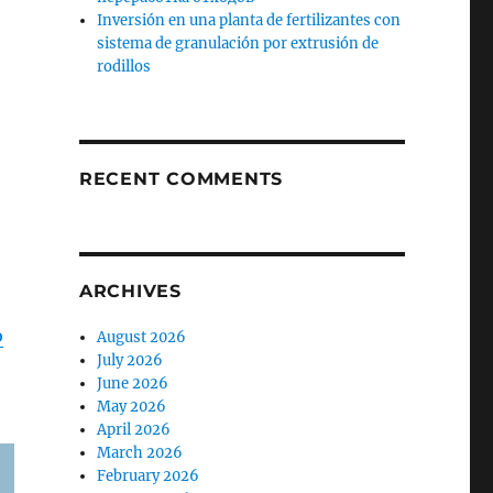
Inversión en una planta de fertilizantes con
sistema de granulación por extrusión de
rodillos
RECENT COMMENTS
ARCHIVES
ю
August 2026
July 2026
June 2026
May 2026
April 2026
March 2026
February 2026