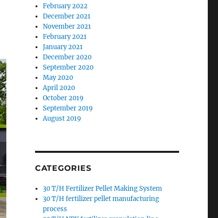
February 2022
December 2021
November 2021
February 2021
January 2021
December 2020
September 2020
May 2020
April 2020
October 2019
September 2019
August 2019
CATEGORIES
30 T/H Fertilizer Pellet Making System
30 T/H fertilizer pellet manufacturing
process