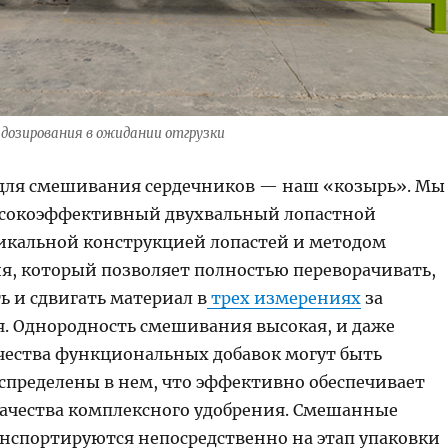
дозирования в ожидании отгрузки
для смешивания сердечников — наш «козырь». Мы
ысокоэффективный двухвальный лопастной
никальной конструкцией лопастей и методом
, который позволяет полностью переворачивать,
ь и сдвигать материал в
трех измерениях
за
я. Однородность смешивания высокая, и даже
чества функциональных добавок могут быть
спределены в нем, что эффективно обеспечивает
качества комплексного удобрения. Смешанные
нспортируются непосредственно на этап упаковки