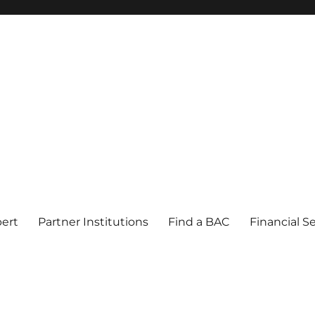
pert
Partner Institutions
Find a BAC
Financial S