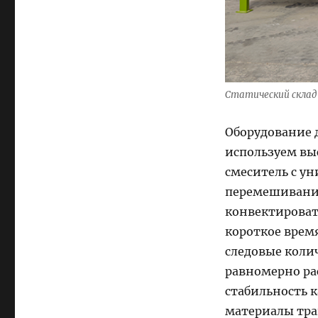
Статический склад 
Оборудование 
используем в
смеситель с у
перемешивания
конвектироват
короткое врем
следовые коли
равномерно ра
стабильность 
материалы тра