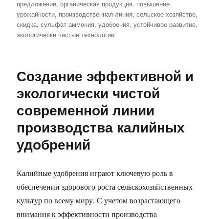
предложение
,
органическая продукция
,
повышение
урожайности
,
производственная линия
,
сельское хозяйство
,
скидка
,
сульфат аммония
,
удобрения
,
устойчивое развитие
,
экологически чистые технологии
Создание эффективной и
экологически чистой
современной линии
производства калийных
удобрений
Калийные удобрения играют ключевую роль в
обеспечении здорового роста сельскохозяйственных
культур по всему миру. С учетом возрастающего
внимания к эффективности производства