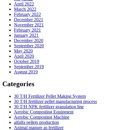
April 2022
March 2022
February 2022
December 2021
November 2021
February 2021
January 2021
December 2020
September 2020
May 2020
April 2020
October 2019
September 2019
August 2019
Categories
30 T/H Fertilizer Pellet Making System
30 T/H fertilizer pellet manufacturing process
30 T/H NPK fertilizer granulation line
Aerobic Composting Equipment
Aerobic Composting Machine
alfalfa pellets production
Animal manure as fertilizer