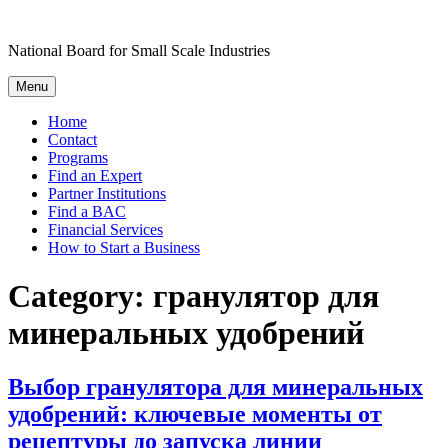
Skip
to
National Board for Small Scale Industries
content
Menu
Home
Contact
Programs
Find an Expert
Partner Institutions
Find a BAC
Financial Services
How to Start a Business
Category:
гранулятор для
минеральных удобрений
Выбор гранулятора для минеральных
удобрений: ключевые моменты от
рецептуры до запуска линии