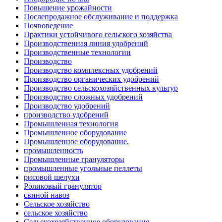
Повышение урожайности
Послепродажное обслуживание и поддержка
Почвоведение
Практики устойчивого сельского хозяйства
Производственная линия удобрений
Производственные технологии
Производство
Производство комплексных удобрений
Производство органических удобрений
Производство сельскохозяйственных культур
Производство сложных удобрений
Производство удобрений
производство удобрений
Промышленная технология
Промышленное оборудование
Промышленное оборудование.
промышленность
Промышленные грануляторы
промышленные угольные пеллеты
рисовой шелухи
Роликовый гранулятор
свиной навоз
Сельское хозяйство
сельское хозяйство
Сельскохозяйственное оборудование