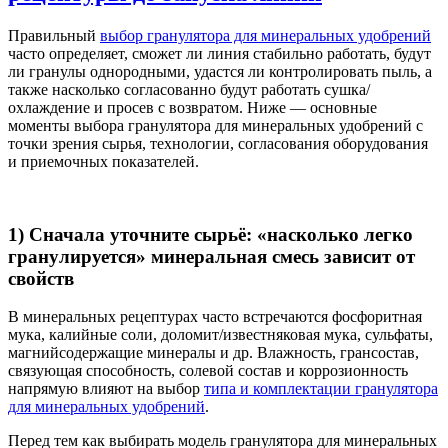
Правильный
выбор гранулятора для минеральных удобрений
часто определяет, сможет ли линия стабильно работать, будут
ли гранулы однородными, удастся ли контролировать пыль, а
также насколько согласованно будут работать сушка/
охлаждение и просев с возвратом. Ниже — основные
моменты выбора гранулятора для минеральных удобрений с
точки зрения сырья, технологии, согласования оборудования
и приемочных показателей.
1) Сначала уточните сырьё: «насколько легко
гранулируется» минеральная смесь зависит от
свойств
В минеральных рецептурах часто встречаются фосфоритная
мука, калийные соли, доломит/известняковая мука, сульфаты,
магнийсодержащие минералы и др. Влажность, грансостав,
связующая способность, солевой состав и коррозионность
напрямую влияют на выбор
типа и комплектации гранулятора
для минеральных удобрений
.
Перед тем как выбирать модель гранулятора для минеральных