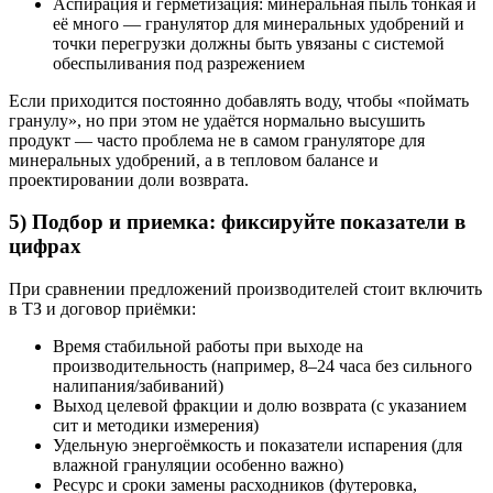
Аспирация и герметизация: минеральная пыль тонкая и
её много — гранулятор для минеральных удобрений и
точки перегрузки должны быть увязаны с системой
обеспыливания под разрежением
Если приходится постоянно добавлять воду, чтобы «поймать
гранулу», но при этом не удаётся нормально высушить
продукт — часто проблема не в самом грануляторе для
минеральных удобрений, а в тепловом балансе и
проектировании доли возврата.
5) Подбор и приемка: фиксируйте показатели в
цифрах
При сравнении предложений производителей стоит включить
в ТЗ и договор приёмки:
Время стабильной работы при выходе на
производительность (например, 8–24 часа без сильного
налипания/забиваний)
Выход целевой фракции и долю возврата (с указанием
сит и методики измерения)
Удельную энергоёмкость и показатели испарения (для
влажной грануляции особенно важно)
Ресурс и сроки замены расходников (футеровка,