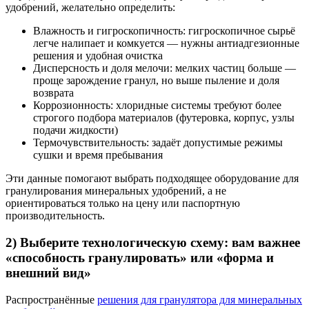
удобрений, желательно определить:
Влажность и гигроскопичность: гигроскопичное сырьё
легче налипает и комкуется — нужны антиадгезионные
решения и удобная очистка
Дисперсность и доля мелочи: мелких частиц больше —
проще зарождение гранул, но выше пыление и доля
возврата
Коррозионность: хлоридные системы требуют более
строгого подбора материалов (футеровка, корпус, узлы
подачи жидкости)
Термочувствительность: задаёт допустимые режимы
сушки и время пребывания
Эти данные помогают выбрать подходящее оборудование для
гранулирования минеральных удобрений, а не
ориентироваться только на цену или паспортную
производительность.
2) Выберите технологическую схему: вам важнее
«способность гранулировать» или «форма и
внешний вид»
Распространённые
решения для гранулятора для минеральных