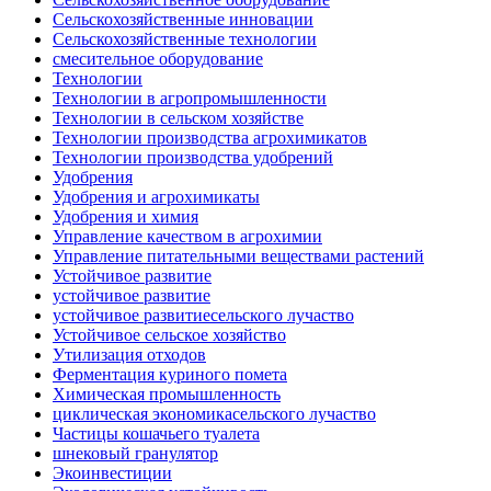
Сельскохозяйственные инновации
Сельскохозяйственные технологии
смесительное оборудование
Технологии
Технологии в агропромышленности
Технологии в сельском хозяйстве
Технологии производства агрохимикатов
Технологии производства удобрений
Удобрения
Удобрения и агрохимикаты
Удобрения и химия
Управление качеством в агрохимии
Управление питательными веществами растений
Устойчивое развитие
устойчивое развитие
устойчивое развитиесельского лучаство
Устойчивое сельское хозяйство
Утилизация отходов
Ферментация куриного помета
Химическая промышленность
циклическая экономикасельского лучаство
Частицы кошачьего туалета
шнековый гранулятор
Экоинвестиции