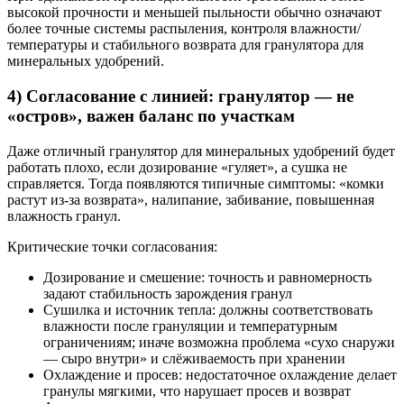
высокой прочности и меньшей пыльности обычно означают
более точные системы распыления, контроля влажности/
температуры и стабильного возврата для гранулятора для
минеральных удобрений.
4) Согласование с линией: гранулятор — не
«остров», важен баланс по участкам
Даже отличный гранулятор для минеральных удобрений будет
работать плохо, если дозирование «гуляет», а сушка не
справляется. Тогда появляются типичные симптомы: «комки
растут из‑за возврата», налипание, забивание, повышенная
влажность гранул.
Критические точки согласования:
Дозирование и смешение: точность и равномерность
задают стабильность зарождения гранул
Сушилка и источник тепла: должны соответствовать
влажности после грануляции и температурным
ограничениям; иначе возможна проблема «сухо снаружи
— сыро внутри» и слёживаемость при хранении
Охлаждение и просев: недостаточное охлаждение делает
гранулы мягкими, что нарушает просев и возврат