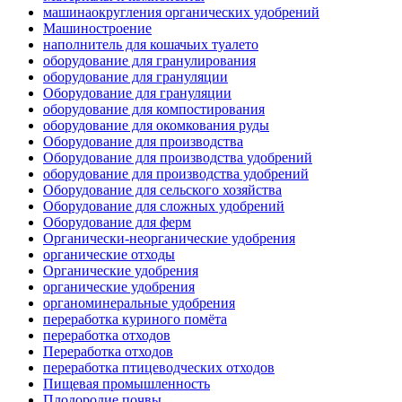
машинаокругления органических удобрений
Машиностроение
наполнитель для кошачьих туалето
оборудование для гранулирования
оборудование для грануляции
Оборудование для грануляции
оборудование для компостирования
оборудование для окомкования руды
Оборудование для производства
Оборудование для производства удобрений
оборудование для производства удобрений
Оборудование для сельского хозяйства
Оборудование для сложных удобрений
Оборудование для ферм
Органически-неорганические удобрения
органические отходы
Органические удобрения
органические удобрения
органоминеральные удобрения
переработка куриного помёта
переработка отходов
Переработка отходов
переработка птицеводческих отходов
Пищевая промышленность
Плодородие почвы