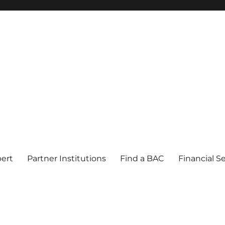
pert
Partner Institutions
Find a BAC
Financial S