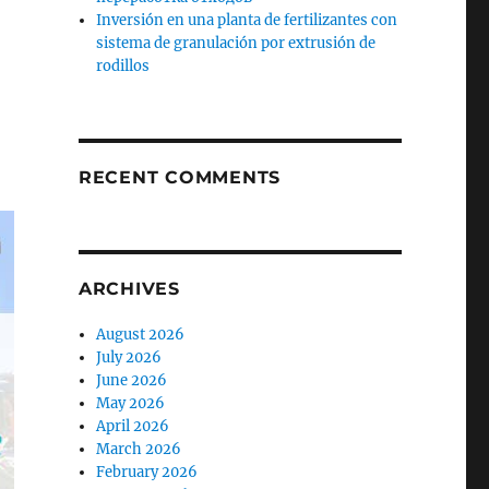
Inversión en una planta de fertilizantes con
sistema de granulación por extrusión de
rodillos
RECENT COMMENTS
ARCHIVES
August 2026
July 2026
June 2026
May 2026
April 2026
March 2026
February 2026