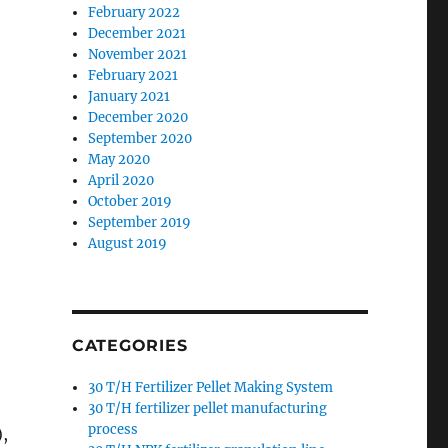
February 2022
December 2021
November 2021
February 2021
January 2021
December 2020
September 2020
May 2020
April 2020
October 2019
September 2019
August 2019
CATEGORIES
30 T/H Fertilizer Pellet Making System
30 T/H fertilizer pellet manufacturing
process
,