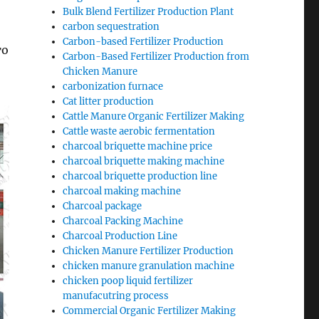
Bulk Blend Fertilizer Production Plant
carbon sequestration
Carbon-based Fertilizer Production
то
Carbon-Based Fertilizer Production from
Chicken Manure
carbonization furnace
Cat litter production
Cattle Manure Organic Fertilizer Making
Cattle waste aerobic fermentation
charcoal briquette machine price
charcoal briquette making machine
charcoal briquette production line
charcoal making machine
Charcoal package
Charcoal Packing Machine
Charcoal Production Line
Chicken Manure Fertilizer Production
chicken manure granulation machine
chicken poop liquid fertilizer
manufacutring process
Commercial Organic Fertilizer Making