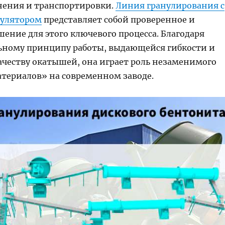
анения и транспортировки.
Линия гранулирования с
нулятором
представляет собой проверенное и
ение для этого ключевого процесса. Благодаря
ьному принципу работы, выдающейся гибкости и
ачеству окатышей, она играет роль незаменимого
атериалов» на современном заводе.