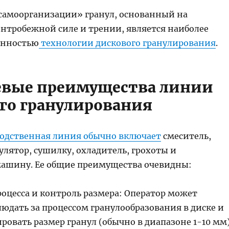
«самоорганизации» гранул, основанный на
ентробежной силе и трении, является наиболее
енностью
технологии дискового гранулирования
.
евые преимущества линии
го гранулирования
одственная линия обычно включает
смеситель,
лятор, сушилку, охладитель, грохоты и
ашину. Ее общие преимущества очевидны:
роцесса и контроль размера: Оператор может
юдать за процессом гранулообразования в диске и
ровать размер гранул (обычно в диапазоне 1-10 мм)