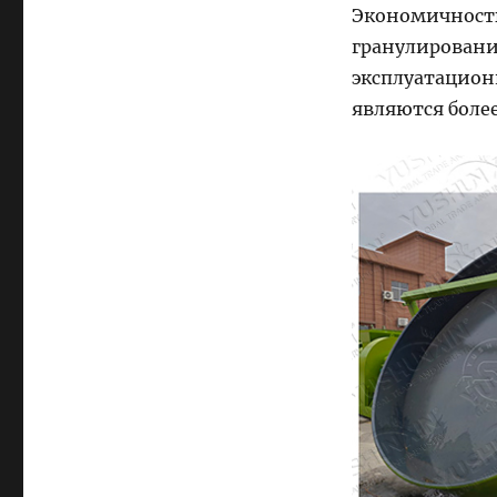
Экономичность
гранулировани
эксплуатацион
являются боле