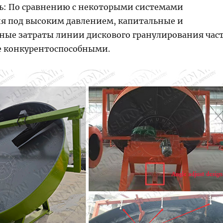
: По сравнению с некоторыми системами
я под высоким давлением, капитальные и
ные затраты линии дискового гранулирования час
е конкурентоспособными.