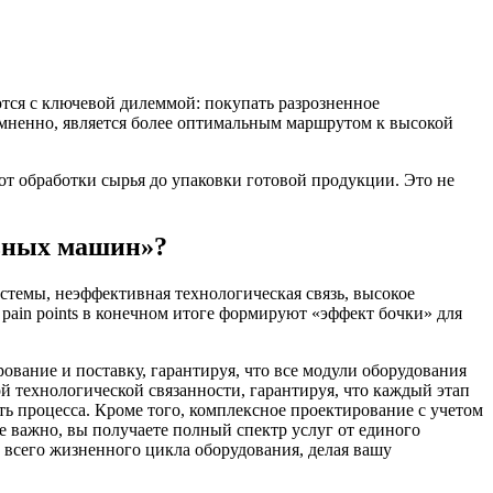
тся с ключевой дилеммой: покупать разрозненное
омненно, является более оптимальным маршрутом к высокой
 обработки сырья до упаковки готовой продукции. Это не
льных машин»?
стемы, неэффективная технологическая связь, высокое
 pain points в конечном итоге формируют «эффект бочки» для
вание и поставку, гарантируя, что все модули оборудования
 технологической связанности, гарантируя, что каждый этап
ь процесса. Кроме того, комплексное проектирование с учетом
 важно, вы получаете полный спектр услуг от единого
всего жизненного цикла оборудования, делая вашу