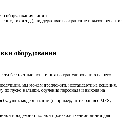
его оборудования линии.
ение, ток и т.д.), поддерживает сохранение и вызов рецептов.
авки оборудования
вести бесплатные испытания по гранулированию вашего
 продукции, мы можем предложить нестандартные решения.
у до пуско-наладки, обучения персонала и выхода на
я будущих модернизаций (например, интеграция с MES,
анной и надежной полной производственной линии для