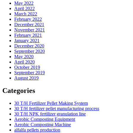
May 2022
April 2022
March 2022
February 2022
December 2021
November 2021
February 2021
January 2021
December 2020
September 2020
May 2020
April 2020
October 2019
September 2019
August 2019
Categories
30 T/H Fertilizer Pellet Making System
30 T/H fertilizer pellet manufacturing process
30 T/H NPK fertilizer granulation line
Aerobic Composting Equipment
Aerobic Composting Machine
alfalfa pellets production