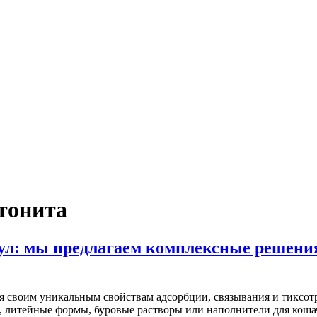
тонита
ул: мы предлагаем комплексные решения
ря своим уникальным свойствам адсорбции, связывания и тиксо
, литейные формы, буровые растворы или наполнители для коша