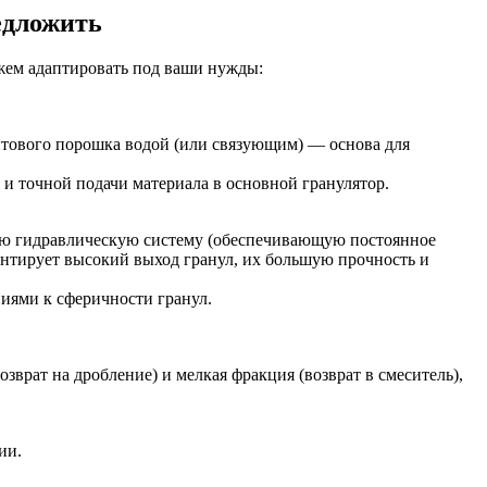
едложить
ем адаптировать под ваши нужды:
тового порошка водой (или связующим) — основа для
и точной подачи материала в основной гранулятор.
ную гидравлическую систему (обеспечивающую постоянное
антирует высокий выход гранул, их большую прочность и
иями к сферичности гранул.
рат на дробление) и мелкая фракция (возврат в смеситель),
ии.