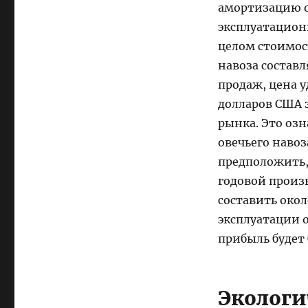
амортизацию о
эксплуатационн
целом стоимос
навоза составл
продаж, цена у
долларов США 
рынка. Это озн
овечьего навоз
предположить,
годовой произ
составить око
эксплуатации 
прибыль будет 
Экологи