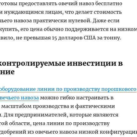
готовы предоставлять овечий навоз бесплатно
 нуждающимся лицам, что делает стоимость
ьего навоза практически нулевой. Даже если
купить, его цена обычно поддерживается на низко
авило, не превышая 15 долларов США за тонну.​
 контролируемые инвестиции в
ание
оборудование линии по производству порошкового
вечьего навоза
можно гибко настраивать в
с масштабом производства и фактическими
. Для предпринимателей, которые являются
той области, цена линии по производству
удобрений из овечьего навоза низкой конфигураци