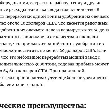
борудования, затраты на рабочую силу и другие
ые расходы, такие как вода и электричество. В
ть переработки одной тонны удобрения из овечьег
яет около 20 долларов США. Что касается рыночных
добрения из овечьего навоза варьируется от 60 до 1
за тонну в зависимости от качества и площади
ачает, что прибыль от одной тонны удобрения из
а может достигать не менее 20 долларов США. Если
 что это небольшой перерабатывающий завод с
водительностью 3000 тонн, годовая прибыль может
ло 64 600 долларов США. При правильной
объемы производства будут еще больше увеличены, 
более значительной. ​
ческие преимущества: