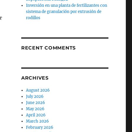
Inversión en una planta de fertilizantes con
sistema de granulación por extrusión de
т
rodillos
RECENT COMMENTS
ARCHIVES
August 2026
July 2026
June 2026
May 2026
April 2026
March 2026
February 2026