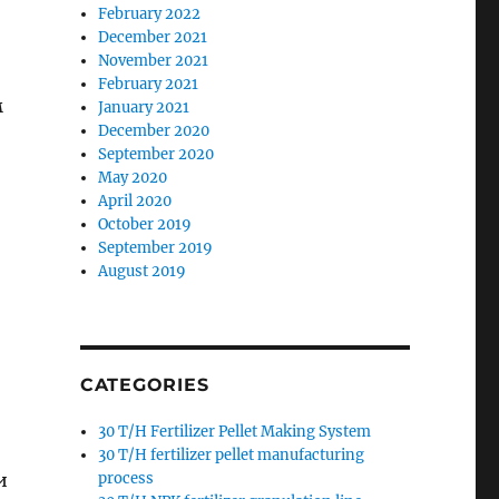
February 2022
December 2021
November 2021
February 2021
м
January 2021
December 2020
September 2020
May 2020
April 2020
October 2019
September 2019
August 2019
CATEGORIES
30 T/H Fertilizer Pellet Making System
30 T/H fertilizer pellet manufacturing
и
process