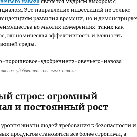
вечьего навоза
является мудрым выбором с
циалом. Это направление инвестиций не только
 тенденциям развития времени, но и демонстрируе
еимущества во многих измерениях, таких как
с, экономическая эффективность и важность
ющей среды. ​
шковое-удобрениеиз-овечьего-навоза
ый спрос: огромный
ал и постоянный рост
уровня жизни людей требования к безопасности и
ых продуктов становятся все более строгими, а