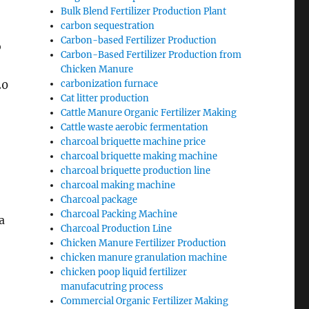
Bulk Blend Fertilizer Production Plant
carbon sequestration
Carbon-based Fertilizer Production
о
Carbon-Based Fertilizer Production from
Chicken Manure
20
carbonization furnace
Cat litter production
Cattle Manure Organic Fertilizer Making
Cattle waste aerobic fermentation
charcoal briquette machine price
charcoal briquette making machine
charcoal briquette production line
charcoal making machine
Charcoal package
Charcoal Packing Machine
а
Charcoal Production Line
Chicken Manure Fertilizer Production
chicken manure granulation machine
chicken poop liquid fertilizer
manufacutring process
Commercial Organic Fertilizer Making