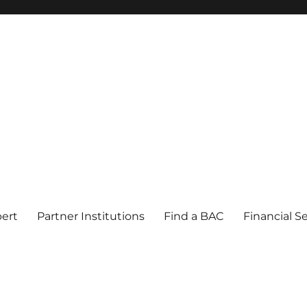
pert
Partner Institutions
Find a BAC
Financial S