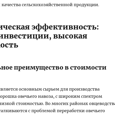
 качества сельскохозяйственной продукции.​
ческая эффективность:
инвестиции, высокая
ость​
ьное преимущество в стоимости
является основным сырьем для производства
порошка овечьего навоза, с широким спектром
низкой стоимостью. Во многих районах овцеводств
талкиваются с проблемой переработки овечьего