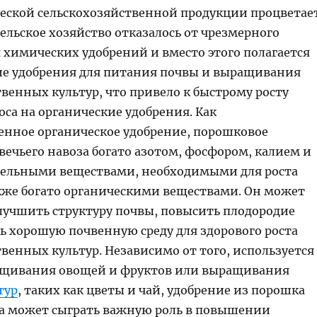
еской сельскохозяйственной продукции процветает
ельское хозяйство отказалось от чрезмерного
 химических удобрений и вместо этого полагается
ие удобрения для питания почвы и выращивания
венных культур, что привело к быстрому росту
са на органические удобрения. Как
енное органическое удобрение, порошковое
вечьего навоза богато азотом, фосфором, калием и
ельными веществами, необходимыми для роста
акже богато органическими веществами. Он может
лучшить структуру почвы, повысить плодородие
ь хорошую почвенную среду для здорового роста
венных культур. Независимо от того, используется
ащивания овощей и фруктов или выращивания
тур
, таких как цветы и чай, удобрение из порошка
за может сыграть важную роль в повышении