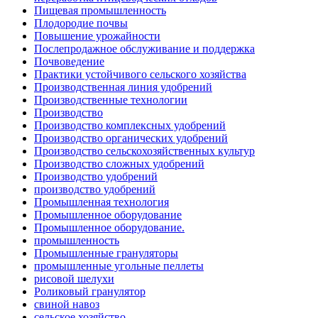
Пищевая промышленность
Плодородие почвы
Повышение урожайности
Послепродажное обслуживание и поддержка
Почвоведение
Практики устойчивого сельского хозяйства
Производственная линия удобрений
Производственные технологии
Производство
Производство комплексных удобрений
Производство органических удобрений
Производство сельскохозяйственных культур
Производство сложных удобрений
Производство удобрений
производство удобрений
Промышленная технология
Промышленное оборудование
Промышленное оборудование.
промышленность
Промышленные грануляторы
промышленные угольные пеллеты
рисовой шелухи
Роликовый гранулятор
свиной навоз
сельское хозяйство