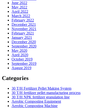
June 2022
May 2022
April 2022
March 2022
February 2022
December 2021
November 2021
February 2021
January 2021
December 2020
September 2020
May 2020
April 2020
October 2019
September 2019
August 2019
Categories
30 T/H Fertilizer Pellet Making System
30 T/H fertilizer pellet manufacturing process
30 T/H NPK fertilizer granulation line
Aerobic Composting Equipment
Aerobic Composting Machine