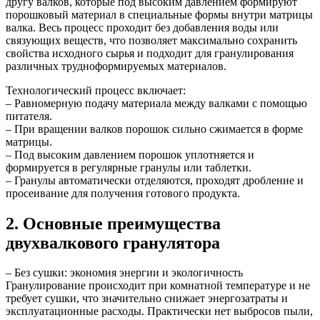
другу валков, которые под высоким давлением формируют
порошковый материал в специальные формы внутри матрицы
валка. Весь процесс проходит без добавления воды или
связующих веществ, что позволяет максимально сохранить
свойства исходного сырья и подходит для гранулирования
различных трудноформируемых материалов.
Технологический процесс включает:
– Равномерную подачу материала между валками с помощью
питателя.
– При вращении валков порошок сильно сжимается в форме
матрицы.
– Под высоким давлением порошок уплотняется и
формируется в регулярные гранулы или таблетки.
– Гранулы автоматически отделяются, проходят дробление и
просеивание для получения готового продукта.
2. Основные преимущества
двухвалкового гранулятора
– Без сушки: экономия энергии и экологичность
Гранулирование происходит при комнатной температуре и не
требует сушки, что значительно снижает энергозатраты и
эксплуатационные расходы. Практически нет выбросов пыли,