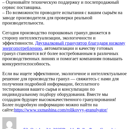
– Оценивайте техническую поддержку и послепродажный
сервис поставщика.
– По возможности проводите испытания с вашим сырьём на
заводе производителя для проверки реальной
производительности.
Сегодня производство порошковых гранул движется в
сторону интеллектуализации, экологичности и
эффективности.
Двухвалковый гранулятор благодаря низкому
энергопотреблению
, автоматизации и качеству готовых
гранул становится всё более востребованным в различных
производственных линиях и помогает компаниям повышать
конкурентоспособность.
Если вы ищете эффективное, экологичное и интеллектуальное
решение для производства гранул — свяжитесь с нами для
получения подробной информации, бесплатного
тестирования вашего сырья и консультации по
индивидуальному подбору оборудования. Вместе мы
создадим будущее высококачественного гранулирования!
Более подробную информацию можно найти на
сайте:
https://www.sxmashina.com/rolikovyy-granulyator/
Author
Posted
Categories
on