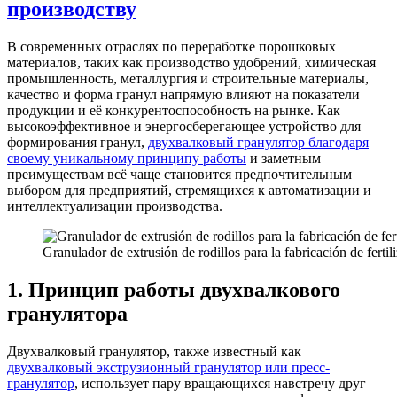
производству
В современных отраслях по переработке порошковых
материалов, таких как производство удобрений, химическая
промышленность, металлургия и строительные материалы,
качество и форма гранул напрямую влияют на показатели
продукции и её конкурентоспособность на рынке. Как
высокоэффективное и энергосберегающее устройство для
формирования гранул,
двухвалковый гранулятор благодаря
своему уникальному принципу работы
и заметным
преимуществам всё чаще становится предпочтительным
выбором для предприятий, стремящихся к автоматизации и
интеллектуализации производства.
Granulador de extrusión de rodillos para la fabricación de ferti
1. Принцип работы двухвалкового
гранулятора
Двухвалковый гранулятор, также известный как
двухвалковый экструзионный гранулятор или пресс-
гранулятор
, использует пару вращающихся навстречу друг