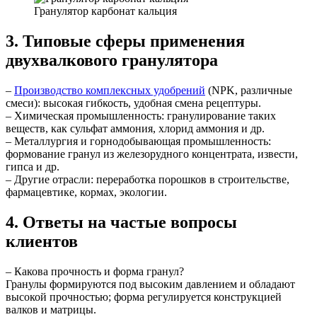
Гранулятор карбонат кальция
3. Типовые сферы применения
двухвалкового гранулятора
–
Производство комплексных удобрений
(NPK, различные
смеси): высокая гибкость, удобная смена рецептуры.
– Химическая промышленность: гранулирование таких
веществ, как сульфат аммония, хлорид аммония и др.
– Металлургия и горнодобывающая промышленность:
формование гранул из железорудного концентрата, извести,
гипса и др.
– Другие отрасли: переработка порошков в строительстве,
фармацевтике, кормах, экологии.
4. Ответы на частые вопросы
клиентов
– Какова прочность и форма гранул?
Гранулы формируются под высоким давлением и обладают
высокой прочностью; форма регулируется конструкцией
валков и матрицы.