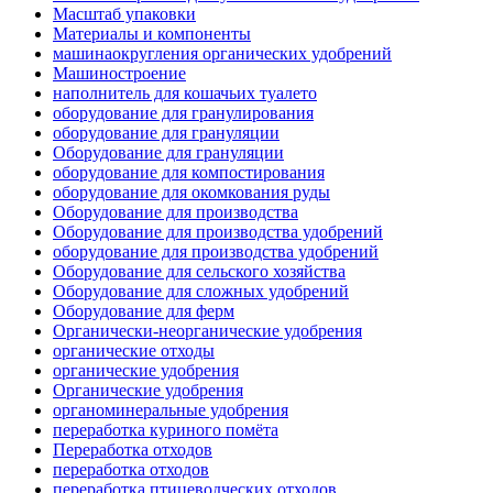
Масштаб упаковки
Материалы и компоненты
машинаокругления органических удобрений
Машиностроение
наполнитель для кошачьих туалето
оборудование для гранулирования
оборудование для грануляции
Оборудование для грануляции
оборудование для компостирования
оборудование для окомкования руды
Оборудование для производства
Оборудование для производства удобрений
оборудование для производства удобрений
Оборудование для сельского хозяйства
Оборудование для сложных удобрений
Оборудование для ферм
Органически-неорганические удобрения
органические отходы
органические удобрения
Органические удобрения
органоминеральные удобрения
переработка куриного помёта
Переработка отходов
переработка отходов
переработка птицеводческих отходов