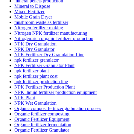
mineral pellets production
Mineral to Dispose
Mixed Fertilizer
Mobile Grain Dryer
mushroom waste as fertilizer
Nitrogen fertilizer making
Nitrogen NPK fertilizer manufacturing
Nitrogen-rich organic fertilizer production
NPK Dry Granulation
NPK Dry Granulator
NPK Fertilizer Dry Granulation Line
npk fertilizer granulator
NPK Fertilizer Granulator Plant
npk fertilizer plant
npk fertilizer plant cost
npk fertilizer production line
NPK Fertilizer Production Plant
NPK lliquid fertilizer production equipment
NPK Plant
NPK Wet Granulation
Organic compost fertilizer grabulation process
Organic fertilizer composting
Organic Fertilizer Equipment
Organic fertilizer fermentation
Organic Fertilizer Granulator