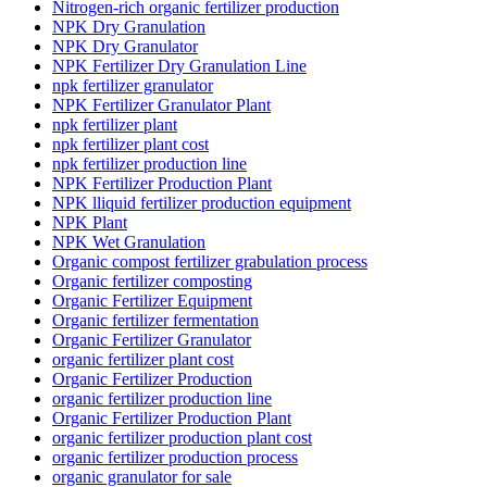
Nitrogen-rich organic fertilizer production
NPK Dry Granulation
NPK Dry Granulator
NPK Fertilizer Dry Granulation Line
npk fertilizer granulator
NPK Fertilizer Granulator Plant
npk fertilizer plant
npk fertilizer plant cost
npk fertilizer production line
NPK Fertilizer Production Plant
NPK lliquid fertilizer production equipment
NPK Plant
NPK Wet Granulation
Organic compost fertilizer grabulation process
Organic fertilizer composting
Organic Fertilizer Equipment
Organic fertilizer fermentation
Organic Fertilizer Granulator
organic fertilizer plant cost
Organic Fertilizer Production
organic fertilizer production line
Organic Fertilizer Production Plant
organic fertilizer production plant cost
organic fertilizer production process
organic granulator for sale