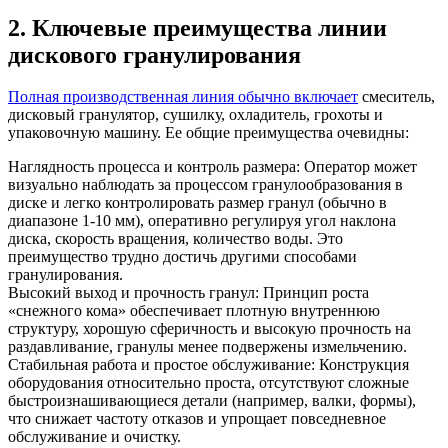
2. Ключевые преимущества линии
дискового гранулирования
Полная производственная линия обычно включает
смеситель,
дисковый гранулятор, сушилку, охладитель, грохоты и
упаковочную машину. Ее общие преимущества очевидны:
Наглядность процесса и контроль размера: Оператор может
визуально наблюдать за процессом гранулообразования в
диске и легко контролировать размер гранул (обычно в
диапазоне 1-10 мм), оперативно регулируя угол наклона
диска, скорость вращения, количество воды. Это
преимущество трудно достичь другими способами
гранулирования.
Высокий выход и прочность гранул: Принцип роста
«снежного кома» обеспечивает плотную внутреннюю
структуру, хорошую сферичность и высокую прочность на
раздавливание, гранулы менее подвержены измельчению.
Стабильная работа и простое обслуживание: Конструкция
оборудования относительно проста, отсутствуют сложные
быстроизнашивающиеся детали (например, валки, формы),
что снижает частоту отказов и упрощает повседневное
обслуживание и очистку.