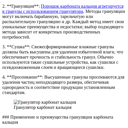
2. **Грануляция**:
Порошок карбоната кальция агрегируется
в гранулы с использованием гранулятора
. Методы грануляции
могут включать барабанную, тарельчатую или
распылительную грануляцию и др. Каждый метод имеет свои
уникальные преимущества и недостатки; выбор подходящего
метода зависит от конкретных производственных
потребностей.
3. **Сушка**: Свежесформированные влажные гранулы
должны быть высушены для удаления избыточной влаги, что
обеспечивает прочность и стабильность гранул. Обычно
используются такие сушильные устройства, как сушилки с
псевдоожиженным слоем и вращающиеся сушилки.
4. **Просеивание**: Высушенные гранулы просеиваются для
удаления частиц неподходящего размера, обеспечивая
однородность и соответствие продукции установленным
стандартам.
Гранулятор карбонат кальция
### Применение и преимущества грануляции карбоната
кальция