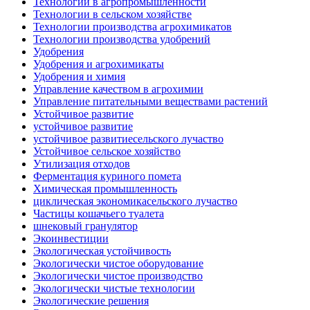
Технологии в агропромышленности
Технологии в сельском хозяйстве
Технологии производства агрохимикатов
Технологии производства удобрений
Удобрения
Удобрения и агрохимикаты
Удобрения и химия
Управление качеством в агрохимии
Управление питательными веществами растений
Устойчивое развитие
устойчивое развитие
устойчивое развитиесельского лучаство
Устойчивое сельское хозяйство
Утилизация отходов
Ферментация куриного помета
Химическая промышленность
циклическая экономикасельского лучаство
Частицы кошачьего туалета
шнековый гранулятор
Экоинвестиции
Экологическая устойчивость
Экологически чистое оборудование
Экологически чистое производство
Экологически чистые технологии
Экологические решения