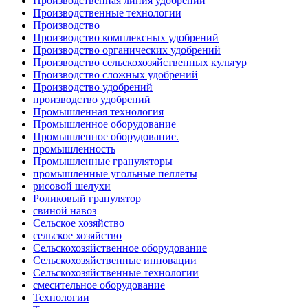
Производственная линия удобрений
Производственные технологии
Производство
Производство комплексных удобрений
Производство органических удобрений
Производство сельскохозяйственных культур
Производство сложных удобрений
Производство удобрений
производство удобрений
Промышленная технология
Промышленное оборудование
Промышленное оборудование.
промышленность
Промышленные грануляторы
промышленные угольные пеллеты
рисовой шелухи
Роликовый гранулятор
свиной навоз
Сельское хозяйство
сельское хозяйство
Сельскохозяйственное оборудование
Сельскохозяйственные инновации
Сельскохозяйственные технологии
смесительное оборудование
Технологии