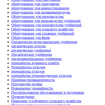
оборудование для грануляции
оборудование для компостирования
оборудование для окомкования руды
Оборудование для производства
оборудование для производства удобрений
Оборудование для производства удобрений
Оборудование для сельского хозяйства
Оборудование для сложных удобрений
Оборудование для ферм
Органически-неорганические удобрения
органические отходы
органические удобрения
Органические удобрения
органоминеральные удобрения
переработка куриного помёта
Переработка отходов
переработка отходов
переработка птицеводческих отходов
Пищевая промышленность
Плодородие почвы
Повышение урожайности
Послепродажное обслуживание и поддержка
Почвоведение
Практики устойчивого сельского хозяйства