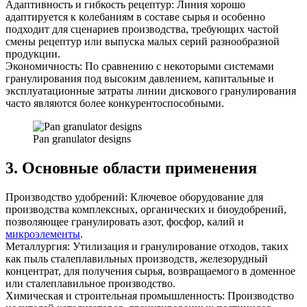
Адаптивность и гибкость рецептур: Линия хорошо
адаптируется к колебаниям в составе сырья и особенно
подходит для сценариев производства, требующих частой
смены рецептур или выпуска малых серий разнообразной
продукции.
Экономичность: По сравнению с некоторыми системами
гранулирования под высоким давлением, капитальные и
эксплуатационные затраты линии дискового гранулирования
часто являются более конкурентоспособными.
Pan granulator designs
3. Основные области применения
Производство удобрений: Ключевое оборудование для
производства комплексных, органических и биоудобрений,
позволяющее гранулировать азот, фосфор, калий и
микроэлементы
.
Металлургия: Утилизация и гранулирование отходов, таких
как пыль сталеплавильных производств, железорудный
концентрат, для получения сырья, возвращаемого в доменное
или сталеплавильное производство.
Химическая и строительная промышленность: Производство