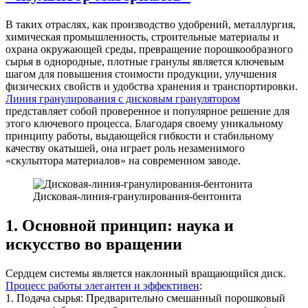
В таких отраслях, как производство удобрений, металлургия,
химическая промышленность, строительные материалы и
охрана окружающей среды, превращение порошкообразного
сырья в однородные, плотные гранулы является ключевым
шагом для повышения стоимости продукции, улучшения
физических свойств и удобства хранения и транспортировки.
Линия гранулирования с дисковым гранулятором
представляет собой проверенное и популярное решение для
этого ключевого процесса. Благодаря своему уникальному
принципу работы, выдающейся гибкости и стабильному
качеству окатышей, она играет роль незаменимого
«скульптора материалов» на современном заводе.
Дисковая-линия-гранулирования-бентонита
1. Основной принцип: наука и
искусство во вращении
Сердцем системы является наклонный вращающийся диск.
Процесс работы элегантен и эффективен
:
1. Подача сырья: Предварительно смешанный порошковый