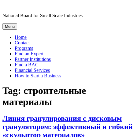
Skip
to
National Board for Small Scale Industries
content
Menu
Home
Contact
Programs
Find an Expert
Partner Institutions
Find a BAC
Financial Services
How to Start a Business
Tag:
строительные
материалы
Линия гранулирования с дисковым
гранулятором: эффективный и гибкий
«скульптор материалов»