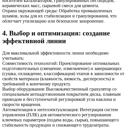
носителей катализаторов, гранулированных пестицидов,
керамических масс, сырьевой смеси для цемента.
Охрана окружающей среды: Обработка промышленных
шламов, золы для их стабилизации и гранулирования, что
облегчает утилизацию или безопасное захоронение.
4. Выбор и оптимизация: создание
эффективной линии
Для максимальной эффективности линии необходимо
учитывать:
Совместимость технологий: Проектирование оптимальных
подготовительных (смешение, измельчение) и завершающих
(сушка, охлаждение, классификация) этапов в зависимости от
свойств материала (влажность, вязкость, дисперсность) и
требований к конечному продукту.
Выбор оборудования: Высококачественный гранулятор со
специальным антиадгезионным покрытием диска, плавным
приводом и бесступенчатой регулировкой угла наклона и
скорости вращения.
Автоматизация и интеллектуализация: Интеграция систем
управления (ПЛК) для автоматического регулирования
ключевых параметров (подача воды, сырья), повышающего
стабильность продукции и снижающего трудозатраты.