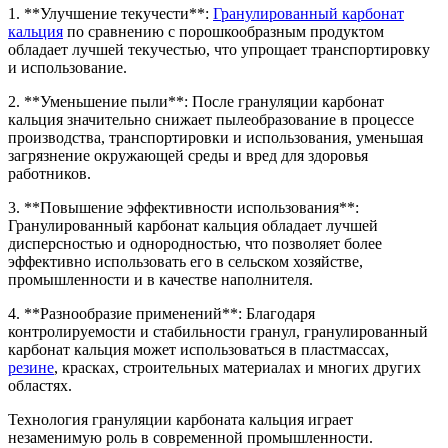
1. **Улучшение текучести**:
Гранулированный карбонат
кальция
по сравнению с порошкообразным продуктом
обладает лучшей текучестью, что упрощает транспортировку
и использование.
2. **Уменьшение пыли**: После грануляции карбонат
кальция значительно снижает пылеобразование в процессе
производства, транспортировки и использования, уменьшая
загрязнение окружающей среды и вред для здоровья
работников.
3. **Повышение эффективности использования**:
Гранулированный карбонат кальция обладает лучшей
дисперсностью и однородностью, что позволяет более
эффективно использовать его в сельском хозяйстве,
промышленности и в качестве наполнителя.
4. **Разнообразие применений**: Благодаря
контролируемости и стабильности гранул, гранулированный
карбонат кальция может использоваться в пластмассах,
резине
, красках, строительных материалах и многих других
областях.
Технология грануляции карбоната кальция играет
незаменимую роль в современной промышленности.