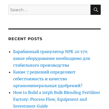
SE
Search
for:
RECENT POSTS
Барабанный гранулятор NPK 20 т/ч:
какое оборудование необходимо для
стабильного производства
Какие 7 решений определяют
себестоимость и качество
органоминеральных удобрений?
How to Build a 10tph Bulk Blending Fertilizer
Factory: Process Flow, Equipment and
Investment Guide