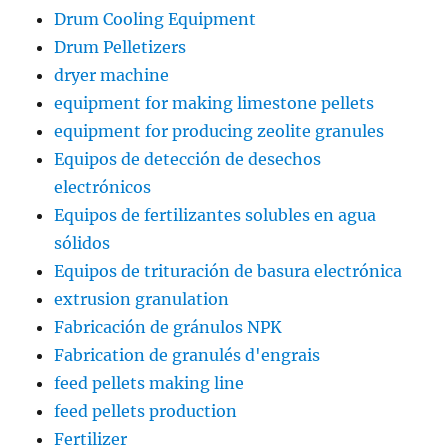
Drum Cooling Equipment
Drum Pelletizers
dryer machine
equipment for making limestone pellets
equipment for producing zeolite granules
Equipos de detección de desechos
electrónicos
Equipos de fertilizantes solubles en agua
sólidos
Equipos de trituración de basura electrónica
extrusion granulation
Fabricación de gránulos NPK
Fabrication de granulés d'engrais
feed pellets making line
feed pellets production
Fertilizer