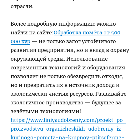
отрасли.
Более подробную информацию можно
найти на сайте:
Обработка помёта от 500
000 кур
— не только залог устойчивого
развития предприятия, но и вклад в охрану
окружающей среды. Использование
современных технологий и оборудования
позволяет не только обезвредить отходы,
но и превратить их в источник дохода и
экологически чистых ресурсов. Развивайте
экологичное производство — будущее за
зелёными технологиями!
https://www.liniyaudobreniy.com/proekt-po-
proizvodstvu-organicheskikh-udobreniy-iz-
kurinogo-pometa-na-krupnoy-ptitseferme-