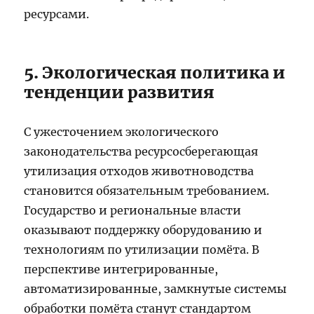
ресурсами.
5. Экологическая политика и
тенденции развития
С ужесточением экологического
законодательства ресурсосберегающая
утилизация отходов животноводства
становится обязательным требованием.
Государство и региональные власти
оказывают поддержку оборудованию и
технологиям по утилизации помёта. В
перспективе интегрированные,
автоматизированные, замкнутые системы
обработки помёта станут стандартом