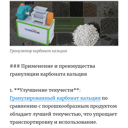
Гранулятор карбонат кальция
### Применение и преимущества
грануляции карбоната кальция
1. **Улучшение текучести**:
Гранулированный карбонат кальция
по
сравнению с порошкообразным продуктом
обладает лучшей текучестью, что упрощает
транспортировку и использование.