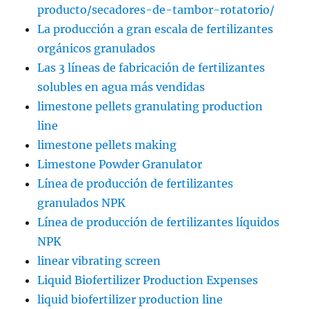
producto/secadores-de-tambor-rotatorio/
La producción a gran escala de fertilizantes
orgánicos granulados
Las 3 líneas de fabricación de fertilizantes
solubles en agua más vendidas
limestone pellets granulating production
line
limestone pellets making
Limestone Powder Granulator
Línea de producción de fertilizantes
granulados NPK
Línea de producción de fertilizantes líquidos
NPK
linear vibrating screen
Liquid Biofertilizer Production Expenses
liquid biofertilizer production line