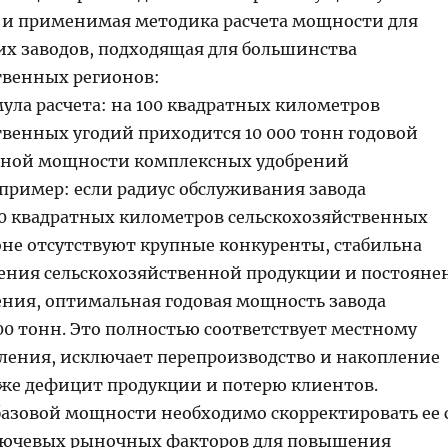
 и применимая методика расчета мощности для
их заводов, подходящая для большинства
твенных регионов:
ула расчета: на 100 квадратных километров
твенных угодий приходится 10 000 тонн годовой
нной мощности комплексных удобрений
пример: если радиус обслуживания завода
00 квадратных километров сельскохозяйственных
ионе отсутствуют крупные конкуренты, стабильна
ения сельскохозяйственной продукции и постояне
рения, оптимальная годовая мощность завода
00 тонн. Это полностью соответствует местному
ления, исключает перепроизводство и накопление
акже дефицит продукции и потерю клиентов.
 базовой мощности необходимо скорректировать ее 
лючевых рыночных факторов для повышения