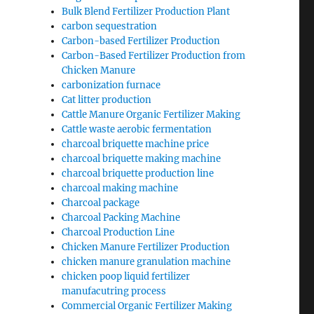
Bulk Blend Fertilizer Production Plant
carbon sequestration
Carbon-based Fertilizer Production
Carbon-Based Fertilizer Production from
Chicken Manure
carbonization furnace
Cat litter production
Cattle Manure Organic Fertilizer Making
Cattle waste aerobic fermentation
charcoal briquette machine price
charcoal briquette making machine
charcoal briquette production line
charcoal making machine
Charcoal package
Charcoal Packing Machine
Charcoal Production Line
Chicken Manure Fertilizer Production
chicken manure granulation machine
chicken poop liquid fertilizer
manufacutring process
Commercial Organic Fertilizer Making