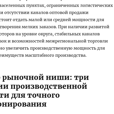
аселенных пунктах, ограниченных логистических
и отсутствии каналов оптовой продажи
стоит отдать малой или средней мощности для
етворения мелких заказов. При наличии развитой
торов на уровне округа, стабильных каналов
вок и возможностей межрегиональной торговли
о увеличить производственную мощность для
еимуществ масштабного производства.
р рыночной ниши: три
ии производственной
и для точного
онирования