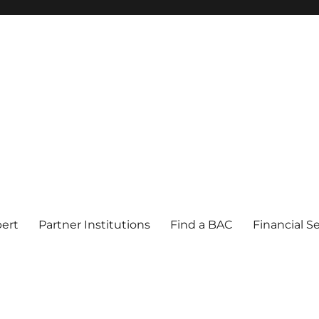
pert
Partner Institutions
Find a BAC
Financial S