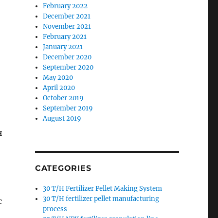
February 2022
December 2021
November 2021
February 2021
January 2021
December 2020
September 2020
May 2020
April 2020
October 2019
September 2019
August 2019
н
CATEGORIES
30 T/H Fertilizer Pellet Making System
30 T/H fertilizer pellet manufacturing
с
process