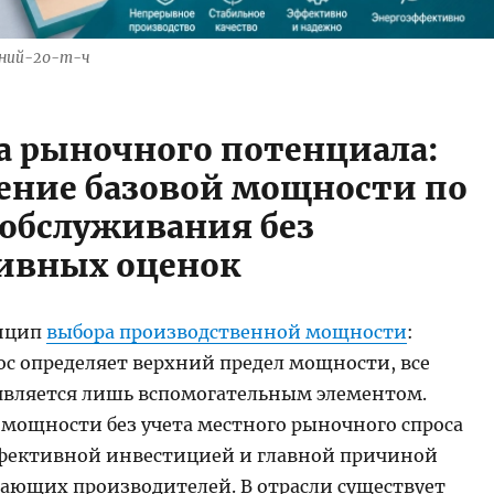
ений-20-т-ч
ка рыночного потенциала:
ение базовой мощности по
 обслуживания без
ивных оценок
нцип
выбора производственной мощности
:
с определяет верхний предел мощности, все
является лишь вспомогательным элементом.
мощности без учета местного рыночного спроса
фективной инвестицией и главной причиной
ающих производителей. В отрасли существует