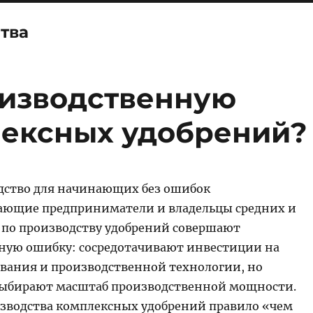
тва
оизводственную
ексных удобрений?
дство для начинающих без ошибок
ающие предприниматели и владельцы средних и
 по производству удобрений совершают
ную ошибку: сосредотачивают инвестиции на
ования и производственной технологии, но
выбирают масштаб производственной мощности.
изводства комплексных удобрений правило «чем