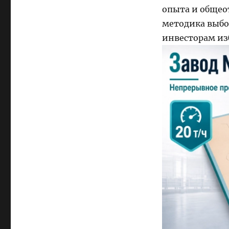
опыта и общео
методика выбо
инвесторам из