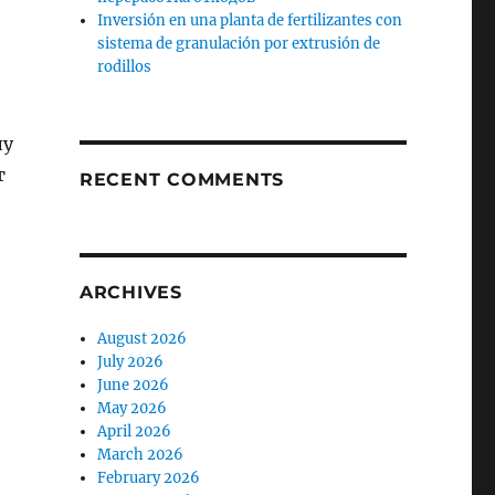
Inversión en una planta de fertilizantes con
sistema de granulación por extrusión de
rodillos
лу
т
RECENT COMMENTS
ARCHIVES
August 2026
July 2026
June 2026
May 2026
April 2026
March 2026
February 2026