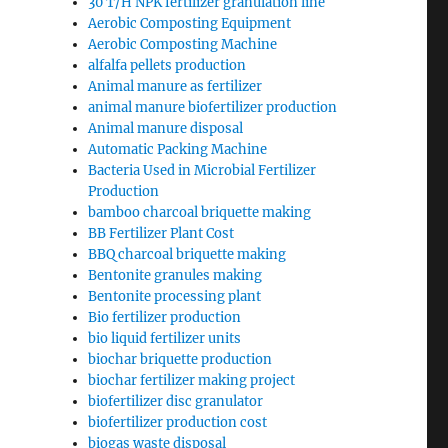
30 T/H NPK fertilizer granulation line
Aerobic Composting Equipment
Aerobic Composting Machine
alfalfa pellets production
Animal manure as fertilizer
animal manure biofertilizer production
Animal manure disposal
Automatic Packing Machine
Bacteria Used in Microbial Fertilizer
Production
bamboo charcoal briquette making
BB Fertilizer Plant Cost
BBQ charcoal briquette making
Bentonite granules making
Bentonite processing plant
Bio fertilizer production
bio liquid fertilizer units
biochar briquette production
biochar fertilizer making project
biofertilizer disc granulator
biofertilizer production cost
biogas waste disposal