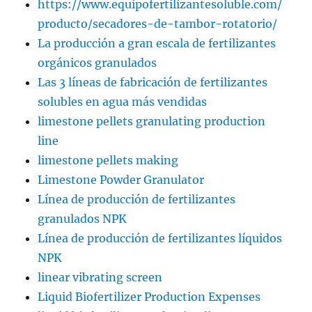
https://www.equipofertilizantesoluble.com/
producto/secadores-de-tambor-rotatorio/
La producción a gran escala de fertilizantes
orgánicos granulados
Las 3 líneas de fabricación de fertilizantes
solubles en agua más vendidas
limestone pellets granulating production
line
limestone pellets making
Limestone Powder Granulator
Línea de producción de fertilizantes
granulados NPK
Línea de producción de fertilizantes líquidos
NPK
linear vibrating screen
Liquid Biofertilizer Production Expenses