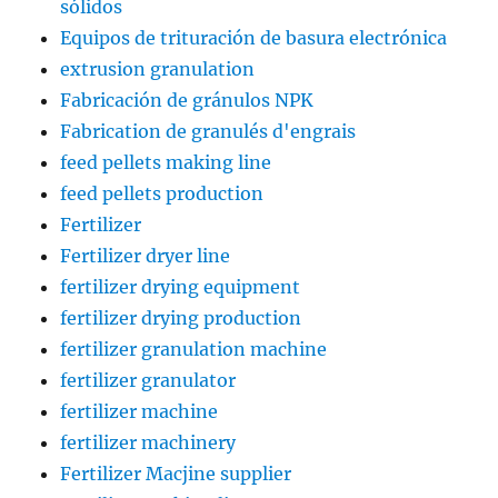
sólidos
Equipos de trituración de basura electrónica
extrusion granulation
Fabricación de gránulos NPK
Fabrication de granulés d'engrais
feed pellets making line
feed pellets production
Fertilizer
Fertilizer dryer line
fertilizer drying equipment
fertilizer drying production
fertilizer granulation machine
fertilizer granulator
fertilizer machine
fertilizer machinery
Fertilizer Macjine supplier