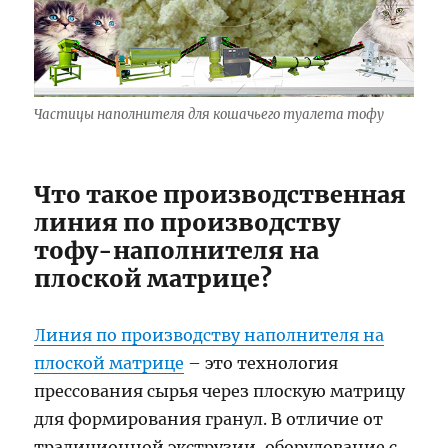
Частицы наполнителя для кошачьего туалета тофу
Что такое производственная
линия по производству
тофу-наполнителя на
плоской матрице?
Линия по производству наполнителя на
плоской матрице
– это технология
прессования сырья через плоскую матрицу
для формирования гранул. В отличие от
традиционной экструзии, оборудование с