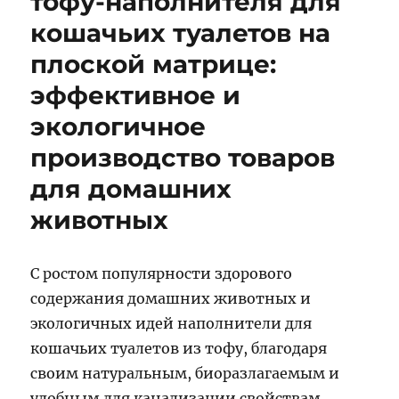
тофу-наполнителя для
кошачьих туалетов на
плоской матрице:
эффективное и
экологичное
производство товаров
для домашних
животных
С ростом популярности здорового
содержания домашних животных и
экологичных идей наполнители для
кошачьих туалетов из тофу, благодаря
своим натуральным, биоразлагаемым и
удобным для канализации свойствам,