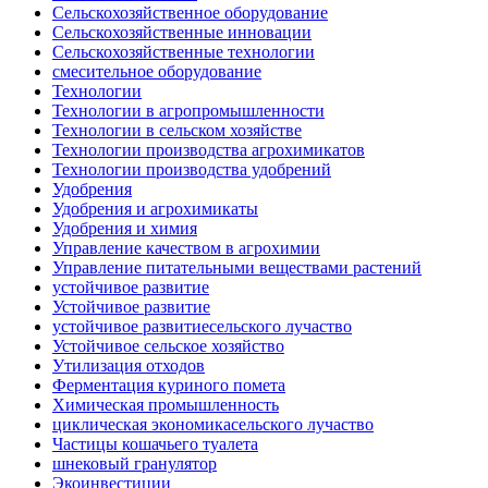
Сельскохозяйственное оборудование
Сельскохозяйственные инновации
Сельскохозяйственные технологии
смесительное оборудование
Технологии
Технологии в агропромышленности
Технологии в сельском хозяйстве
Технологии производства агрохимикатов
Технологии производства удобрений
Удобрения
Удобрения и агрохимикаты
Удобрения и химия
Управление качеством в агрохимии
Управление питательными веществами растений
устойчивое развитие
Устойчивое развитие
устойчивое развитиесельского лучаство
Устойчивое сельское хозяйство
Утилизация отходов
Ферментация куриного помета
Химическая промышленность
циклическая экономикасельского лучаство
Частицы кошачьего туалета
шнековый гранулятор
Экоинвестиции