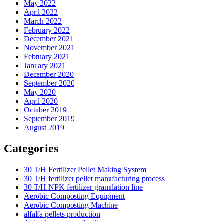
May 2022
April 2022
March 2022
February 2022
December 2021
November 2021
February 2021
January 2021
December 2020
September 2020
May 2020
April 2020
October 2019
September 2019
August 2019
Categories
30 T/H Fertilizer Pellet Making System
30 T/H fertilizer pellet manufacturing process
30 T/H NPK fertilizer granulation line
Aerobic Composting Equipment
Aerobic Composting Machine
alfalfa pellets production