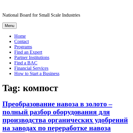
Skip
to
National Board for Small Scale Industries
content
Menu
Home
Contact
Programs
Find an Expert
Partner Institutions
Find a BAC
Financial Services
How to Start a Business
Tag:
компост
Преобразование навоза в золото –
полный разбор оборудования для
производства органических удобрений
на заводах по переработке навоза