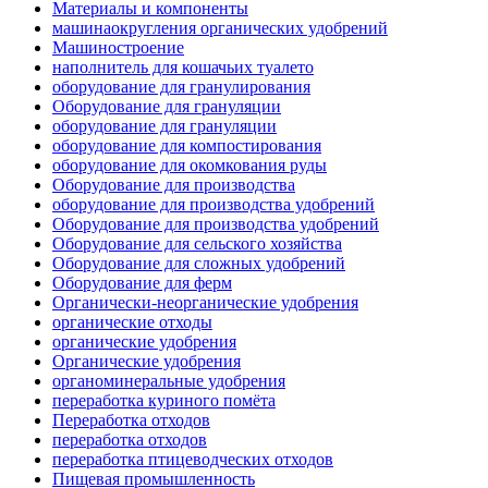
Материалы и компоненты
машинаокругления органических удобрений
Машиностроение
наполнитель для кошачьих туалето
оборудование для гранулирования
Оборудование для грануляции
оборудование для грануляции
оборудование для компостирования
оборудование для окомкования руды
Оборудование для производства
оборудование для производства удобрений
Оборудование для производства удобрений
Оборудование для сельского хозяйства
Оборудование для сложных удобрений
Оборудование для ферм
Органически-неорганические удобрения
органические отходы
органические удобрения
Органические удобрения
органоминеральные удобрения
переработка куриного помёта
Переработка отходов
переработка отходов
переработка птицеводческих отходов
Пищевая промышленность