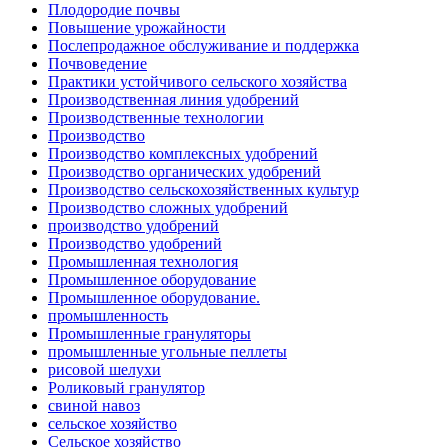
Плодородие почвы
Повышение урожайности
Послепродажное обслуживание и поддержка
Почвоведение
Практики устойчивого сельского хозяйства
Производственная линия удобрений
Производственные технологии
Производство
Производство комплексных удобрений
Производство органических удобрений
Производство сельскохозяйственных культур
Производство сложных удобрений
производство удобрений
Производство удобрений
Промышленная технология
Промышленное оборудование
Промышленное оборудование.
промышленность
Промышленные грануляторы
промышленные угольные пеллеты
рисовой шелухи
Роликовый гранулятор
свиной навоз
сельское хозяйство
Сельское хозяйство