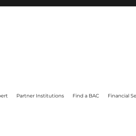
pert
Partner Institutions
Find a BAC
Financial S