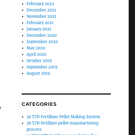
February 2022
December 2021
November 2021
February 2021
January 2021
December 2020
September 2020
May 2020
April 2020
October 2019
September 2019
August 2019
CATEGORIES
е
30 T/H Fertilizer Pellet Making System
30 T/H fertilizer pellet manufacturing
process