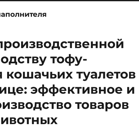
наполнителя
производственной
одству тофу-
 кошачьих туалетов
ице: эффективное и
изводство товаров
животных