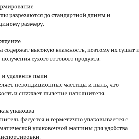
формирование
лы разрезаются до стандартной длины и
единому размеру.
лаждение
ы содержат высокую влажность, поэтому их сушат 
получения сухого готового продукта.
е и удаление пыли
еляет некондиционные частицы и пыль, что
ость и снижает пыление наполнителя.
кая упаковка
нитель фасуется и герметично упаковывается с
атической упаковочной машины для удобства
анспортировки.