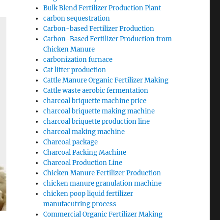
Bulk Blend Fertilizer Production Plant
carbon sequestration
Carbon-based Fertilizer Production
Carbon-Based Fertilizer Production from
Chicken Manure
carbonization furnace
Cat litter production
Cattle Manure Organic Fertilizer Making
Cattle waste aerobic fermentation
charcoal briquette machine price
charcoal briquette making machine
charcoal briquette production line
charcoal making machine
Charcoal package
Charcoal Packing Machine
Charcoal Production Line
Chicken Manure Fertilizer Production
chicken manure granulation machine
chicken poop liquid fertilizer
manufacutring process
Commercial Organic Fertilizer Making