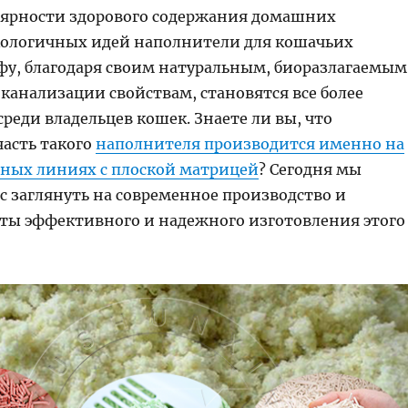
лярности здорового содержания домашних
ологичных идей наполнители для кошачьих
офу, благодаря своим натуральным, биоразлагаемым
канализации свойствам, становятся все более
еди владельцев кошек. Знаете ли вы, что
часть такого
наполнителя производится именно на
ных линиях с плоской матрицей
? Сегодня мы
с заглянуть на современное производство и
еты эффективного и надежного изготовления этого