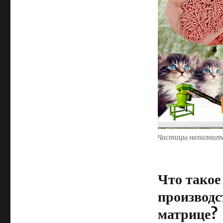
Частицы наполните
Что такое
производс
матрице?