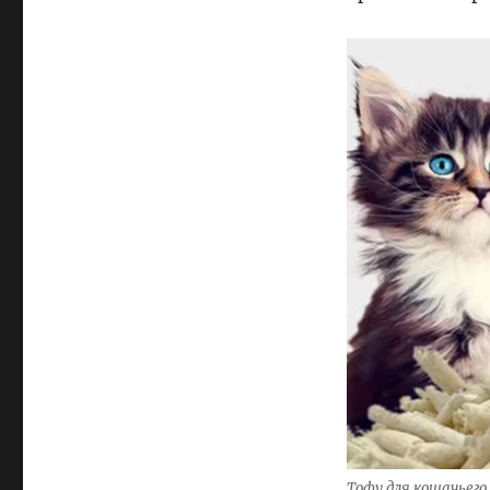
Тофу для кошачьег