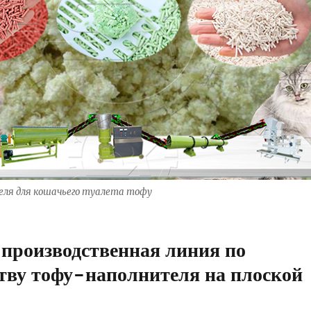
ля для кошачьего туалета тофу
 производственная линия по
тву тофу-наполнителя на плоской