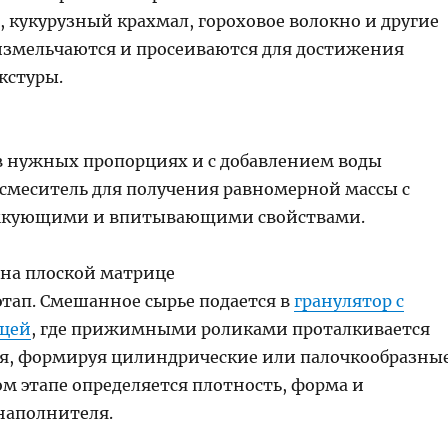
 кукурузный крахмал, гороховое волокно и другие
змельчаются и просеиваются для достижения
кстуры.
 нужных пропорциях и с добавлением воды
смеситель для получения равномерной массы с
кующими и впитывающими свойствами.
 на плоской матрице
этап. Смешанное сырье подается в
гранулятор с
ицей
, где прижимными роликами проталкивается
ия, формируя цилиндрические или палочкообразны
ом этапе определяется плотность, форма и
наполнителя.