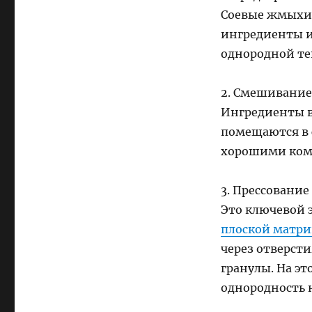
Соевые жмыхи,
ингредиенты и
однородной те
2. Смешивание
Ингредиенты в
помещаются в 
хорошими ком
3. Прессование
Это ключевой 
плоской матр
через отверст
гранулы. На эт
однородность 