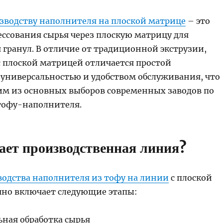
зводству наполнителя на плоской матрице
– это
ессования сырья через плоскую матрицу для
гранул. В отличие от традиционной экструзии,
с плоской матрицей отличается простой
 универсальностью и удобством обслуживания, что
ним из основных выборов современных заводов по
тофу-наполнителя.
ает производственная линия?
водства наполнителя из тофу на линии
с плоской
но включает следующие этапы:
ьная обработка сырья