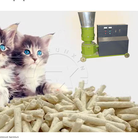
о туалета