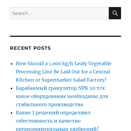
SE
Search
for:
RECENT POSTS
How Should a 1,000 kg/h Leafy Vegetable
Processing Line Be Laid Out for a Central
Kitchen or Supermarket Salad Factory?
Барабанный гранулятор NPK 20 т/ч:
какое оборудование необходимо для
стабильного производства
Какие 7 решений определяют
себестоимость и качество
органоминеральных удобрений?