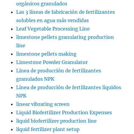
orgánicos granulados
Las 3 líneas de fabricación de fertilizantes
solubles en agua más vendidas
Leaf Vegetable Processing Line
limestone pellets granulating production
line
limestone pellets making
Limestone Powder Granulator
Línea de producción de fertilizantes
granulados NPK
Línea de producción de fertilizantes líquidos
NPK
linear vibrating screen
Liquid Biofertilizer Production Expenses
liquid biofertilizer production line
liquid fertilizer plant setup