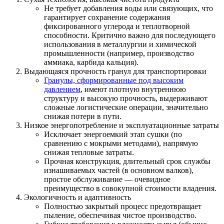
Не требует добавления воды или связующих, что
гарантирует сохранение содержания
фиксированного углерода и теплотворной
способности. Критично важно для последующего
использования в металлургии и химической
промышленности (например, производство
аммиака, карбида кальция).
Выдающаяся прочность гранул для транспортировки
Гранулы, сформированные под высоким
давлением
, имеют плотную внутреннюю
структуру и высокую прочность, выдерживают
сложные логистические операции, значительно
снижая потери в пути.
Низкое энергопотребление и эксплуатационные затраты
Исключает энергоемкий этап сушки (по
сравнению с мокрыми методами), напрямую
снижая тепловые затраты.
Прочная конструкция, длительный срок службы
изнашиваемых частей (в основном валков),
простое обслуживание — очевидное
преимущество в совокупной стоимости владения.
Экологичность и адаптивность
Полностью закрытый процесс предотвращает
пыление, обеспечивая чистое производство.