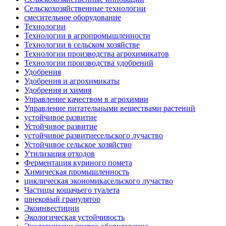
Сельскохозяйственные технологии
смесительное оборудование
Технологии
Технологии в агропромышленности
Технологии в сельском хозяйстве
Технологии производства агрохимикатов
Технологии производства удобрений
Удобрения
Удобрения и агрохимикаты
Удобрения и химия
Управление качеством в агрохимии
Управление питательными веществами растений
устойчивое развитие
Устойчивое развитие
устойчивое развитиесельского лучаство
Устойчивое сельское хозяйство
Утилизация отходов
Ферментация куриного помета
Химическая промышленность
циклическая экономикасельского лучаство
Частицы кошачьего туалета
шнековый гранулятор
Экоинвестиции
Экологическая устойчивость