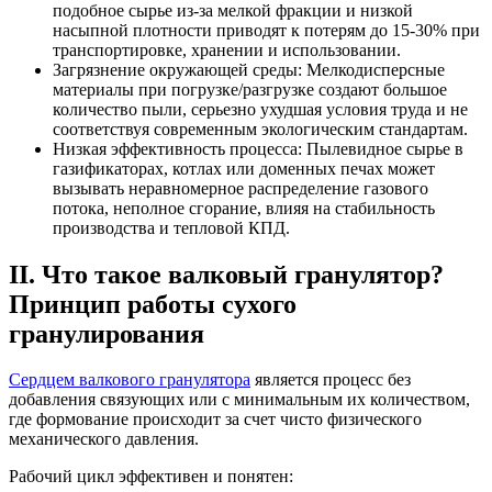
подобное сырье из-за мелкой фракции и низкой
насыпной плотности приводят к потерям до 15-30% при
транспортировке, хранении и использовании.
Загрязнение окружающей среды: Мелкодисперсные
материалы при погрузке/разгрузке создают большое
количество пыли, серьезно ухудшая условия труда и не
соответствуя современным экологическим стандартам.
Низкая эффективность процесса: Пылевидное сырье в
газификаторах, котлах или доменных печах может
вызывать неравномерное распределение газового
потока, неполное сгорание, влияя на стабильность
производства и тепловой КПД.
II. Что такое валковый гранулятор?
Принцип работы сухого
гранулирования
Сердцем валкового гранулятора
является процесс без
добавления связующих или с минимальным их количеством,
где формование происходит за счет чисто физического
механического давления.
Рабочий цикл эффективен и понятен: