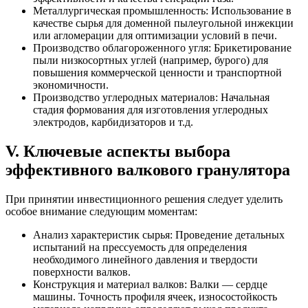
Металлургическая промышленность: Использование в
качестве сырья для доменной пылеугольной инжекции
или агломерации для оптимизации условий в печи.
Производство облагороженного угля: Брикетирование
пыли низкосортных углей (например, бурого) для
повышения коммерческой ценности и транспортной
экономичности.
Производство углеродных материалов: Начальная
стадия формования для изготовления углеродных
электродов, карбидизаторов и т.д.
V. Ключевые аспекты выбора
эффективного валкового гранулятора
При принятии инвестиционного решения следует уделить
особое внимание следующим моментам:
Анализ характеристик сырья: Проведение детальных
испытаний на прессуемость для определения
необходимого линейного давления и твердости
поверхности валков.
Конструкция и материал валков: Валки — сердце
машины. Точность профиля ячеек, износостойкость