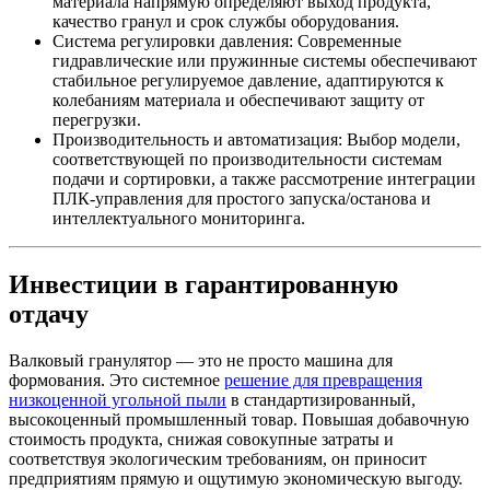
материала напрямую определяют выход продукта,
качество гранул и срок службы оборудования.
Система регулировки давления: Современные
гидравлические или пружинные системы обеспечивают
стабильное регулируемое давление, адаптируются к
колебаниям материала и обеспечивают защиту от
перегрузки.
Производительность и автоматизация: Выбор модели,
соответствующей по производительности системам
подачи и сортировки, а также рассмотрение интеграции
ПЛК-управления для простого запуска/останова и
интеллектуального мониторинга.
Инвестиции в гарантированную
отдачу
Валковый гранулятор — это не просто машина для
формования. Это системное
решение для превращения
низкоценной угольной пыли
в стандартизированный,
высокоценный промышленный товар. Повышая добавочную
стоимость продукта, снижая совокупные затраты и
соответствуя экологическим требованиям, он приносит
предприятиям прямую и ощутимую экономическую выгоду.