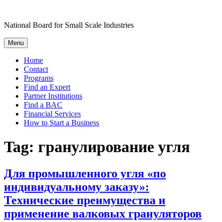
Skip
to
National Board for Small Scale Industries
content
Menu
Home
Contact
Programs
Find an Expert
Partner Institutions
Find a BAC
Financial Services
How to Start a Business
Tag:
гранулирование угля
Для промышленного угля «по
индивидуальному заказу»:
Технические преимущества и
применение валковых грануляторов