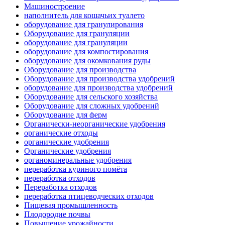
Машиностроение
наполнитель для кошачьих туалето
оборудование для гранулирования
Оборудование для грануляции
оборудование для грануляции
оборудование для компостирования
оборудование для окомкования руды
Оборудование для производства
Оборудование для производства удобрений
оборудование для производства удобрений
Оборудование для сельского хозяйства
Оборудование для сложных удобрений
Оборудование для ферм
Органически-неорганические удобрения
органические отходы
органические удобрения
Органические удобрения
органоминеральные удобрения
переработка куриного помёта
переработка отходов
Переработка отходов
переработка птицеводческих отходов
Пищевая промышленность
Плодородие почвы
Повышение урожайности