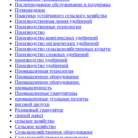
Послепродажное обслуживание и поддержка
Почвоведение
Практики устойчивого сельского хозяйства
Производственная линия удобрений
Производственные технологии
Производство
Производство комплексных удобрений
Производство органических удобрений
Производство сельскохозяйственных культур
Производство сложных удобрений
производство удобрений
Производство удобрений
Промышленная технология
Промышленное оборудование
Промышленное оборудование.
промышленность
Промышленные грануляторы
промышленные угольные пеллеты
рисовой шелухи
Роликовый гранулятор
свиной навоз
сельское хозяйство
Сельское хозяйство
Сельскохозяйственное оборудование
Сельскохозяйственные инновации