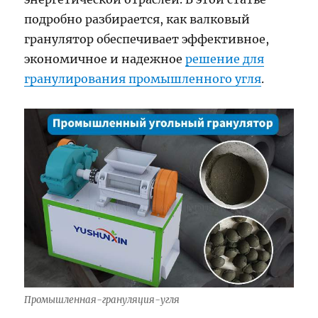
подробно разбирается, как валковый
гранулятор обеспечивает эффективное,
экономичное и надежное
решение для
гранулирования промышленного угля
.
Промышленная-грануляция-угля