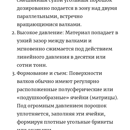
смешанный сухой угольный порошок
дозированно подается в зону над двумя
параллельными, встречно
вращающимися валками.
Высокое давление: Материал попадает в
узкий зазор между валками и
мгновенно сжимается под действием
линейного давления в десятки или
сотни тонн.
Формование и съем: Поверхности
валков обычно имеют регулярно
расположенные полусферические или
«подушкообразные» ячейки (матрицы).
Под огромным давлением порошок
уплотняется, заполняя эти ячейки,
формируя плотные угольные брикеты