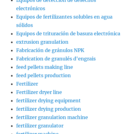
Equipos de detección de desechos
electrónicos
Equipos de fertilizantes solubles en agua
sólidos
Equipos de trituración de basura electrónica
extrusion granulation
Fabricación de gránulos NPK
Fabrication de granulés d'engrais
feed pellets making line
feed pellets production
Fertilizer
Fertilizer dryer line
fertilizer drying equipment
fertilizer drying production
fertilizer granulation machine
fertilizer granulator