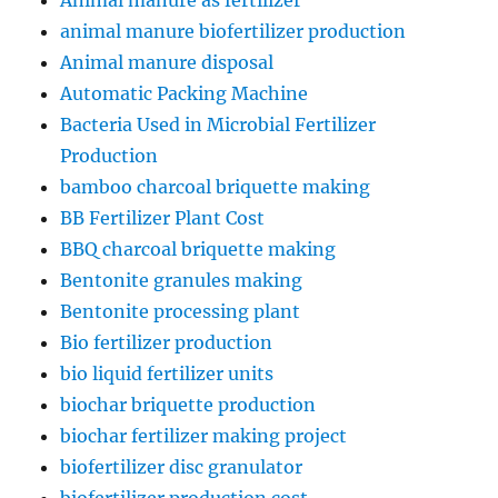
Animal manure as fertilizer
animal manure biofertilizer production
Animal manure disposal
Automatic Packing Machine
Bacteria Used in Microbial Fertilizer
Production
bamboo charcoal briquette making
BB Fertilizer Plant Cost
BBQ charcoal briquette making
Bentonite granules making
Bentonite processing plant
Bio fertilizer production
bio liquid fertilizer units
biochar briquette production
biochar fertilizer making project
biofertilizer disc granulator