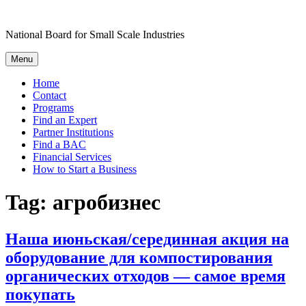
Skip
to
National Board for Small Scale Industries
content
Menu
Home
Contact
Programs
Find an Expert
Partner Institutions
Find a BAC
Financial Services
How to Start a Business
Tag:
агробизнес
Наша июньская/серединная акция на
оборудование для компостирования
органических отходов — самое время
покупать