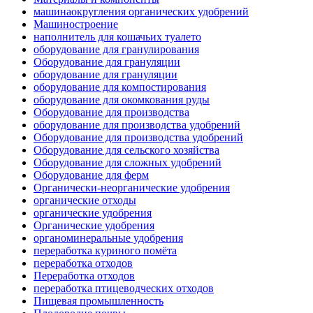
машинаокругления органических удобрений
Машиностроение
наполнитель для кошачьих туалето
оборудование для гранулирования
Оборудование для грануляции
оборудование для грануляции
оборудование для компостирования
оборудование для окомкования руды
Оборудование для производства
оборудование для производства удобрений
Оборудование для производства удобрений
Оборудование для сельского хозяйства
Оборудование для сложных удобрений
Оборудование для ферм
Органически-неорганические удобрения
органические отходы
органические удобрения
Органические удобрения
органоминеральные удобрения
переработка куриного помёта
переработка отходов
Переработка отходов
переработка птицеводческих отходов
Пищевая промышленность