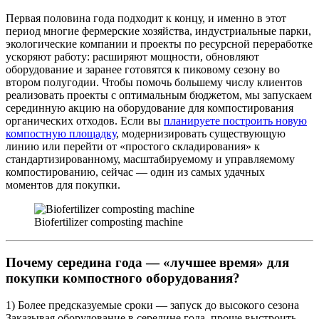
Первая половина года подходит к концу, и именно в этот
период многие фермерские хозяйства, индустриальные парки,
экологические компании и проекты по ресурсной переработке
ускоряют работу: расширяют мощности, обновляют
оборудование и заранее готовятся к пиковому сезону во
втором полугодии. Чтобы помочь большему числу клиентов
реализовать проекты с оптимальным бюджетом, мы запускаем
серединную акцию на оборудование для компостирования
органических отходов. Если вы
планируете построить новую
компостную площадку
, модернизировать существующую
линию или перейти от «простого складирования» к
стандартизированному, масштабируемому и управляемому
компостированию, сейчас — один из самых удачных
моментов для покупки.
Biofertilizer composting machine
Почему середина года — «лучшее время» для
покупки компостного оборудования?
1) Более предсказуемые сроки — запуск до высокого сезона
Заказывая оборудование в середине года, проще выстроить