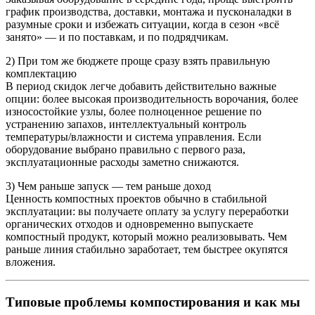
график производства, доставки, монтажа и пусконаладки в
разумные сроки и избежать ситуации, когда в сезон «всё
занято» — и по поставкам, и по подрядчикам.
2) При том же бюджете проще сразу взять правильную
комплектацию
В период скидок легче добавить действительно важные
опции: более высокая производительность ворочания, более
износостойкие узлы, более полноценное решение по
устранению запахов, интеллектуальный контроль
температуры/влажности и система управления. Если
оборудование выбрано правильно с первого раза,
эксплуатационные расходы заметно снижаются.
3) Чем раньше запуск — тем раньше доход
Ценность компостных проектов обычно в стабильной
эксплуатации: вы получаете оплату за услугу переработки
органических отходов и одновременно выпускаете
компостный продукт, который можно реализовывать. Чем
раньше линия стабильно заработает, тем быстрее окупятся
вложения.
Типовые проблемы компостирования и как мы