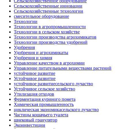
Сельскохозяйственное оборудование
Сельскохозяйственные инновации
Сельскохозяйственные технологии
смесительное оборудование
Технологии
Технологии в агропромышленности
Технологии в сельском хозяйстве
Технологии производства агрохимикатов
Технологии производства удобрений
Удобрения
Удобрения и агрохимикаты
Удобрения и химия
Управление качеством в агрохимии
Управление питательными веществами растений
устойчивое развитие
Устойчивое развитие
устойчивое развитиесельского лучаство
Устойчивое сельское хозяйство
Утилизация отходов
Ферментация куриного помета
Химическая промышленность
циклическая экономикасельского лучаство
Частицы кошачьего туалета
шнековый гранулятор
Экоинвестиции