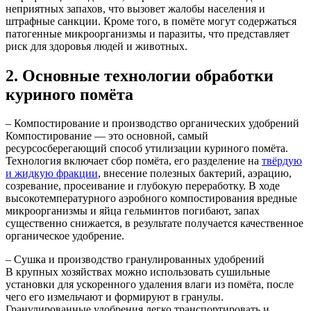
неприятных запахов, что вызовет жалобы населения и
штрафные санкции. Кроме того, в помёте могут содержаться
патогенные микроорганизмы и паразиты, что представляет
риск для здоровья людей и животных.
2. Основные технологии обработки
куриного помёта
– Компостирование и производство органических удобрений
Компостирование — это основной, самый
ресурсосберегающий способ утилизации куриного помёта.
Технология включает сбор помёта, его разделение на
твёрдую
и жидкую фракции
, внесение полезных бактерий, аэрацию,
созревание, просеивание и глубокую переработку. В ходе
высокотемпературного аэробного компостирования вредные
микроорганизмы и яйца гельминтов погибают, запах
существенно снижается, в результате получается качественное
органическое удобрение.
– Сушка и производство гранулированных удобрений
В крупных хозяйствах можно использовать сушильные
установки для ускоренного удаления влаги из помёта, после
чего его измельчают и формируют в гранулы.
Гранулированные удобрения легко транспортировать и