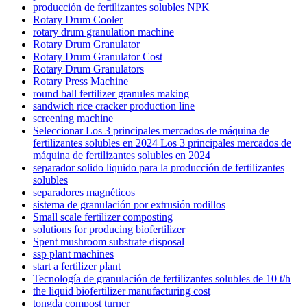
producción de fertilizantes solubles NPK
Rotary Drum Cooler
rotary drum granulation machine
Rotary Drum Granulator
Rotary Drum Granulator Cost
Rotary Drum Granulators
Rotary Press Machine
round ball fertilizer granules making
sandwich rice cracker production line
screening machine
Seleccionar Los 3 principales mercados de máquina de
fertilizantes solubles en 2024 Los 3 principales mercados de
máquina de fertilizantes solubles en 2024
separador solido liquido para la producción de fertilizantes
solubles
separadores magnéticos
sistema de granulación por extrusión rodillos
Small scale fertilizer composting
solutions for producing biofertilizer
Spent mushroom substrate disposal
ssp plant machines
start a fertilizer plant
Tecnología de granulación de fertilizantes solubles de 10 t/h
the liquid biofertilizer manufacturing cost
tongda compost turner