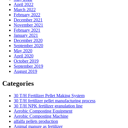
April 2022
March 2022
February 2022
December 2021
November 2021
February 2021
January 2021
December 2020
September 2020
May 2020
April 2020
October 2019
September 2019
August 2019
Categories
30 T/H Fertilizer Pellet Making System
30 T/H fertilizer pellet manufacturing process
30 T/H NPK fertilizer granulation line
Aerobic Composting Equipment
Aerobic Composting Machine
alfalfa pellets production
Animal manure as fertilizer