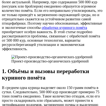
более актуальной. Например, при содержании 500 000 кур
(несушек или бройлеров) ежедневно образуется огромное
количество помёта. Если его неправильно утилизировать, это
не только приведёт к загрязнению окружающей среды, но и
отрицательно скажется на устойчивом развитии самой
птицефабрики. Поэтому научно обоснованные, эффективные
и экологичные способы
обработки куриного помёта
приобретают особую важность. В этой статье подробно
рассматриваются проблемы, связанные с обработкой помёта
от 500 000 кур, основные технологии, варианты
ресурсосберегающей утилизации и экономическая
эффективность.
Проект-производство-органических-удобрений
1. Объёмы и вызовы переработки
куриного помёта
В среднем одна курица выделяет около 150 грамм помёта в
сутки. Следовательно, 500 000 кур производят примерно 75
тонн помёта ежедневно. Такое количество отходов, если его
просто складировать или сбрасывать, может привести к
эвтрофикации водоемов, загрязнению почвы и выделению