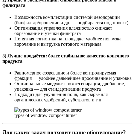
фильтрата
Возможность комплектации системой дезодорации
(биофильтр/орошение и др. — подбирается под проект)
Оптимизация управления влажностью снижает
образование и утечки фильтрата
Понятная логистика на площадке: удобнее погрузка,
ворочание и выгрузка готового материала
3) Лучше продаётся: более стабильное качество конечного
продукта
Равномерное созревание и более контролируемая
фракция — удобнее дальнейшее просеивание и упаковка
Опциональные модули: грохот/сепарация, дробление,
упаковка — для стандартизации продукта
Подходит для улучшения почв, как сырьё для
органических удобрений, субстратов и т.п.
types of windrow compost turner
Для каких задач подходит наше оборудование?