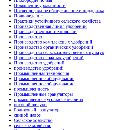
Плодородие почвы
Повышение урожайности
Послепродажное обслуживание и поддержка
Почвоведение
Практики устойчивого сельского хозяйства
Производственная линия удобрений
Производственные технологии
Производство
Производство комплексных удобрений
Производство органических удобрений
Производство сельскохозяйственных культур
Производство сложных удобрений
Производство удобрений
производство удобрений
Промышленная технология
Промышленное оборудование
Промышленное оборудование.
промышленность
Промышленные грануляторы
промышленные угольные пеллеты
рисовой шелухи
Роликовый гранулятор
свиной навоз
Сельское хозяйство
сельское хозяйство