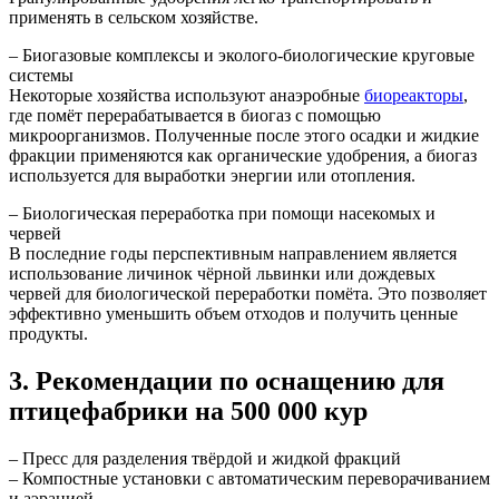
применять в сельском хозяйстве.
– Биогазовые комплексы и эколого-биологические круговые
системы
Некоторые хозяйства используют анаэробные
биореакторы
,
где помёт перерабатывается в биогаз с помощью
микроорганизмов. Полученные после этого осадки и жидкие
фракции применяются как органические удобрения, а биогаз
используется для выработки энергии или отопления.
– Биологическая переработка при помощи насекомых и
червей
В последние годы перспективным направлением является
использование личинок чёрной львинки или дождевых
червей для биологической переработки помёта. Это позволяет
эффективно уменьшить объем отходов и получить ценные
продукты.
3. Рекомендации по оснащению для
птицефабрики на 500 000 кур
– Пресс для разделения твёрдой и жидкой фракций
– Компостные установки с автоматическим переворачиванием
и аэрацией