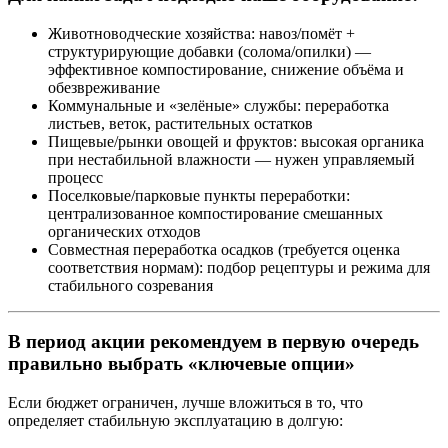
Животноводческие хозяйства: навоз/помёт +
структурирующие добавки (солома/опилки) —
эффективное компостирование, снижение объёма и
обезвреживание
Коммунальные и «зелёные» службы: переработка
листьев, веток, растительных остатков
Пищевые/рынки овощей и фруктов: высокая органика
при нестабильной влажности — нужен управляемый
процесс
Поселковые/парковые пункты переработки:
централизованное компостирование смешанных
органических отходов
Совместная переработка осадков (требуется оценка
соответствия нормам): подбор рецептуры и режима для
стабильного созревания
В период акции рекомендуем в первую очередь
правильно выбрать «ключевые опции»
Если бюджет ограничен, лучше вложиться в то, что
определяет стабильную эксплуатацию в долгую: