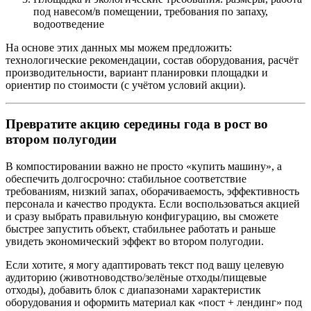
под навесом/в помещении, требования по запаху,
водоотведение
На основе этих данных мы можем предложить:
технологические рекомендации, состав оборудования, расчёт
производительности, вариант планировки площадки и
ориентир по стоимости (с учётом условий акции).
Превратите акцию середины года в рост во
втором полугодии
В компостировании важно не просто «купить машину», а
обеспечить долгосрочно: стабильное соответствие
требованиям, низкий запах, оборачиваемость, эффективность
персонала и качество продукта. Если воспользоваться акцией
и сразу выбрать правильную конфигурацию, вы сможете
быстрее запустить объект, стабильнее работать и раньше
увидеть экономический эффект во втором полугодии.
Если хотите, я могу адаптировать текст под вашу целевую
аудиторию (животноводство/зелёные отходы/пищевые
отходы), добавить блок с диапазонами характеристик
оборудования и оформить материал как «пост + лендинг» под