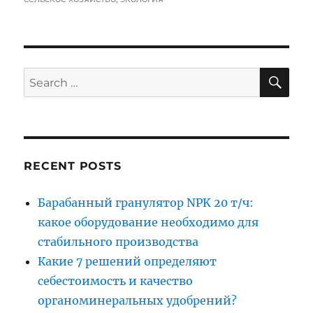
SE
Search
for:
RECENT POSTS
Барабанный гранулятор NPK 20 т/ч:
какое оборудование необходимо для
стабильного производства
Какие 7 решений определяют
себестоимость и качество
органоминеральных удобрений?