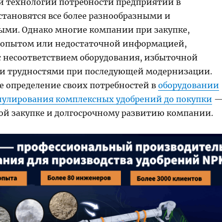
 технологий потребности предприятий в
становятся все более разнообразными и
ми. Однако многие компании при закупке,
 опытом или недостаточной информацией,
с несоответствием оборудования, избыточной
и трудностями при последующей модернизации.
е определение своих потребностей в
оборудовании
нулирования комплексных удобрений до покупки
ой закупке и долгосрочному развитию компании.