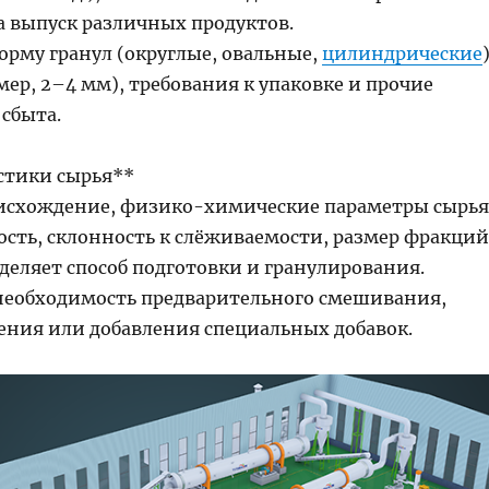
а выпуск различных продуктов.
орму гранул (округлые, овальные,
цилиндрические
)
ер, 2–4 мм), требования к упаковке и прочие
сбыта.
истики сырья**
исхождение, физико-химические параметры сырья
ость, склонность к слёживаемости, размер фракций
ределяет способ подготовки и гранулирования.
необходимость предварительного смешивания,
ения или добавления специальных добавок.