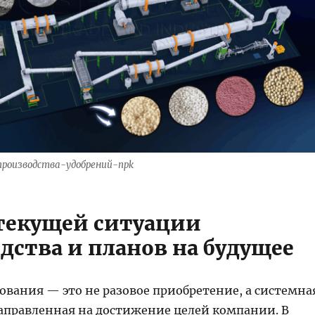
производства-удобрений-npk
текущей ситуации
дства и планов на будущее
ования — это не разовое приобретение, а системна
аправленная на достижение целей компании. В