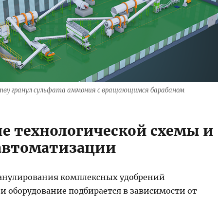
ству гранул сульфата аммония с вращающимся барабаном
е технологической схемы и
автоматизации
анулирования комплексных удобрений
 и оборудование подбирается в зависимости от