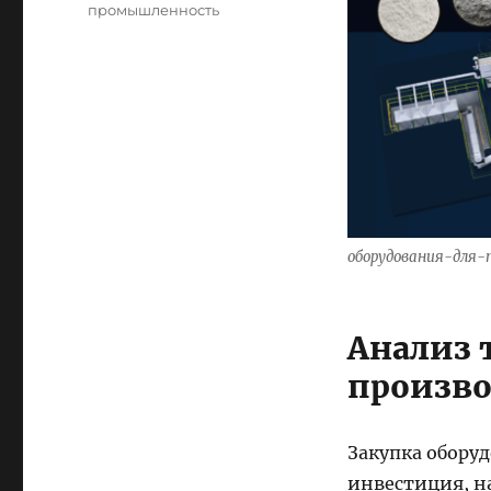
промышленность
оборудования-для-
Анализ 
произво
Закупка оборуд
инвестиция, н