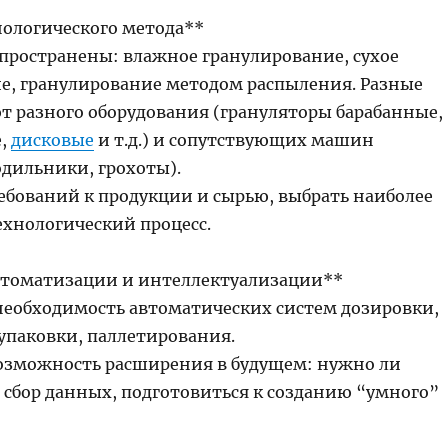
нологического метода**
спространены: влажное гранулирование, сухое
е, гранулирование методом распыления. Разные
т разного оборудования (грануляторы барабанные,
е,
дисковые
и т.д.) и сопутствующих машин
одильники, грохоты).
ребований к продукции и сырью, выбрать наиболее
хнологический процесс.
автоматизации и интеллектуализации**
необходимость автоматических систем дозировки,
упаковки, паллетирования.
озможность расширения в будущем: нужно ли
 сбор данных, подготовиться к созданию “умного”