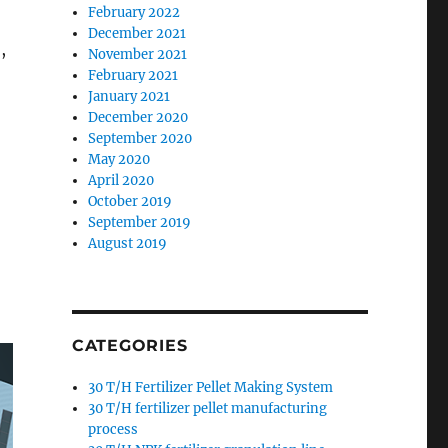
February 2022
December 2021
,
November 2021
February 2021
January 2021
December 2020
September 2020
May 2020
April 2020
October 2019
September 2019
August 2019
CATEGORIES
30 T/H Fertilizer Pellet Making System
30 T/H fertilizer pellet manufacturing
process