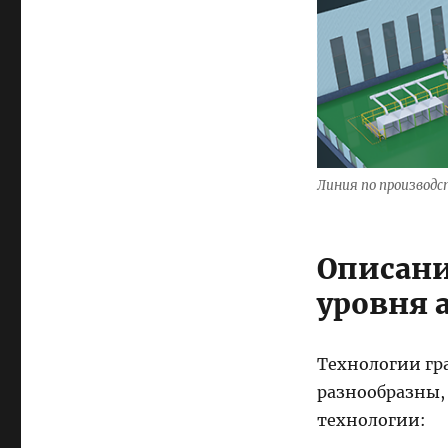
Линия по производ
Описани
уровня 
Технологии гр
разнообразны,
технологии: