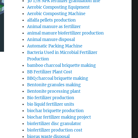
30 T/H NPK fertilizer granulation line
Aerobic Composting Equipment
Aerobic Composting Machine
alfalfa pellets production
Animal manure as fertilizer
animal manure biofertilizer production
Animal manure disposal
Automatic Packing Machine
Bacteria Used in Microbial Fertilizer
Production
bamboo charcoal briquette making
BB Fertilizer Plant Cost
BBQ charcoal briquette making
Bentonite granules making
Bentonite processing plant
Bio fertilizer production
bio liquid fertilizer units
biochar briquette production
biochar fertilizer making project
biofertilizer disc granulator
biofertilizer production cost
biogas waste disposal