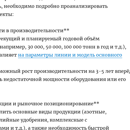
ь, необходимо подробно проанализировать
екты:
сти в производительности**
текущий и планируемый годовой объём
апример, 30 000, 50 000, 100 000 тонн в год и т.д.),
 влияет
на параметры линии и модель основного
можный рост производительности на 3-5 лет вперё
ь недостаточной мощности оборудования или его
укции и рыночное позиционирование**
елить основные виды продукции (азотные,
лийные удобрения, комплексные с
ми и т.д.), а также необходимость быстрой