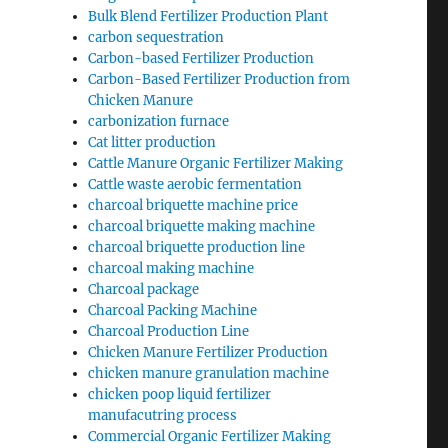
Bulk Blend Fertilizer Production Plant
carbon sequestration
Carbon-based Fertilizer Production
Carbon-Based Fertilizer Production from
Chicken Manure
carbonization furnace
Cat litter production
Cattle Manure Organic Fertilizer Making
Cattle waste aerobic fermentation
charcoal briquette machine price
charcoal briquette making machine
charcoal briquette production line
charcoal making machine
Charcoal package
Charcoal Packing Machine
Charcoal Production Line
Chicken Manure Fertilizer Production
chicken manure granulation machine
chicken poop liquid fertilizer
manufacutring process
Commercial Organic Fertilizer Making