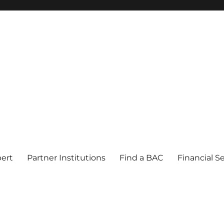
pert
Partner Institutions
Find a BAC
Financial S