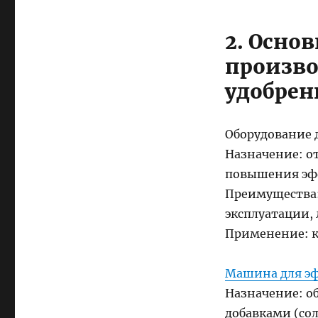
2. Осно
произво
удобрен
Оборудование 
Назначение: от
повышения эф
Преимущества:
эксплуатации, 
Применение: к
Машина для э
Назначение: о
добавками (сол