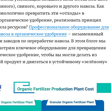
иного), свиного, коровьего и другого навоза. Как
экологично превратить эти «отходы» в
органическое удобрение, реализовать принцип
кла ресурсов?
Профессиональное оборудование для
воза в органическое удобрение
– незаменимый
 заводов по переработке навоза. В этом блоге мы
мотрим ключевое оборудование для превращения
ическое удобрение, чтобы вы могли делать из
й продукт и двигаться к устойчивому «зелёному»