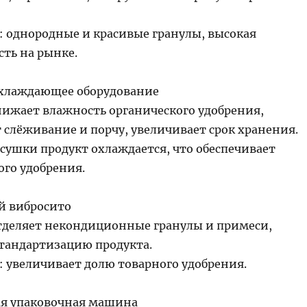
 однородные и красивыe гранулы, высокая
сть на рынке.
хлаждающее оборудование
нижает влажность органического удобрения,
 слёживание и порчу, увеличивает срок хранения.
 сушки продукт охлаждается, что обеспечивает
ого удобрения.
й вибросито
тделяет некондиционные гранулы и примеси,
стандартизацию продукта.
 увеличивает долю товарного удобрения.
я упаковочная машина