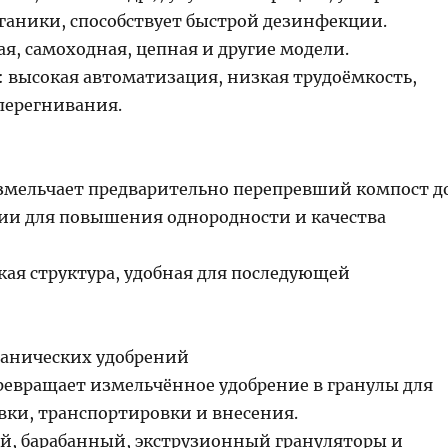
ганики, способствует быстрой дезинфекции.
я, самоходная, цепная и другие модели.
 высокая автоматизация, низкая трудоёмкость,
перегнивания.
змельчает предварительно перепревший компост д
и для повышения однородности и качества
кая структура, удобная для последующей
ганических удобрений
ревращает измельчённое удобрение в гранулы для
вки, транспортировки и внесения.
й, барабанный, экструзионный грануляторы и