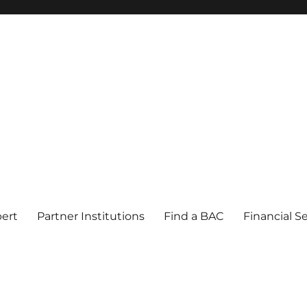
pert
Partner Institutions
Find a BAC
Financial S