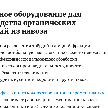
вное оборудование для
дства органических
ий из навоза
для разделения твёрдой и жидкой фракции
деляет большую часть влаги из свежего навоза для
фективности дальнейшей обработки.
 высокая производительность, простота
лёгкость обслуживания.
уриный, свиной, коровий и другой навоз.
ффективного компостирования и перемешивания
беспечивает равномерное смешивание навоза с
ома, опилки и др.), улучшает аэрацию, ускоряет