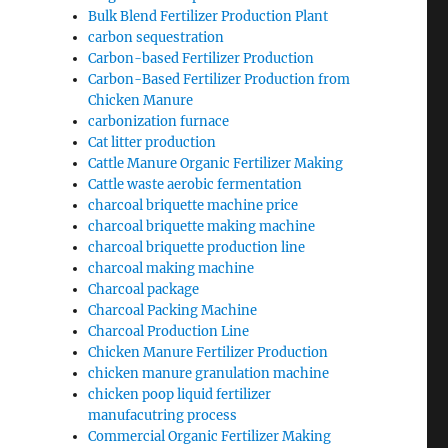
Bulk Blend Fertilizer Production Plant
carbon sequestration
Carbon-based Fertilizer Production
Carbon-Based Fertilizer Production from
Chicken Manure
carbonization furnace
Cat litter production
Cattle Manure Organic Fertilizer Making
Cattle waste aerobic fermentation
charcoal briquette machine price
charcoal briquette making machine
charcoal briquette production line
charcoal making machine
Charcoal package
Charcoal Packing Machine
Charcoal Production Line
Chicken Manure Fertilizer Production
chicken manure granulation machine
chicken poop liquid fertilizer
manufacutring process
Commercial Organic Fertilizer Making