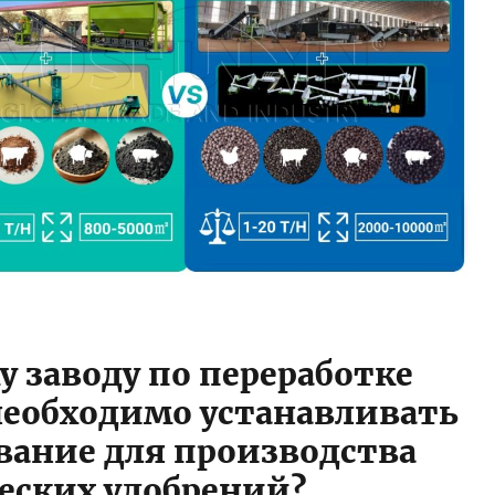
у заводу по переработке
необходимо устанавливать
вание для производства
еских удобрений?