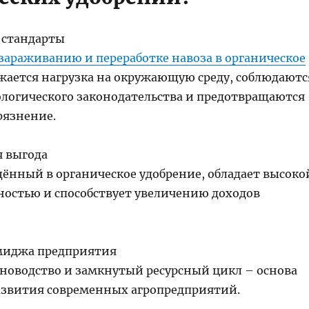
 стандарты
зараживанию и переработке навоза в органическое
ается нагрузка на окружающую среду, соблюдаютс
ологического законодательства и предотвращаются
рязнение.
 выгода
щённый в органическое удобрение, обладает высоко
остью и способствует увеличению доходов
иджа предприятия
новодство и замкнутый ресурсный цикл – основа
азвития современных агропредприятий.