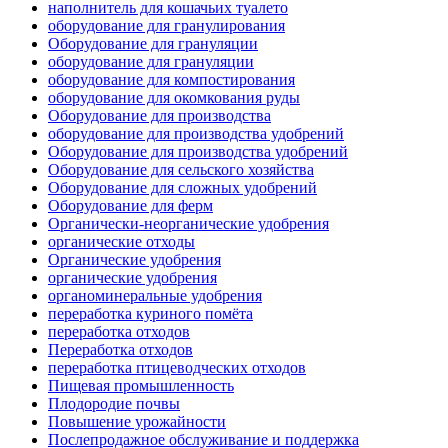
наполнитель для кошачьих туалето
оборудование для гранулирования
Оборудование для грануляции
оборудование для грануляции
оборудование для компостирования
оборудование для окомкования руды
Оборудование для производства
оборудование для производства удобрений
Оборудование для производства удобрений
Оборудование для сельского хозяйства
Оборудование для сложных удобрений
Оборудование для ферм
Органически-неорганические удобрения
органические отходы
Органические удобрения
органические удобрения
органоминеральные удобрения
переработка куриного помёта
переработка отходов
Переработка отходов
переработка птицеводческих отходов
Пищевая промышленность
Плодородие почвы
Повышение урожайности
Послепродажное обслуживание и поддержка