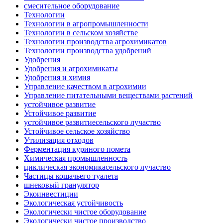
смесительное оборудование
Технологии
Технологии в агропромышленности
Технологии в сельском хозяйстве
Технологии производства агрохимикатов
Технологии производства удобрений
Удобрения
Удобрения и агрохимикаты
Удобрения и химия
Управление качеством в агрохимии
Управление питательными веществами растений
устойчивое развитие
Устойчивое развитие
устойчивое развитиесельского лучаство
Устойчивое сельское хозяйство
Утилизация отходов
Ферментация куриного помета
Химическая промышленность
циклическая экономикасельского лучаство
Частицы кошачьего туалета
шнековый гранулятор
Экоинвестиции
Экологическая устойчивость
Экологически чистое оборудование
Экологически чистое производство