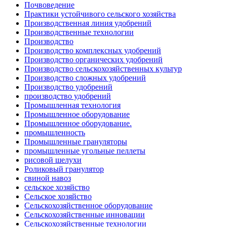
Почвоведение
Практики устойчивого сельского хозяйства
Производственная линия удобрений
Производственные технологии
Производство
Производство комплексных удобрений
Производство органических удобрений
Производство сельскохозяйственных культур
Производство сложных удобрений
Производство удобрений
производство удобрений
Промышленная технология
Промышленное оборудование
Промышленное оборудование.
промышленность
Промышленные грануляторы
промышленные угольные пеллеты
рисовой шелухи
Роликовый гранулятор
свиной навоз
сельское хозяйство
Сельское хозяйство
Сельскохозяйственное оборудование
Сельскохозяйственные инновации
Сельскохозяйственные технологии