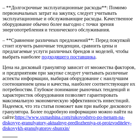
– **Долгосрочные эксплуатационные расходы**: Помимо
первоначальных затрат на закупку, следует учитывать
эксплуатационные и обслуживающие расходы. Качественное
оборудование обычно более выгодно с точки зрения
энергопотребления и технического обслуживания.
– **Сравнение различных предложений**: Перед покупкой
стоит изучить рыночные тенденции, сравнить цены и
предлагаемые услуги различных брендов и моделей, чтобы
выбрать наиболее
подходящего поставщика
.
Цена на дисковый гранулятор зависит от множества факторов,
и предприятиям при закупке следует учитывать различные
аспекты информации, выбирая оборудование с наилучшим
соотношением цены и качества, наиболее соответствующее их
потребностям. Глубокое понимание рыночных тенденций и
характеристик оборудования позволяет гарантировать
максимальную экономическую эффективность инвестиций.
Надеемся, что эта статья поможет вам при выборе дискового
гранулятора. Более подробную информацию можно найти на
сайте:
https://www.sxmashina.com/rukovodstvo-po-tsenam-na-
diskovye-granulyatory-aktualnye-predlozheniya-ot-proizvoditeley-
diskovykh-granulyatorov-shunxin/