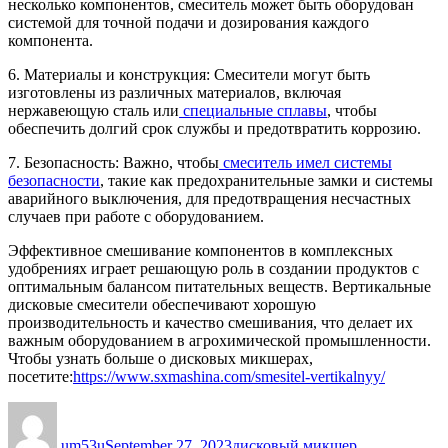
несколько компонентов, смеситель может быть оборудован
системой для точной подачи и дозирования каждого
компонента.
6. Материалы и конструкция: Смесители могут быть
изготовлены из различных материалов, включая
нержавеющую сталь или
специальные сплавы
, чтобы
обеспечить долгий срок службы и предотвратить коррозию.
7. Безопасность: Важно, чтобы
смеситель имел системы
безопасности
, такие как предохранительные замки и системы
аварийного выключения, для предотвращения несчастных
случаев при работе с оборудованием.
Эффективное смешивание компонентов в комплексных
удобрениях играет решающую роль в создании продуктов с
оптимальным балансом питательных веществ. Вертикальные
дисковые смесители обеспечивают хорошую
производительность и качество смешивания, что делает их
важным оборудованием в агрохимической промышленности.
Чтобы узнать больше о дисковых микшерах,
посетите:
https://www.sxmashina.com/smesitel-vertikalnyy/
Author
Posted
Categories
Tags
on
um53u
September 27, 2023
дисковый микшер