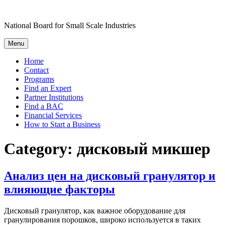
Skip
to
National Board for Small Scale Industries
content
Menu
Home
Contact
Programs
Find an Expert
Partner Institutions
Find a BAC
Financial Services
How to Start a Business
Category:
дисковый микшер
Анализ цен на дисковый гранулятор и
влияющие факторы
Дисковый гранулятор, как важное оборудование для
гранулирования порошков, широко используется в таких