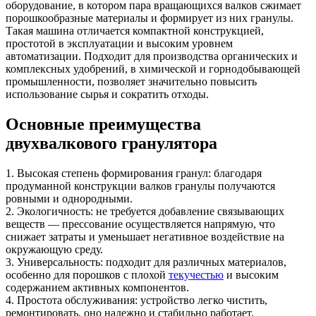
оборудование, в котором пара вращающихся валков сжимает
порошкообразные материалы и формирует из них гранулы.
Такая машина отличается компактной конструкцией,
простотой в эксплуатации и высоким уровнем
автоматизации. Подходит для производства органических и
комплексных удобрений, в химической и горнодобывающей
промышленности, позволяет значительно повысить
использование сырья и сократить отходы.
Основные преимущества
двухвалкового гранулятора
1. Высокая степень формирования гранул: благодаря
продуманной конструкции валков гранулы получаются
ровными и однородными.
2. Экологичность: не требуется добавление связывающих
веществ — прессование осуществляется напрямую, что
снижает затраты и уменьшает негативное воздействие на
окружающую среду.
3. Универсальность: подходит для различных материалов,
особенно для порошков с плохой
текучестью
и высоким
содержанием активных компонентов.
4. Простота обслуживания: устройство легко чистить,
ремонтировать, оно надежно и стабильно работает.