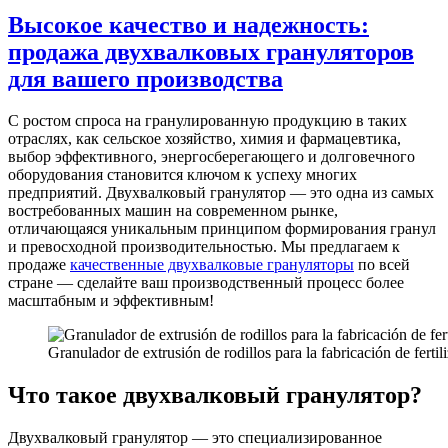
Высокое качество и надежность:
продажа двухвалковых грануляторов
для вашего производства
С ростом спроса на гранулированную продукцию в таких
отраслях, как сельское хозяйство, химия и фармацевтика,
выбор эффективного, энергосберегающего и долговечного
оборудования становится ключом к успеху многих
предприятий. Двухвалковый гранулятор — это одна из самых
востребованных машин на современном рынке,
отличающаяся уникальным принципом формирования гранул
и превосходной производительностью. Мы предлагаем к
продаже
качественные двухвалковые грануляторы
по всей
стране — сделайте ваш производственный процесс более
масштабным и эффективным!
Granulador de extrusión de rodillos para la fabricación de ferti
Что такое двухвалковый гранулятор?
Двухвалковый гранулятор — это специализированное