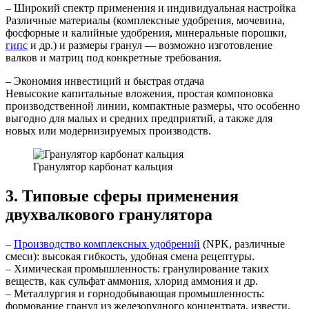
– Широкий спектр применения и индивидуальная настройка
Различные материалы (комплексные удобрения, мочевина,
фосфорные и калийные удобрения, минеральные порошки,
гипс
и др.) и размеры гранул — возможно изготовление
валков и матриц под конкретные требования.
– Экономия инвестиций и быстрая отдача
Невысокие капитальные вложения, простая компоновка
производственной линии, компактные размеры, что особенно
выгодно для малых и средних предприятий, а также для
новых или модернизируемых производств.
Гранулятор карбонат кальция
3. Типовые сферы применения
двухвалкового гранулятора
–
Производство комплексных удобрений
(NPK, различные
смеси): высокая гибкость, удобная смена рецептуры.
– Химическая промышленность: гранулирование таких
веществ, как сульфат аммония, хлорид аммония и др.
– Металлургия и горнодобывающая промышленность:
формование гранул из железорудного концентрата, извести,