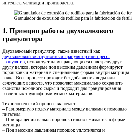
интеллектуализации производства.
Granulador de extrusión de rodillos para la fabricación de ferti
1. Принцип работы двухвалкового
гранулятора
Двухвалковый гранулятор, также известный как
двухвалковый экструзионный гранулятор или пресс-
гранулятор
, использует пару вращающихся навстречу друг
другу валков, которые под высоким давлением формируют
порошковый материал в специальные формы внутри матрицы
валка. Весь процесс проходит без добавления воды или
связующих веществ, что позволяет максимально сохранить
свойства исходного сырья и подходит для гранулирования
различных трудноформируемых материалов.
Технологический процесс включает:
– Равномерную подачу материала между валками с помощью
питателя.
– При вращении валков порошок сильно сжимается в форме
матрицы.
– Под высоким давлением порошок уплотняется и