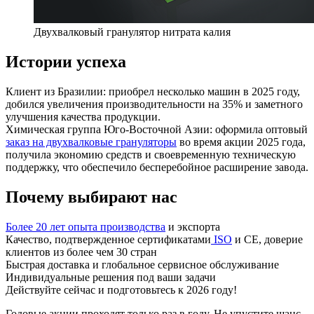
Двухвалковый гранулятор нитрата калия
Истории успеха
Клиент из Бразилии: приобрел несколько машин в 2025 году,
добился увеличения производительности на 35% и заметного
улучшения качества продукции.
Химическая группа Юго-Восточной Азии: оформила оптовый
заказ на двухвалковые грануляторы
во время акции 2025 года,
получила экономию средств и своевременную техническую
поддержку, что обеспечило бесперебойное расширение завода.
Почему выбирают нас
Более 20 лет опыта производства
и экспорта
Качество, подтвержденное сертификатами
ISO
и CE, доверие
клиентов из более чем 30 стран
Быстрая доставка и глобальное сервисное обслуживание
Индивидуальные решения под ваши задачи
Действуйте сейчас и подготовьтесь к 2026 году!
Годовые акции проходят только раз в году. Не упустите шанс