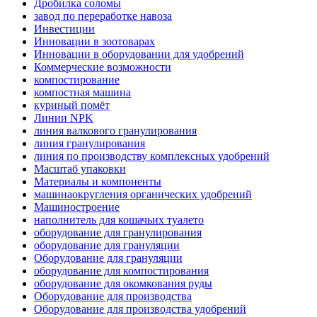
Дробилка соломы
завод по переработке навоза
Инвестиции
Инновации в зоотоварах
Инновации в оборудовании для удобрений
Коммерческие возможности
компостирование
компостная машина
куриный помёт
Линии NPK
линия валкового гранулирования
линия гранулирования
линия по производству комплексных удобрений
Масштаб упаковки
Материалы и компоненты
машинаокругления органических удобрений
Машиностроение
наполнитель для кошачьих туалето
оборудование для гранулирования
оборудование для грануляции
Оборудование для грануляции
оборудование для компостирования
оборудование для окомкования руды
Оборудование для производства
Оборудование для производства удобрений