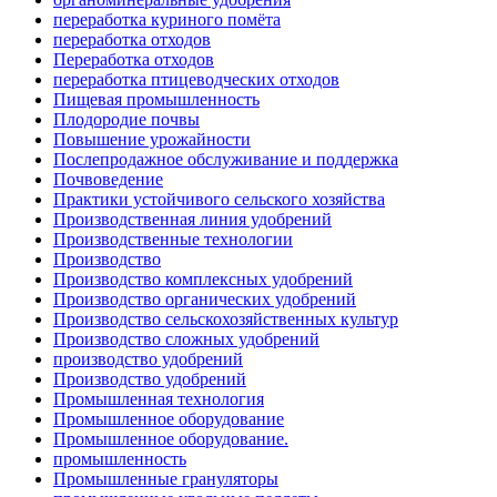
переработка куриного помёта
переработка отходов
Переработка отходов
переработка птицеводческих отходов
Пищевая промышленность
Плодородие почвы
Повышение урожайности
Послепродажное обслуживание и поддержка
Почвоведение
Практики устойчивого сельского хозяйства
Производственная линия удобрений
Производственные технологии
Производство
Производство комплексных удобрений
Производство органических удобрений
Производство сельскохозяйственных культур
Производство сложных удобрений
производство удобрений
Производство удобрений
Промышленная технология
Промышленное оборудование
Промышленное оборудование.
промышленность
Промышленные грануляторы