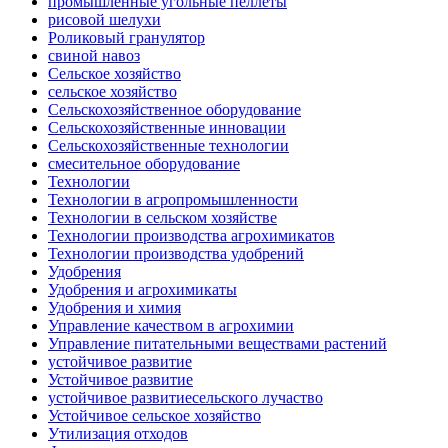
промышленные угольные пеллеты
рисовой шелухи
Роликовый гранулятор
свиной навоз
Сельское хозяйство
сельское хозяйство
Сельскохозяйственное оборудование
Сельскохозяйственные инновации
Сельскохозяйственные технологии
смесительное оборудование
Технологии
Технологии в агропромышленности
Технологии в сельском хозяйстве
Технологии производства агрохимикатов
Технологии производства удобрений
Удобрения
Удобрения и агрохимикаты
Удобрения и химия
Управление качеством в агрохимии
Управление питательными веществами растений
устойчивое развитие
Устойчивое развитие
устойчивое развитиесельского лучаство
Устойчивое сельское хозяйство
Утилизация отходов