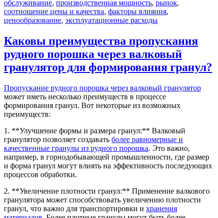
обслуживание
,
производственная мощность
,
рынок
,
соотношение цены и качества
,
факторы влияния
,
ценообразование
,
эксплуатационные расходы
Каковы преимущества пропускания
рудного порошка через валковый
гранулятор для формирования гранул?
Пропускание рудного порошка через валковый гранулятор
может иметь несколько преимуществ в процессе
формирования гранул. Вот некоторые из возможных
преимуществ:
1. **Улучшение формы и размера гранул:** Валковый
гранулятор позволяет создавать
более равномерные и
качественные гранулы из рудного порошка
. Это важно,
например, в горнодобывающей промышленности, где размер
и форма гранул могут влиять на эффективность последующих
процессов обработки.
2. **Увеличение плотности гранул:** Применение валкового
гранулятора может способствовать увеличению плотности
гранул, что важно для транспортировки и
хранения
материалов
. Более плотные гранулы могут быть более