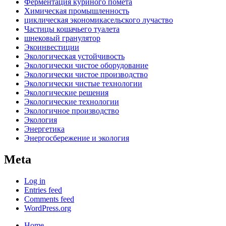
Ферментация куриного помета
Химическая промышленность
циклическая экономикасельского лучаство
Частицы кошачьего туалета
шнековый гранулятор
Экоинвестиции
Экологическая устойчивость
Экологически чистое оборудование
Экологически чистое производство
Экологически чистые технологии
Экологические решения
Экологические технологии
Экологичное производство
Экология
Энергетика
Энергосбережение и экология
Meta
Log in
Entries feed
Comments feed
WordPress.org
Home