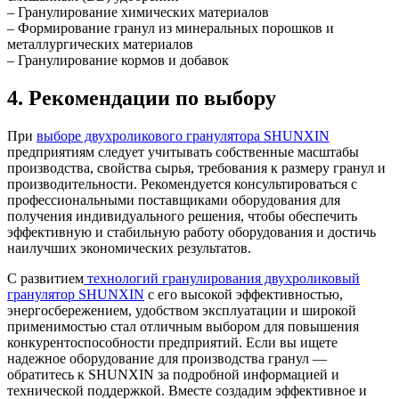
– Гранулирование химических материалов
– Формирование гранул из минеральных порошков и
металлургических материалов
– Гранулирование кормов и добавок
4. Рекомендации по выбору
При
выборе двухроликового гранулятора SHUNXIN
предприятиям следует учитывать собственные масштабы
производства, свойства сырья, требования к размеру гранул и
производительности. Рекомендуется консультироваться с
профессиональными поставщиками оборудования для
получения индивидуального решения, чтобы обеспечить
эффективную и стабильную работу оборудования и достичь
наилучших экономических результатов.
С развитием
технологий гранулирования двухроликовый
гранулятор SHUNXIN
с его высокой эффективностью,
энергосбережением, удобством эксплуатации и широкой
применимостью стал отличным выбором для повышения
конкурентоспособности предприятий. Если вы ищете
надежное оборудование для производства гранул —
обратитесь к SHUNXIN за подробной информацией и
технической поддержкой. Вместе создадим эффективное и