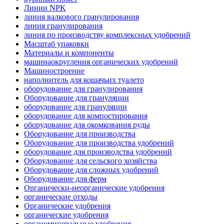
Линии NPK
линия валкового гранулирования
линия гранулирования
линия по производству комплексных удобрений
Масштаб упаковки
Материалы и компоненты
машинаокругления органических удобрений
Машиностроение
наполнитель для кошачьих туалето
оборудование для гранулирования
Оборудование для грануляции
оборудование для грануляции
оборудование для компостирования
оборудование для окомкования руды
Оборудование для производства
Оборудование для производства удобрений
оборудование для производства удобрений
Оборудование для сельского хозяйства
Оборудование для сложных удобрений
Оборудование для ферм
Органически-неорганические удобрения
органические отходы
Органические удобрения
органические удобрения
органоминеральные удобрения