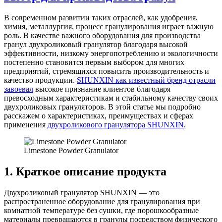
В современном развитии таких отраслей, как удобрения,
химия, металлургия, процесс гранулирования играет важную
роль. В качестве важного оборудования для производства
гранул двухроликовый гранулятор благодаря высокой
эффективности, низкому энергопотреблению и экологичности
постепенно становится первым выбором для многих
предприятий, стремящихся повысить производительность и
качество продукции.
SHUNXIN как известный бренд отрасли
завоевал
высокое признание клиентов благодаря
превосходным характеристикам и стабильному качеству своих
двухроликовых грануляторов. В этой статье мы подробно
расскажем о характеристиках, преимуществах и сферах
применения
двухроликового гранулятора SHUNXIN
.
Limestone Powder Granulator
1. Краткое описание продукта
Двухроликовый гранулятор SHUNXIN — это
распространенное оборудование для гранулирования при
комнатной температуре без сушки, где порошкообразные
материалы превращаются в гранулы посредством физического