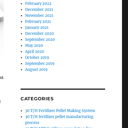
February 2022
December 2021
November 2021
February 2021
January 2021
December 2020
September 2020
May 2020
April 2020
October 2019
September 2019
August 2019
ва
CATEGORIES
и
30 T/H Fertilizer Pellet Making System
30 T/H fertilizer pellet manufacturing
process