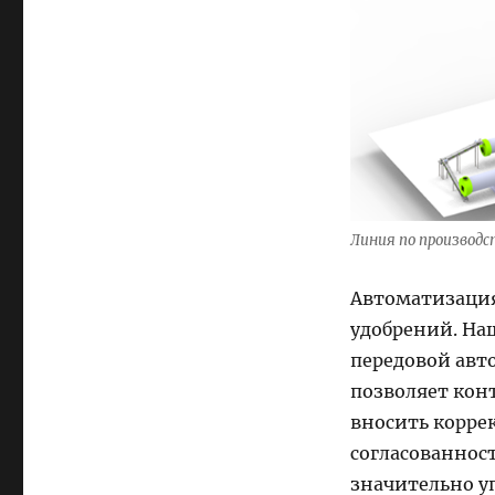
Линия по производс
Автоматизация
удобрений. На
передовой авт
позволяет кон
вносить коррек
согласованност
значительно у