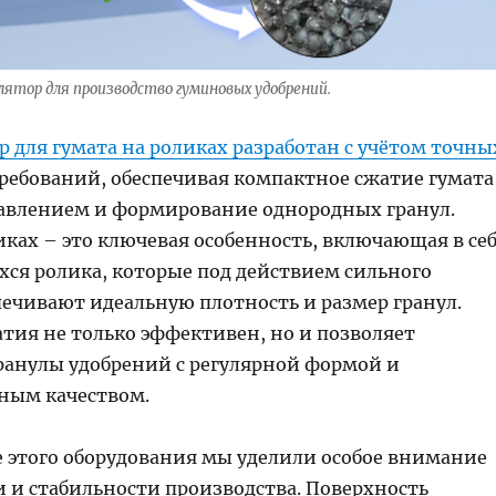
лятор для производство гуминовых удобрений.
 для гумата на роликах разработан с учётом точны
ебований, обеспечивая компактное сжатие гумата
авлением и формирование однородных гранул.
иках – это ключевая особенность, включающая в се
ся ролика, которые под действием сильного
печивают идеальную плотность и размер гранул.
атия не только эффективен, но и позволяет
ранулы удобрений с регулярной формой и
ным качеством.
е этого оборудования мы уделили особое внимание
 и стабильности производства. Поверхность