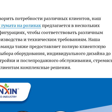
ворить потребности различных клиентов, наш
 гумата на роликах
предлагается в нескольких
фигурациях, чтобы соответствовать различным
изводства и техническим требованиям. Наша
оманда также предоставляет полную клиентскую
выбора оборудования, индивидуального дизайна до
стройки и послепродажного обслуживания, стремяс
клиентам комплексные решения.