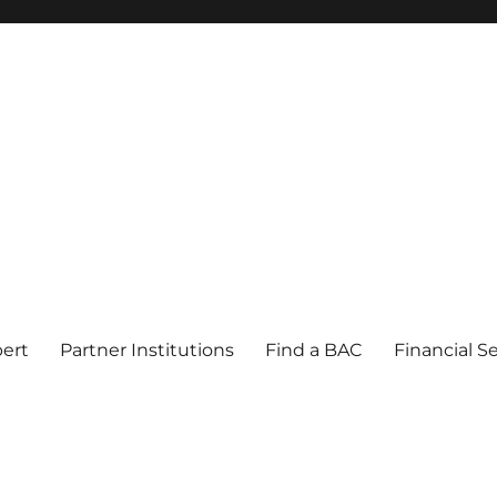
pert
Partner Institutions
Find a BAC
Financial S