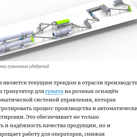
тву гуминовых удобрений
 является текущим трендом в отрасли производст
ш гранулятор для
гумата
на роликах оснащён
оматической системой управления, которая
тролировать процесс производства и автоматическ
тировки. Это обеспечивает не только
ь и надёжность качества продукции, но и
прощает работу для операторов, снижая