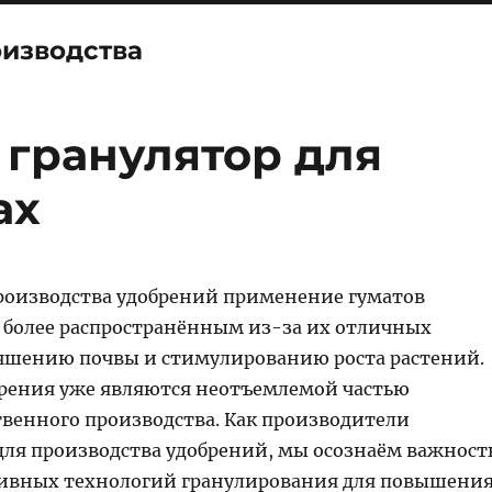
оизводства
гранулятор для
ах
роизводства удобрений применение гуматов
ё более распространённым из-за их отличных
учшению почвы и стимулированию роста растений.
рения уже являются неотъемлемой частью
твенного производства. Как производители
для производства удобрений, мы осознаём важност
ивных технологий гранулирования для повышени