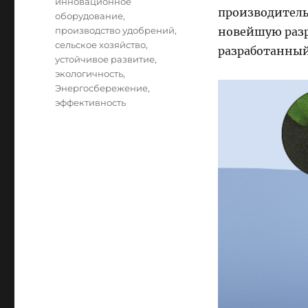
инновационное
производитель
оборудование
,
производство удобрений
,
новейшую разра
сельское хозяйство
,
разработанный
устойчивое развитие
,
экологичность
,
Энергосбережение
,
эффективность