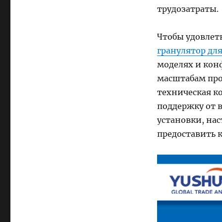
трудозатраты.
Чтобы удовлет
гранулятор для
моделях и кон
масштабам про
техническая к
поддержку от 
установки, на
предоставить 