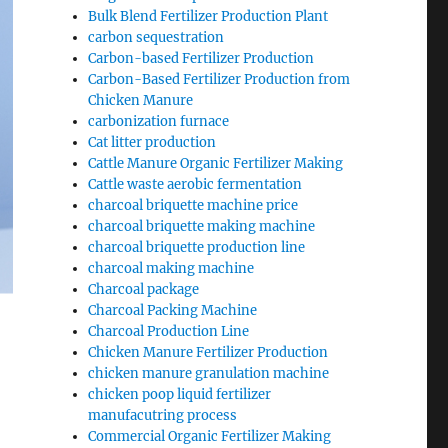
Bulk Blend Fertilizer Production Plant
carbon sequestration
Carbon-based Fertilizer Production
Carbon-Based Fertilizer Production from
Chicken Manure
carbonization furnace
Cat litter production
Cattle Manure Organic Fertilizer Making
Cattle waste aerobic fermentation
charcoal briquette machine price
charcoal briquette making machine
charcoal briquette production line
charcoal making machine
Charcoal package
Charcoal Packing Machine
Charcoal Production Line
Chicken Manure Fertilizer Production
chicken manure granulation machine
chicken poop liquid fertilizer
manufacutring process
Commercial Organic Fertilizer Making