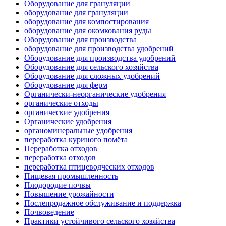
Оборудование для грануляции
оборудование для грануляции
оборудование для компостирования
оборудование для окомкования руды
Оборудование для производства
оборудование для производства удобрений
Оборудование для производства удобрений
Оборудование для сельского хозяйства
Оборудование для сложных удобрений
Оборудование для ферм
Органически-неорганические удобрения
органические отходы
органические удобрения
Органические удобрения
органоминеральные удобрения
переработка куриного помёта
Переработка отходов
переработка отходов
переработка птицеводческих отходов
Пищевая промышленность
Плодородие почвы
Повышение урожайности
Послепродажное обслуживание и поддержка
Почвоведение
Практики устойчивого сельского хозяйства