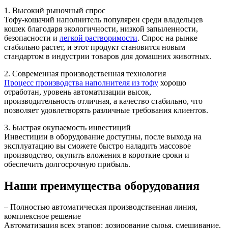
1. Высокий рыночный спрос
Тофу-кошачий наполнитель популярен среди владельцев
кошек благодаря экологичности, низкой запыленности,
безопасности и
легкой растворимости
. Спрос на рынке
стабильно растет, и этот продукт становится новым
стандартом в индустрии товаров для домашних животных.
2. Современная производственная технология
Процесс производства наполнителя из тофу
хорошо
отработан, уровень автоматизации высок,
производительность отличная, а качество стабильно, что
позволяет удовлетворять различные требования клиентов.
3. Быстрая окупаемость инвестиций
Инвестиции в оборудование доступны, после выхода на
эксплуатацию вы сможете быстро наладить массовое
производство, окупить вложения в короткие сроки и
обеспечить долгосрочную прибыль.
Наши преимущества оборудования
– Полностью автоматическая производственная линия,
комплексное решение
Автоматизация всех этапов: дозирование сырья, смешивание,