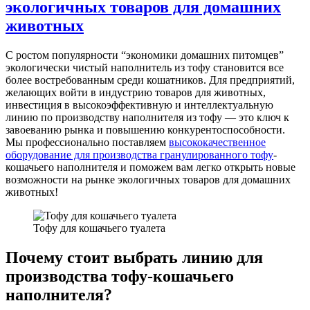
экологичных товаров для домашних
животных
С ростом популярности “экономики домашних питомцев”
экологически чистый наполнитель из тофу становится все
более востребованным среди кошатников. Для предприятий,
желающих войти в индустрию товаров для животных,
инвестиция в высокоэффективную и интеллектуальную
линию по производству наполнителя из тофу — это ключ к
завоеванию рынка и повышению конкурентоспособности.
Мы профессионально поставляем
высококачественное
оборудование для производства гранулированного тофу
-
кошачьего наполнителя и поможем вам легко открыть новые
возможности на рынке экологичных товаров для домашних
животных!
Тофу для кошачьего туалета
Почему стоит выбрать линию для
производства тофу-кошачьего
наполнителя?