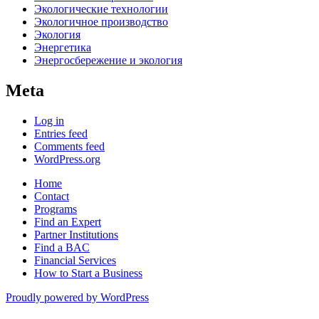
Экологические технологии
Экологичное производство
Экология
Энергетика
Энергосбережение и экология
Meta
Log in
Entries feed
Comments feed
WordPress.org
Home
Contact
Programs
Find an Expert
Partner Institutions
Find a BAC
Financial Services
How to Start a Business
Proudly powered by WordPress