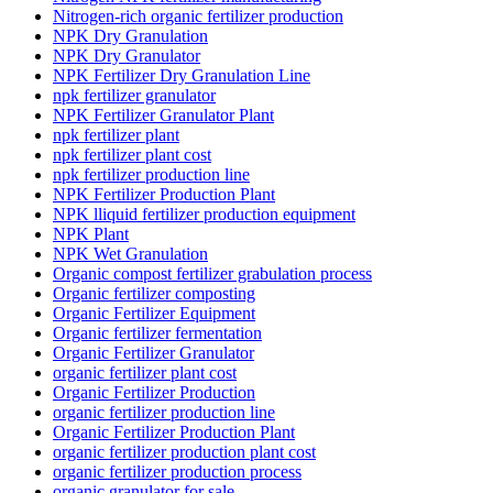
Nitrogen-rich organic fertilizer production
NPK Dry Granulation
NPK Dry Granulator
NPK Fertilizer Dry Granulation Line
npk fertilizer granulator
NPK Fertilizer Granulator Plant
npk fertilizer plant
npk fertilizer plant cost
npk fertilizer production line
NPK Fertilizer Production Plant
NPK lliquid fertilizer production equipment
NPK Plant
NPK Wet Granulation
Organic compost fertilizer grabulation process
Organic fertilizer composting
Organic Fertilizer Equipment
Organic fertilizer fermentation
Organic Fertilizer Granulator
organic fertilizer plant cost
Organic Fertilizer Production
organic fertilizer production line
Organic Fertilizer Production Plant
organic fertilizer production plant cost
organic fertilizer production process
organic granulator for sale