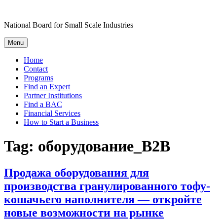
Skip
to
National Board for Small Scale Industries
content
Menu
Home
Contact
Programs
Find an Expert
Partner Institutions
Find a BAC
Financial Services
How to Start a Business
Tag:
оборудование_B2B
Продажа оборудования для
производства гранулированного тофу-
кошачьего наполнителя — откройте
новые возможности на рынке