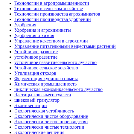
Технологии в агропромышленности
Технологии в сельском хозяйстве
Технологии производства агрохимикатов
Технологии производства удобрений
Удобрения
Удобрения и агрохимикаты
Удобрения и химия
Управление качеством в агрохимии
Управление питательными веществами растений
Устойчивое развитие
устойчивое развитие
устойчивое развитиесельского лучаство
Устойчивое сельское хозяйство
Утилизация отходов
Ферментация куриного помета
Химическая промышленность
циклическая экономикасельского лучаство
Частицы кошачьего туалета
шнековый гранулятор
Экоинвестиции
Экологическая устойчивость
Экологически чистое оборудование
Экологически чистое производство
Экологически чистые технологии
Экологические решения