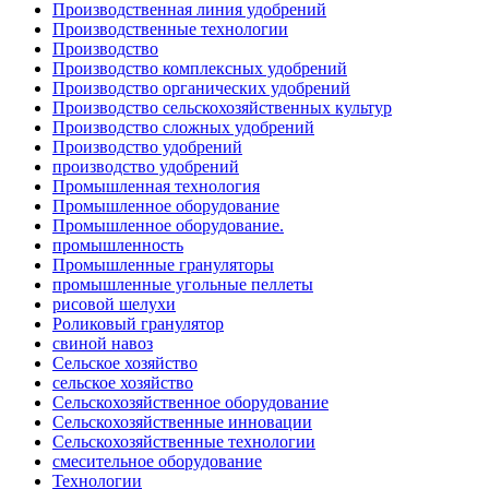
Производственная линия удобрений
Производственные технологии
Производство
Производство комплексных удобрений
Производство органических удобрений
Производство сельскохозяйственных культур
Производство сложных удобрений
Производство удобрений
производство удобрений
Промышленная технология
Промышленное оборудование
Промышленное оборудование.
промышленность
Промышленные грануляторы
промышленные угольные пеллеты
рисовой шелухи
Роликовый гранулятор
свиной навоз
Сельское хозяйство
сельское хозяйство
Сельскохозяйственное оборудование
Сельскохозяйственные инновации
Сельскохозяйственные технологии
смесительное оборудование
Технологии