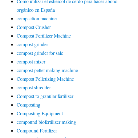
Cómo utilizar el estiércol de cerdo para hacer abono
orgánico en España
compaction machine
Compost Crusher
Compost Fertilizer Machine
compost grinder
compost grinder for sale
compost mixer
compost pellet making machine
Compost Pelletizing Machine
compost shredder
Compost to granular fertilizer
Composting
Composting Equipment
compound biofertilizer making
Compound Fertilizer