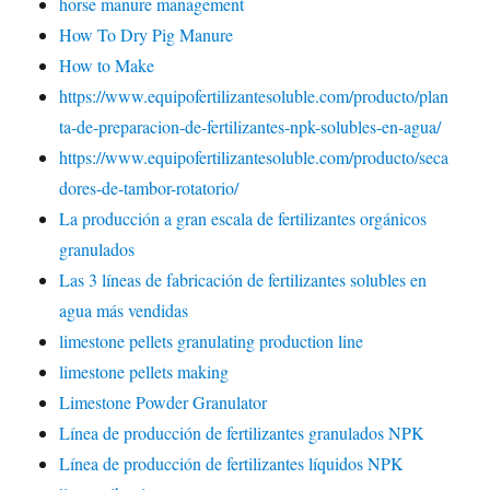
horse manure management
How To Dry Pig Manure
How to Make
https://www.equipofertilizantesoluble.com/producto/plan
ta-de-preparacion-de-fertilizantes-npk-solubles-en-agua/
https://www.equipofertilizantesoluble.com/producto/seca
dores-de-tambor-rotatorio/
La producción a gran escala de fertilizantes orgánicos
granulados
Las 3 líneas de fabricación de fertilizantes solubles en
agua más vendidas
limestone pellets granulating production line
limestone pellets making
Limestone Powder Granulator
Línea de producción de fertilizantes granulados NPK
Línea de producción de fertilizantes líquidos NPK