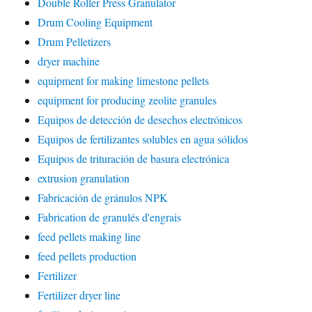
Double Roller Press Granulator
Drum Cooling Equipment
Drum Pelletizers
dryer machine
equipment for making limestone pellets
equipment for producing zeolite granules
Equipos de detección de desechos electrónicos
Equipos de fertilizantes solubles en agua sólidos
Equipos de trituración de basura electrónica
extrusion granulation
Fabricación de gránulos NPK
Fabrication de granulés d'engrais
feed pellets making line
feed pellets production
Fertilizer
Fertilizer dryer line