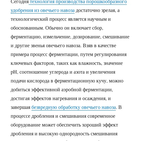
Сегодня
технология производства порошкообразного
удобрения из овечьего навоза
достаточно зрелая, а
технологический процесс является научным и
обоснованным. Обычно он включает сбор,
ферментацию, измельчение, дозирование, смешивание
и другие звенья овечьего навоза. Взяв в качестве
примера процесс ферментации, путем регулирования
ключевых факторов, таких как влажность, значение
pH, соотношение углерода и азота и увеличения
подачи кислорода в ферментационную кучу, можно
добиться эффективной аэробной ферментации,
достигая эффектов нагревания и осаждения, и
завершая
безвредную обработку овечьего навоза
. В
процессе дробления и смешивания современное
оборудование может обеспечить хороший эффект
дробления и высокую однородность смешивания