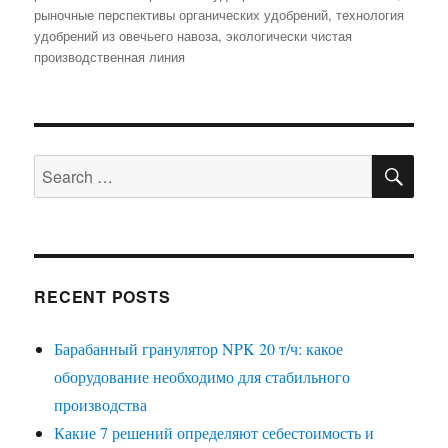
рыночные перспективы органических удобрений
,
технология
удобрений из овечьего навоза
,
экологически чистая
производственная линия
SE
Search
for:
RECENT POSTS
Барабанный гранулятор NPK 20 т/ч: какое
оборудование необходимо для стабильного
производства
Какие 7 решений определяют себестоимость и