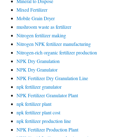
Mineral to Dispose
Mixed Fertilizer
Mobile Grain Dryer
mushroom waste as fertilizer
Nitrogen fertilizer making
Nitrogen NPK fertilizer manufacturing
Nitrogen-rich organic fertilizer production
NPK Dry Granulation
NPK Dry Granulator
NPK Fertilizer Dry Granulation Line
npk fertilizer granulator
NPK Fertilizer Granulator Plant
npk fertilizer plant
npk fertilizer plant cost
npk fertilizer production line
NPK Fertilizer Production Plant